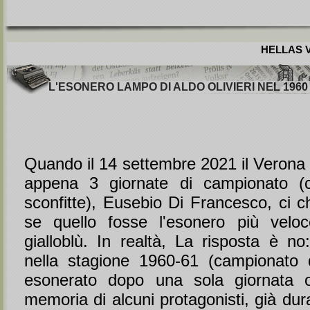
HELLAS V
L'ESONERO LAMPO DI ALDO OLIVIERI NEL 1960
Quando il 14 settembre 2021 il Verona
appena 3 giornate di campionato (co
sconfitte), Eusebio Di Francesco, ci c
se quello fosse l'esonero più veloc
gialloblù. In realtà, La risposta è no:
nella stagione 1960-61 (campionato 
esonerato dopo una sola giornata o
memoria di alcuni protagonisti, già dura