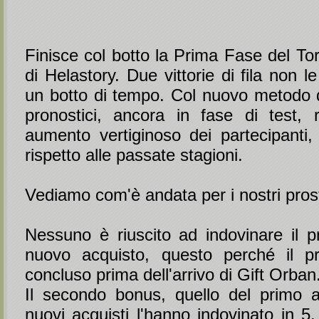
Finisce col botto la Prima Fase del To
di Helastory. Due vittorie di fila non
un botto di tempo. Col nuovo metodo d
pronostici, ancora in fase di test, 
aumento vertiginoso dei partecipanti, q
rispetto alle passate stagioni.
Vediamo com'è andata per i nostri prost
Nessuno è riuscito ad indovinare il p
nuovo acquisto, questo perché il pr
concluso prima dell'arrivo di Gift Orban
Il secondo bonus, quello del primo 
nuovi acquisti l'hanno indovinato in 5