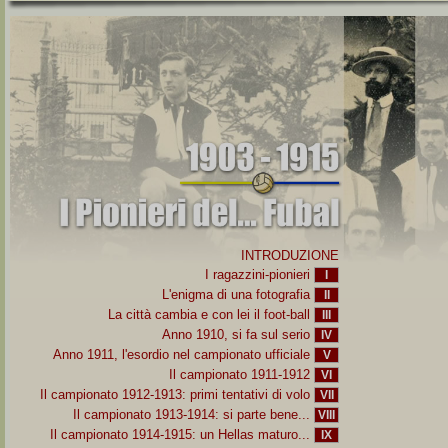
INTRODUZIONE
I ragazzini-pionieri
I
L'enigma di una fotografia
II
La città cambia e con lei il foot-ball
III
Anno 1910, si fa sul serio
IV
Anno 1911, l'esordio nel campionato ufficiale
V
Il campionato 1911-1912
VI
Il campionato 1912-1913: primi tentativi di volo
VII
Il campionato 1913-1914: si parte bene...
VIII
Il campionato 1914-1915: un Hellas maturo...
IX