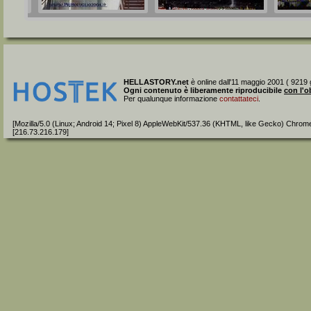
HELLASTORY.net
è online dall'11 maggio 2001 ( 9219 g
Ogni contenuto è liberamente riproducibile
con l'o
Per qualunque informazione
contattateci
.
[Mozilla/5.0 (Linux; Android 14; Pixel 8) AppleWebKit/537.36 (KHTML, like Gecko) Chrom
[216.73.216.179]