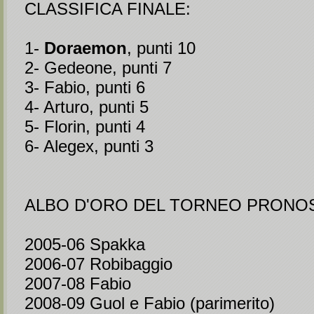
CLASSIFICA FINALE:
1-
Doraemon
, punti 10
2- Gedeone, punti 7
3- Fabio, punti 6
4- Arturo, punti 5
5- Florin, punti 4
6- Alegex, punti 3
ALBO D'ORO DEL TORNEO PRONOS
2005-06 Spakka
2006-07 Robibaggio
2007-08 Fabio
2008-09 Guol e Fabio (parimerito)