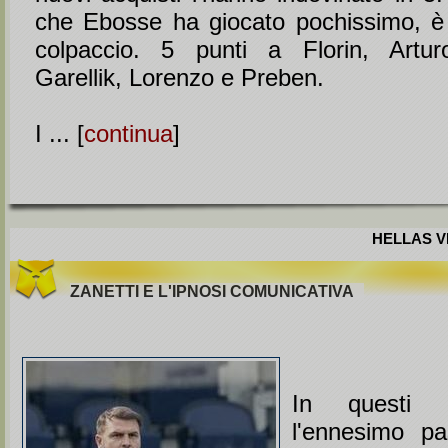
che Ebosse ha giocato pochissimo, è
colpaccio. 5 punti a Florin, Artu
Garellik, Lorenzo e Preben.
I ... [
continua
]
HELLAS VE
ZANETTI E L'IPNOSI COMUNICATIVA
In questi g
l'ennesimo pa