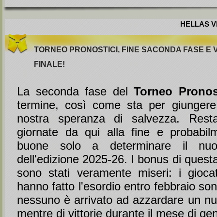
HELLAS VE
TORNEO PRONOSTICI, FINE SACONDA FASE E V
FINALE!
La seconda fase del
Torneo Pronos
termine, così come sta per giungere
nostra speranza di salvezza. Res
giornate da qui alla fine e probabi
buone solo a determinare il nu
dell'edizione 2025-26. I bonus di ques
sono stati veramente miseri: i gioca
hanno fatto l'esordio entro febbraio son
nessuno è arrivato ad azzardare un nu
mentre di vittorie durante il mese di g