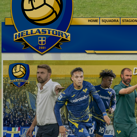
HOME
SQUADRA
STAGIO