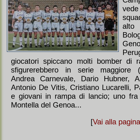
vede
squad
alto
Bolo
Gen
Per
giocatori spiccano molti bomber di 
sfigurerebbero in serie maggiore 
Andrea Carnevale, Dario Hubner, Alf
Antonio De Vitis, Cristiano Lucarelli, 
e giovani in rampa di lancio; uno fra 
Montella del Genoa...
[
Vai alla pagin