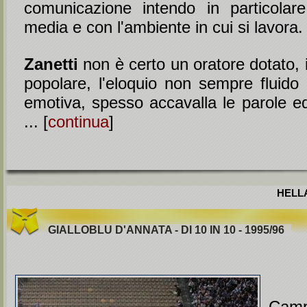
comunicazione intendo in particolar
media e con l'ambiente in cui si lavora.
Zanetti
non è certo un oratore dotato, i
popolare, l'eloquio non sempre fluido
emotiva, spesso accavalla le parole ed
... [
continua
]
HELLA
GIALLOBLU D'ANNATA - DI 10 IN 10 - 1995/96
Cam