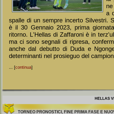
ne
a d
spalle di un sempre incerto Silvestri.
è il 30 Gennaio 2023, prima giornata
ritorno. L'Hellas di Zaffaroni è in terz'
ma ci sono segnali di ripresa, conferm
anche dal debutto di Duda e Ngong
determinanti nel prosieguo del campion
... [
continua
]
HELLAS VE
TORNEO PRONOSTICI, FINE PRIMA FASE E NU