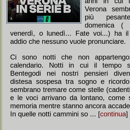
anni in cui i
Verona sembr
più pesan
domenica ( 
venerdì, o lunedì... Fate voi...) ha i
addio che nessuno vuole pronunciare.
Ci sono notti che non apparteng
calendario. Notti in cui il tempo s
Bentegodi nei nostri pensieri diven
distesa sospesa tra sogno e ricordo
sembrano tremare come stelle (cadenti)
e le voci arrivano da lontano, come 
memoria mentre stanno ancora accade
In quelle notti cammini so ... [
continua
]