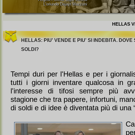
L'oriundo Dejayr Mazzoni
HELLAS VE
HELLAS: PIU' VENDE E PIU' SI INDEBITA. DOVE S
SOLDI?
Tempi duri per l'Hellas e per i giornal
tutti i giorni inventare qualcosa in gr
l'interesse di tifosi sempre più avvi
stagione che tra papere, infortuni, man
di soldi e di idee è diventata più di una 
Ca
pe