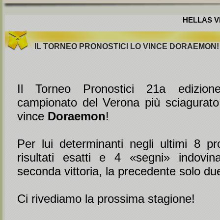
HELLAS VE
IL TORNEO PRONOSTICI LO VINCE DORAEMON!
Il Torneo Pronostici 21a edizion
campionato del Verona più sciagurato
vince
Doraemon
!
Per lui determinanti negli ultimi 8 pr
risultati esatti e 4 «segni» indovin
seconda vittoria, la precedente solo due
Ci rivediamo la prossima stagione!