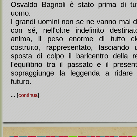
Osvaldo Bagnoli è stato prima di tu
uomo.
I grandi uomini non se ne vanno mai da
con sé, nell'oltre indefinito destinat
anima, il peso enorme di tutto c
costruito, rappresentato, lasciando
sposta di colpo il baricentro della re
l'equilibrio tra il passato e il prese
sopraggiunge la leggenda a ridare
futuro.
... [
continua
]