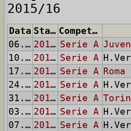
2015/16
Data
Stagione
Competizione
06.01
2015/16
Serie A
Juven
10.01
2015/16
Serie A
H.Ve
17.01
2015/16
Serie A
Roma
24.01
2015/16
Serie A
H.Ve
31.01
2015/16
Serie A
Torin
03.02
2015/16
Serie A
H.Ve
07.02
2015/16
Serie A
H.Ve