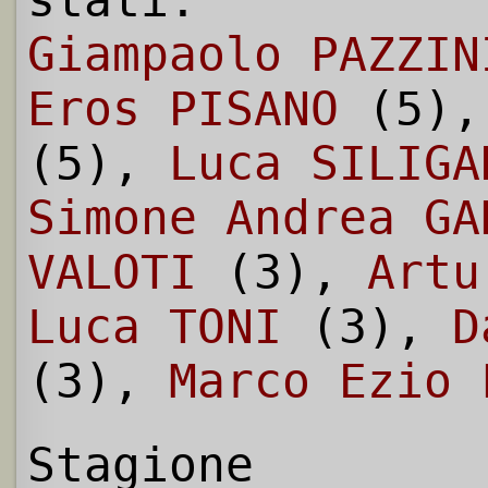
Giampaolo PAZZIN
Eros PISANO
(5)
(5),
Luca SILIGA
Simone Andrea GA
VALOTI
(3),
Artu
Luca TONI
(3),
D
(3),
Marco Ezio 
Stagione