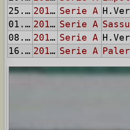
25.04
2015/16
Serie A
H.Ve
01.05
2015/16
Serie A
Sassu
08.05
2015/16
Serie A
H.Ve
16.05
2015/16
Serie A
Paler