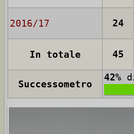
24
2016/17
45
In totale
42%
di
Successometro