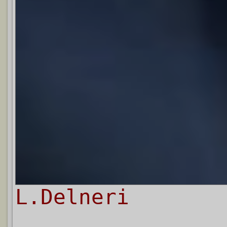
L.Delneri