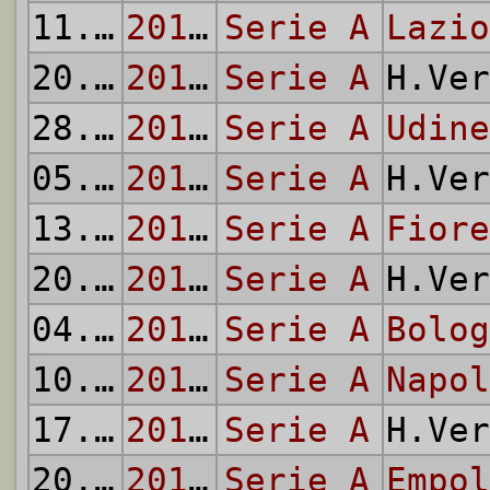
11.02
2015/16
Serie A
Lazio
20.02
2015/16
Serie A
H.Ve
28.02
2015/16
Serie A
Udine
05.03
2015/16
Serie A
H.Ve
13.03
2015/16
Serie A
Fiore
20.03
2015/16
Serie A
H.Ve
04.04
2015/16
Serie A
Bolog
10.04
2015/16
Serie A
Napol
17.04
2015/16
Serie A
H.Ve
20.04
2015/16
Serie A
Empol