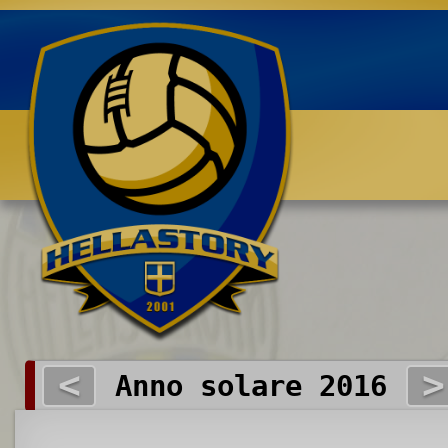
Benvenuti su HELLASTORY.net
<
>
Anno solare 2016