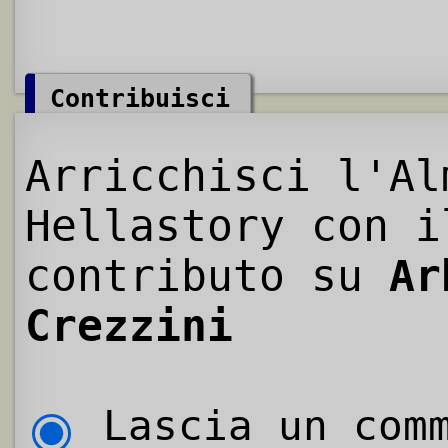
Contribuisci
Arricchisci l'Al
Hellastory con i
contributo su
Ar
Crezzini
Lascia un comm