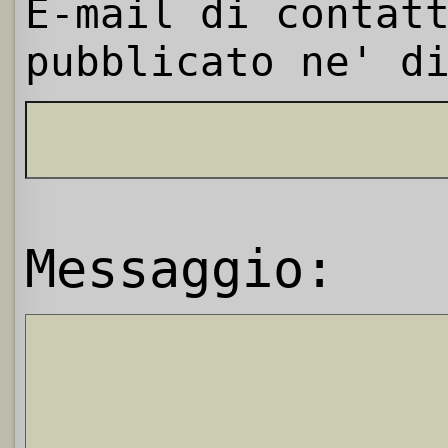
E-mail di contat
pubblicato ne' d
Messaggio: