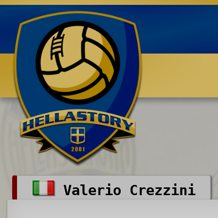
Benvenuti su HELLASTORY.net
Valerio Crezzini