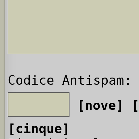
Codice Antispam:
[nove]
[cinque]