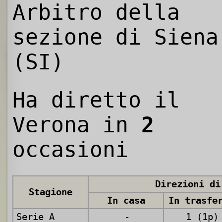
Arbitro della
sezione di Siena
(SI)
Ha diretto il
Verona in
2
occasioni
Direzioni di
Stagione
In casa
In trasfe
Serie A
-
1 (1p)