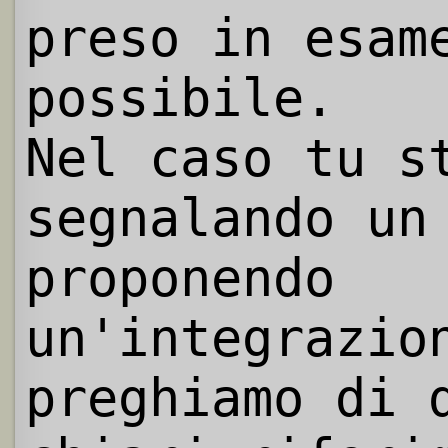
preso in esam
possibile.
Nel caso tu s
segnalando un
proponendo
un'integrazio
preghiamo di 