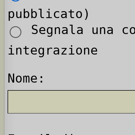
pubblicato)
Segnala una co
integrazione
Nome: