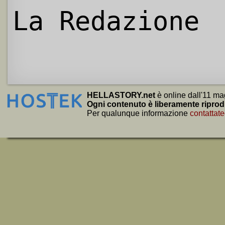
La Redazione
HELLASTORY.net
è online dall'11 ma
Ogni contenuto è liberamente riprod
Per qualunque informazione
contattate