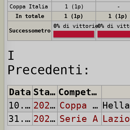
Coppa Italia
1 (1p)
-
In totale
1 (1p)
1 (1p)
0%
di vittorie
0%
di vitt
Successometro
I
Precedenti:
Data
Stagione
Competizione
10.08.
2024
2024/25
Coppa Italia
Hell
31.08.
2025
2025/26
Serie A
Lazio