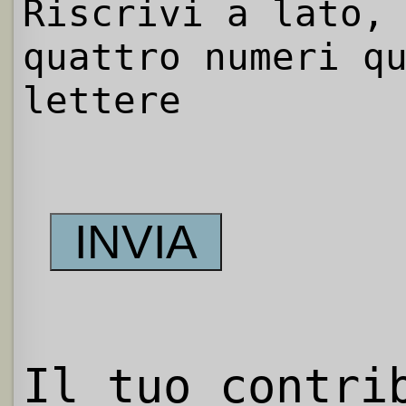
Riscrivi a lato,
quattro numeri q
lettere
Il tuo contri