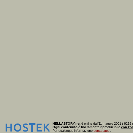
HELLASTORY.net
è online dall'11 maggio 2001 ( 9219 g
Ogni contenuto è liberamente riproducibile
con l'ob
Per qualunque informazione
contattateci
.