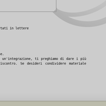
rtati in lettere
le.
 un'integrazione, ti preghiamo di dare i più
iscontro. Se desideri condividere materiale