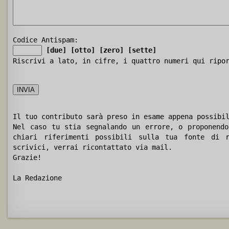
Codice Antispam:
[due]
[otto]
[zero]
[sette]
Riscrivi a lato, in cifre, i quattro numeri qui ripo
Il tuo contributo sarà preso in esame appena possibi
Nel caso tu stia segnalando un errore, o proponendo
chiari riferimenti possibili sulla tua fonte di r
scrivici, verrai ricontattato via mail.
Grazie!
La Redazione