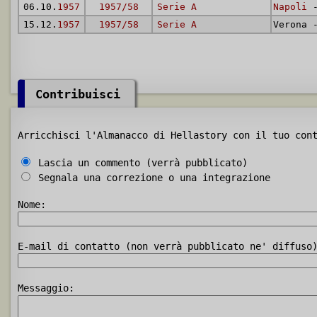
06.10.
1957
1957/58
Serie A
Napoli
-
15.12.
1957
1957/58
Serie A
Verona
Contribuisci
Arricchisci l'Almanacco di Hellastory con il tuo con
Lascia un commento (verrà pubblicato)
Segnala una correzione o una integrazione
Nome:
E-mail di contatto (non verrà pubblicato ne' diffuso
Messaggio: