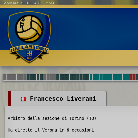
Benvenuti su HELLASTORY.net
Francesco Liverani
Arbitro della sezione di Torino (TO)
Ha diretto il Verona in
9
occasioni