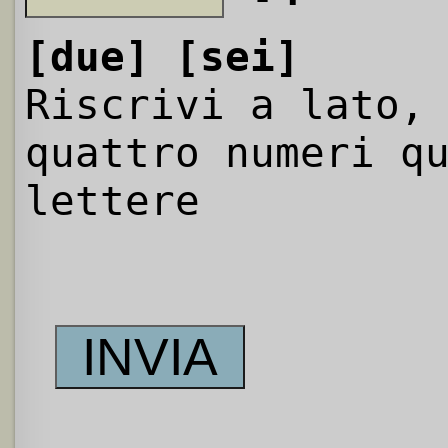
[due]
[sei]
Riscrivi a lato,
quattro numeri q
lettere