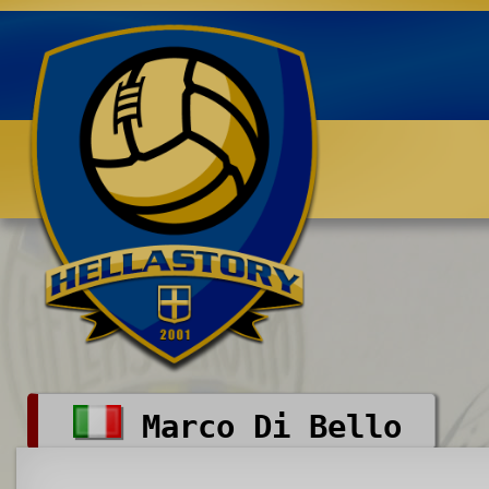
Benvenuti su HELLASTORY.net
Marco Di Bello