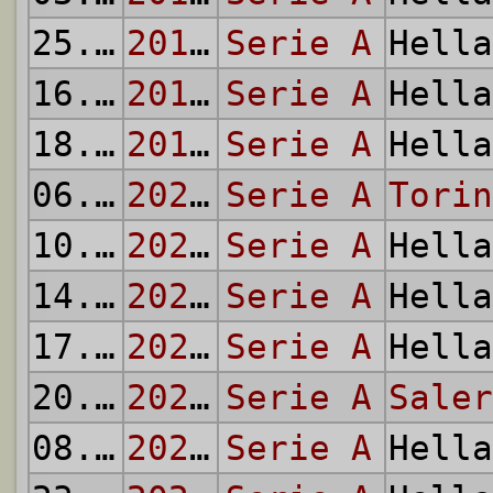
25.04.
2016
2015/16
Serie A
Hell
16.10.
2017
2017/18
Serie A
Hell
18.03.
2018
2017/18
Serie A
Hell
06.01.
2021
2020/21
Serie A
Torin
10.11.
2022
2022/23
Serie A
Hell
14.05.
2023
2022/23
Serie A
Hell
17.02.
2024
2023/24
Serie A
Hell
20.05.
2024
2023/24
Serie A
Saler
08.12.
2024
2024/25
Serie A
Hell