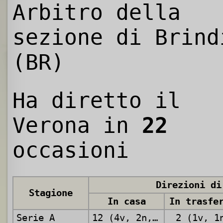
Arbitro della
sezione di Brind
(BR)
Ha diretto il
Verona in
22
occasioni
Direzioni di
Stagione
In casa
In trasfe
Serie A
12 (4v, 2n, 6p)
2 (1v, 1