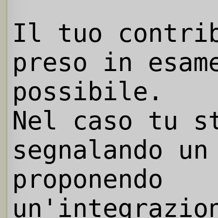
Il tuo contri
preso in esam
possibile.
Nel caso tu s
segnalando un
proponendo
un'integrazio