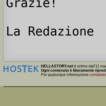
Grazie!
La Redazione
HELLASTORY.net
è online dall'11 ma
Ogni contenuto è liberamente riprod
Per qualunque informazione
contattate