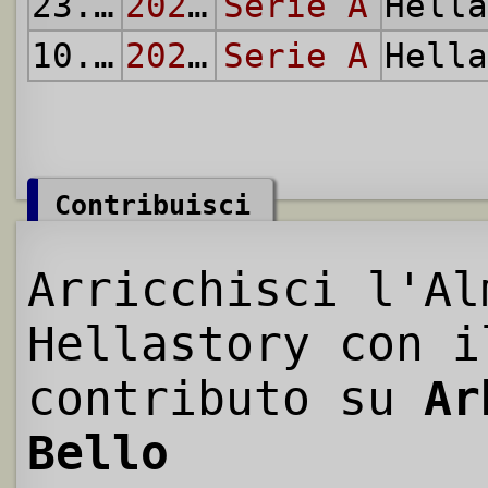
23.02.
2025
2024/25
Serie A
Hell
10.05.
2026
2025/26
Serie A
Hell
Contribuisci
Arricchisci l'Al
Hellastory con i
contributo su
Ar
Bello