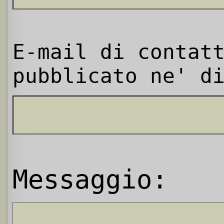
E-mail di contat
pubblicato ne' d
Messaggio: