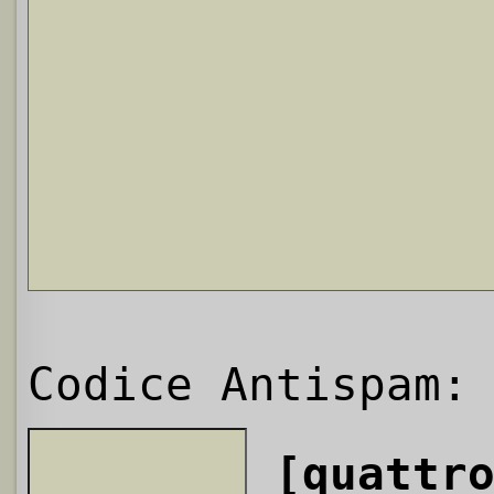
Codice Antispam:
[quattr