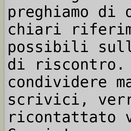
preghiamo di 
chiari riferi
possibili sul
di riscontro.
condividere m
scrivici, ver
ricontattato 