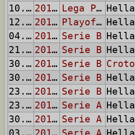
10.04.
2011
2010/11
Lega Pro - Prima Divisione
Hell
12.06.
2011
2010/11
Playoff Promozione
Hell
04.09.
2011
2011/12
Serie B
Hell
21.10.
2011
2011/12
Serie B
Hell
30.10.
2012
2012/13
Serie B
Croto
30.12.
2012
2012/13
Serie B
Hell
23.02.
2013
2012/13
Serie B
Hell
23.11.
2014
2014/15
Serie A
Hell
30.05.
2015
2014/15
Serie A
Hell
03.02.
2016
2015/16
Serie A
Hell