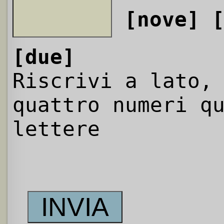
[nove]
[due]
Riscrivi a lato,
quattro numeri q
lettere