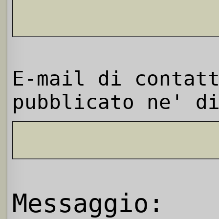
E-mail di contat
pubblicato ne' d
Messaggio: