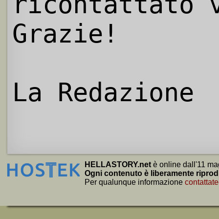
ricontattato 
Grazie!
La Redazione
HELLASTORY.net
è online dall'11 ma
Ogni contenuto è liberamente riprod
Per qualunque informazione
contattate