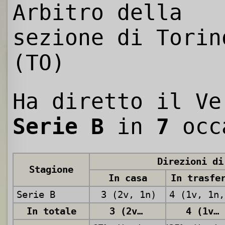
Arbitro della
sezione di Torin
(TO)
Ha diretto il Ve
Serie B
in
7
occ
Direzioni di
Stagione
In casa
In trasfe
Serie B
3 (2v, 1n)
In totale
3 (2v, 1n)
4 (1v, 1n, 2p)