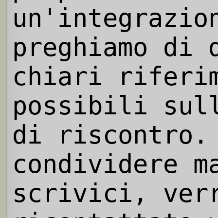
un'integrazio
preghiamo di 
chiari riferi
possibili sul
di riscontro.
condividere m
scrivici, ver