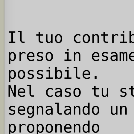
Il tuo contri
preso in esam
possibile.
Nel caso tu s
segnalando un
proponendo