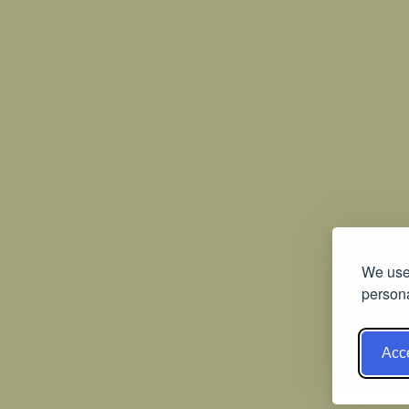
We use 
persona
Acce