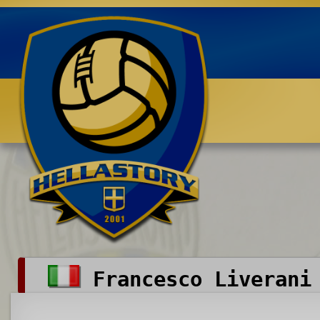
Benvenuti su HELLASTORY.net
Francesco Liverani