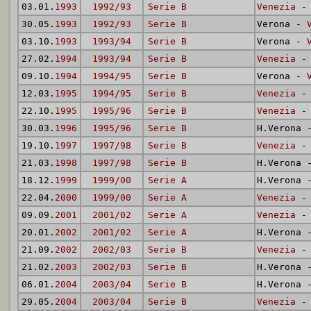
03.01.
1993
1992/93
Serie B
Venezia
- 
30.05.
1993
1992/93
Serie B
Verona -
03.10.
1993
1993/94
Serie B
Verona -
27.02.
1994
1993/94
Serie B
Venezia
- 
09.10.
1994
1994/95
Serie B
Verona -
12.03.
1995
1994/95
Serie B
Venezia
- 
22.10.
1995
1995/96
Serie B
Venezia
- 
30.03.
1996
1995/96
Serie B
H.Verona
19.10.
1997
1997/98
Serie B
Venezia
- 
21.03.
1998
1997/98
Serie B
H.Verona
18.12.
1999
1999/00
Serie A
H.Verona
22.04.
2000
1999/00
Serie A
Venezia
- 
09.09.
2001
2001/02
Serie A
Venezia
- 
20.01.
2002
2001/02
Serie A
H.Verona
21.09.
2002
2002/03
Serie B
Venezia
- 
21.02.
2003
2002/03
Serie B
H.Verona
06.01.
2004
2003/04
Serie B
H.Verona
29.05.
2004
2003/04
Serie B
Venezia
- 