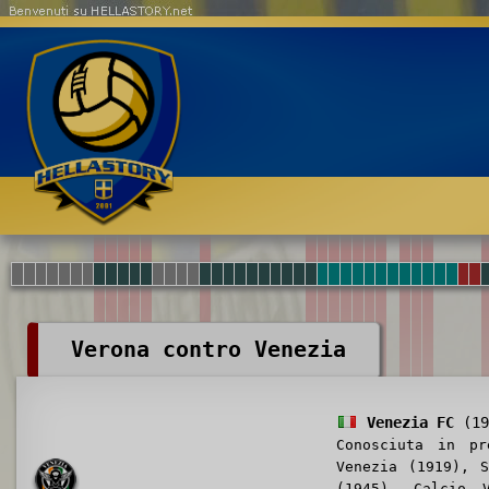
Benvenuti su HELLASTORY.net
Verona contro Venezia
Venezia FC
(19
Conosciuta in p
Venezia (1919), 
(1945), Calcio 