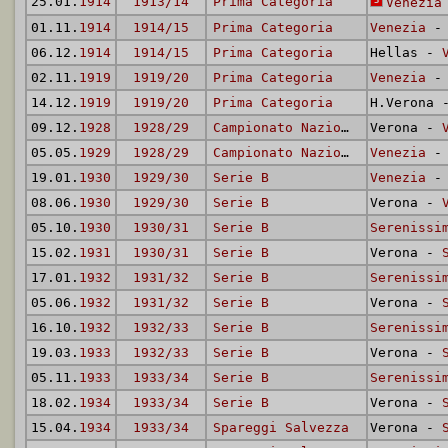
25.01.
1914
1913/14
Prima Categoria
Venezia
01.11.
1914
1914/15
Prima Categoria
Venezia
- 
06.12.
1914
1914/15
Prima Categoria
Hellas -
02.11.
1919
1919/20
Prima Categoria
Venezia
- 
14.12.
1919
1919/20
Prima Categoria
H.Verona
09.12.
1928
1928/29
Campionato Nazionale
Verona -
05.05.
1929
1928/29
Campionato Nazionale
Venezia
- 
19.01.
1930
1929/30
Serie B
Venezia
- 
08.06.
1930
1929/30
Serie B
Verona -
05.10.
1930
1930/31
Serie B
Serenissi
15.02.
1931
1930/31
Serie B
Verona -
17.01.
1932
1931/32
Serie B
Serenissi
05.06.
1932
1931/32
Serie B
Verona -
16.10.
1932
1932/33
Serie B
Serenissi
19.03.
1933
1932/33
Serie B
Verona -
05.11.
1933
1933/34
Serie B
Serenissi
18.02.
1934
1933/34
Serie B
Verona -
15.04.
1934
1933/34
Spareggi Salvezza
Verona -