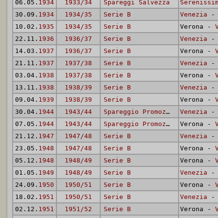
06.05.
1934
1933/34
Spareggi Salvezza
Serenissi
30.09.
1934
1934/35
Serie B
Venezia
- 
10.02.
1935
1934/35
Serie B
Verona -
22.11.
1936
1936/37
Serie B
Venezia
- 
14.03.
1937
1936/37
Serie B
Verona -
21.11.
1937
1937/38
Serie B
Venezia
- 
03.04.
1938
1937/38
Serie B
Verona -
13.11.
1938
1938/39
Serie B
Venezia
- 
09.04.
1939
1938/39
Serie B
Verona -
30.04.
1944
1943/44
Spareggio Promozione
Venezia
- 
07.05.
1944
1943/44
Spareggio Promozione
Verona -
21.12.
1947
1947/48
Serie B
Venezia
- 
23.05.
1948
1947/48
Serie B
Verona -
05.12.
1948
1948/49
Serie B
Verona -
01.05.
1949
1948/49
Serie B
Venezia
- 
24.09.
1950
1950/51
Serie B
Verona -
18.02.
1951
1950/51
Serie B
Venezia
- 
02.12.
1951
1951/52
Serie B
Verona -