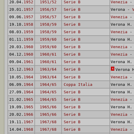
20.04.
1952
1951/52
Serie B
Venezia
- 
20.01.
1957
1956/57
Serie B
Verona -
09.06.
1957
1956/57
Serie B
Venezia
- 
19.10.
1958
1958/59
Serie B
Verona H
08.03.
1959
1958/59
Serie B
Venezia
- 
01.11.
1959
1959/60
Serie B
Verona H
20.03.
1960
1959/60
Serie B
Venezia
- 
04.12.
1960
1960/61
Serie B
Venezia
- 
09.04.
1961
1960/61
Serie B
Verona H
15.12.
1963
1963/64
Serie B
4
Verona 
10.05.
1964
1963/64
Serie B
Venezia
- 
06.09.
1964
1964/65
Coppa Italia
Verona H
27.09.
1964
1964/65
Serie B
Verona H
21.02.
1965
1964/65
Serie B
Venezia
- 
19.09.
1965
1965/66
Serie B
Verona H
20.02.
1966
1965/66
Serie B
Venezia
- 
19.11.
1967
1967/68
Serie B
Verona H
14.04.
1968
1967/68
Serie B
Venezia
- 