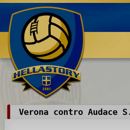
Benvenuti su HELLASTORY.net
Verona contro Audace S