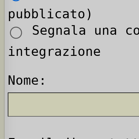
pubblicato)
Segnala una co
integrazione
Nome: