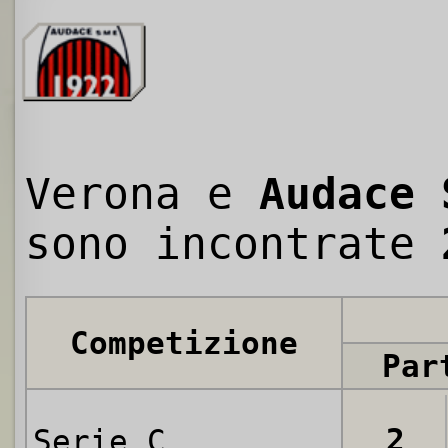
Verona e
Audace 
sono incontrate
Competizione
Par
2
Serie C