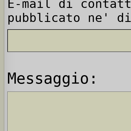
E-mail di contat
pubblicato ne' d
Messaggio: