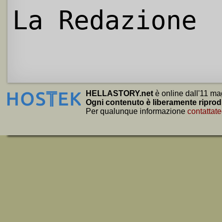
La Redazione
HELLASTORY.net
è online dall'11 ma
Ogni contenuto è liberamente riprod
Per qualunque informazione
contattate