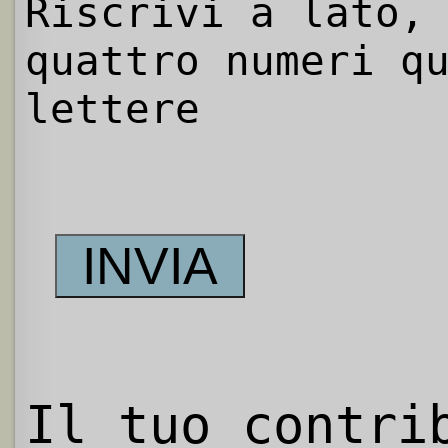
Riscrivi a lato,
quattro numeri q
lettere
Il tuo contri