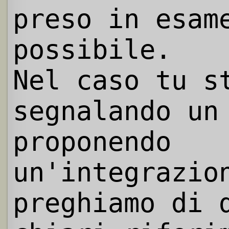
preso in esam
possibile.
Nel caso tu s
segnalando un
proponendo
un'integrazio
preghiamo di 