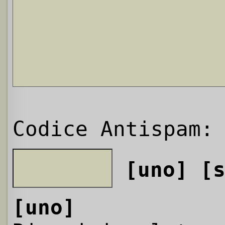
Codice Antispam:
[uno]
[
[uno]