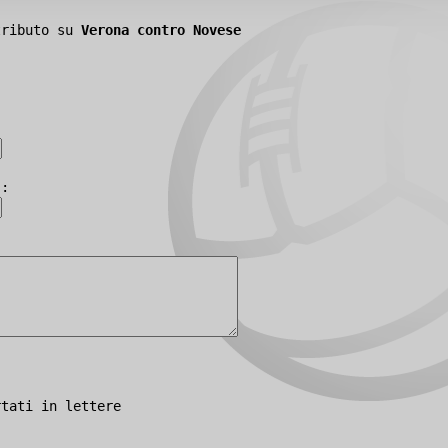
tributo su
Verona contro Novese
):
rtati in lettere