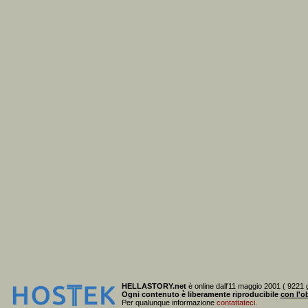
HELLASTORY.net
è online dall'11 maggio 2001 ( 9221 g
Ogni contenuto è liberamente riproducibile
con l'ob
Per qualunque informazione
contattateci
.