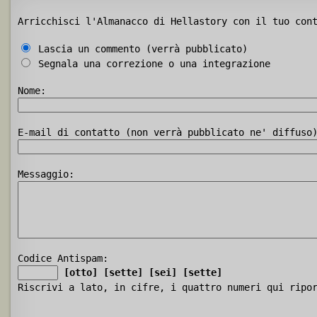
Arricchisci l'Almanacco di Hellastory con il tuo con
Lascia un commento (verrà pubblicato)
Segnala una correzione o una integrazione
Nome:
E-mail di contatto (non verrà pubblicato ne' diffuso
Messaggio:
Codice Antispam:
[otto]
[sette]
[sei]
[sette]
Riscrivi a lato, in cifre, i quattro numeri qui ripo