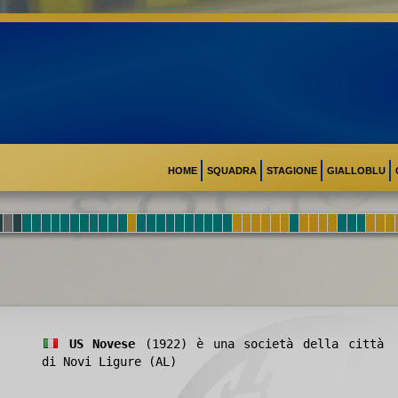
HOME
SQUADRA
STAGIONE
GIALLOBLU
US Novese
(1922) è una società della città
di Novi Ligure (AL)