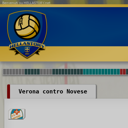
Benvenuti su HELLASTORY.net
Verona contro Novese