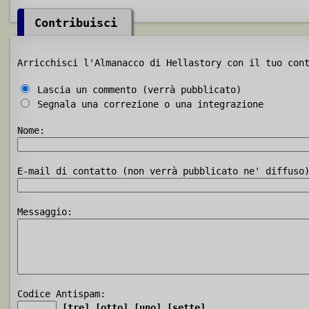
Contribuisci
Arricchisci l'Almanacco di Hellastory con il tuo con
Lascia un commento (verrà pubblicato)
Segnala una correzione o una integrazione
Nome:
E-mail di contatto (non verrà pubblicato ne' diffuso
Messaggio:
Codice Antispam:
[tre]
[otto]
[uno]
[sette]