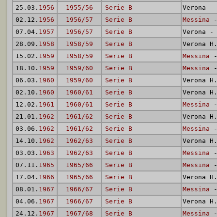
25.03.
1956
1955/56
Serie B
Verona 
02.12.
1956
1956/57
Serie B
Messina
-
07.04.
1957
1956/57
Serie B
Verona 
28.09.
1958
1958/59
Serie B
Verona H
15.02.
1959
1958/59
Serie B
Messina
-
18.10.
1959
1959/60
Serie B
Messina
-
06.03.
1960
1959/60
Serie B
Verona H
02.10.
1960
1960/61
Serie B
Verona H
12.02.
1961
1960/61
Serie B
Messina
-
21.01.
1962
1961/62
Serie B
Verona H
03.06.
1962
1961/62
Serie B
Messina
-
14.10.
1962
1962/63
Serie B
Verona H
03.03.
1963
1962/63
Serie B
Messina
-
07.11.
1965
1965/66
Serie B
Messina
-
17.04.
1966
1965/66
Serie B
Verona H
08.01.
1967
1966/67
Serie B
Messina
-
04.06.
1967
1966/67
Serie B
Verona H
24.12.
1967
1967/68
Serie B
Messina
-