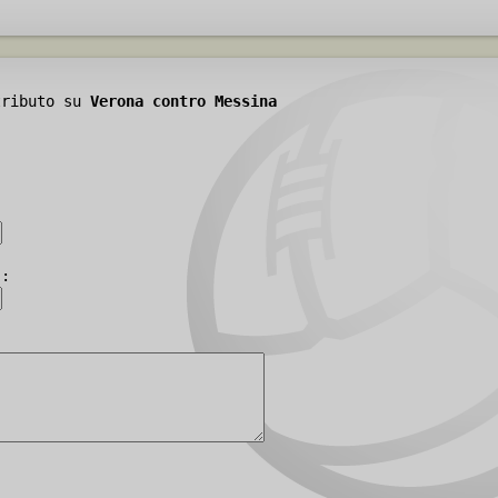
tributo su
Verona contro Messina
):