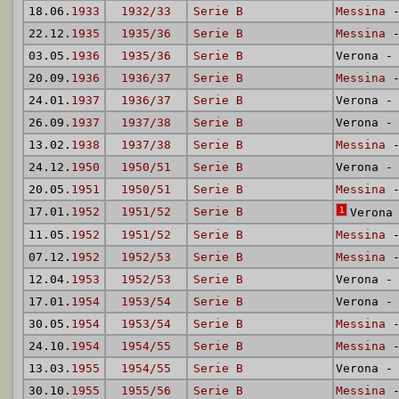
18.06.
1933
1932/33
Serie B
Messina
-
22.12.
1935
1935/36
Serie B
Messina
-
03.05.
1936
1935/36
Serie B
Verona 
20.09.
1936
1936/37
Serie B
Messina
-
24.01.
1937
1936/37
Serie B
Verona 
26.09.
1937
1937/38
Serie B
Verona 
13.02.
1938
1937/38
Serie B
Messina
-
24.12.
1950
1950/51
Serie B
Verona 
20.05.
1951
1950/51
Serie B
Messina
-
17.01.
1952
1951/52
Serie B
1
Verona
11.05.
1952
1951/52
Serie B
Messina
-
07.12.
1952
1952/53
Serie B
Messina
-
12.04.
1953
1952/53
Serie B
Verona 
17.01.
1954
1953/54
Serie B
Verona 
30.05.
1954
1953/54
Serie B
Messina
-
24.10.
1954
1954/55
Serie B
Messina
-
13.03.
1955
1954/55
Serie B
Verona 
30.10.
1955
1955/56
Serie B
Messina
-