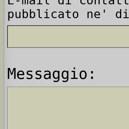
E-mail di contat
pubblicato ne' d
Messaggio: