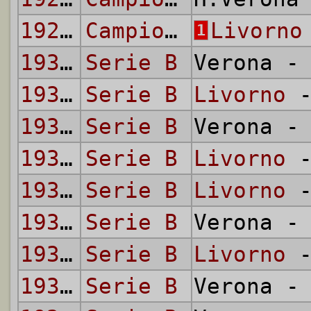
1927/28
Campionato Nazionale
Livorno
1
1931/32
Serie B
Verona 
1931/32
Serie B
Livorno
-
1932/33
Serie B
Verona 
1932/33
Serie B
Livorno
-
1935/36
Serie B
Livorno
-
1935/36
Serie B
Verona 
1936/37
Serie B
Livorno
-
1936/37
Serie B
Verona 