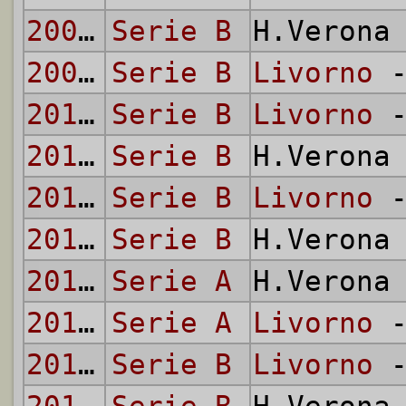
2003/04
Serie B
H.Verona
2003/04
Serie B
Livorno
-
2011/12
Serie B
Livorno
-
2011/12
Serie B
H.Verona
2012/13
Serie B
Livorno
-
2012/13
Serie B
H.Verona
2013/14
Serie A
H.Verona
2013/14
Serie A
Livorno
-
2018/19
Serie B
Livorno
-