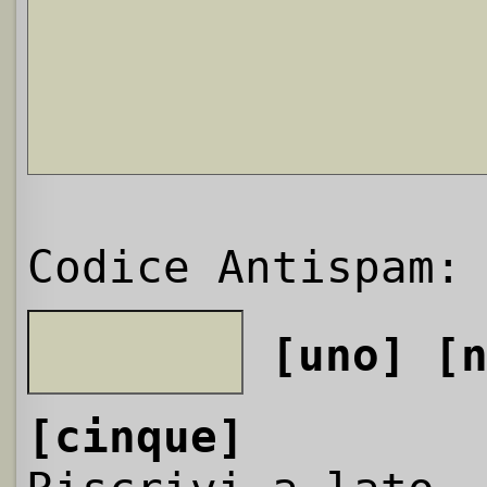
Codice Antispam:
[uno]
[
[cinque]