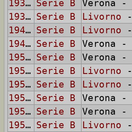
1939/40
Serie B
Verona 
1939/40
Serie B
Livorno
-
1949/50
Serie B
Livorno
-
1949/50
Serie B
Verona 
1950/51
Serie B
Verona 
1950/51
Serie B
Livorno
-
1951/52
Serie B
Livorno
-
1951/52
Serie B
Verona 
1955/56
Serie B
Verona 
1955/56
Serie B
Livorno
-