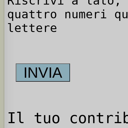
Riscrivi a lato,
quattro numeri q
lettere
Il tuo contri