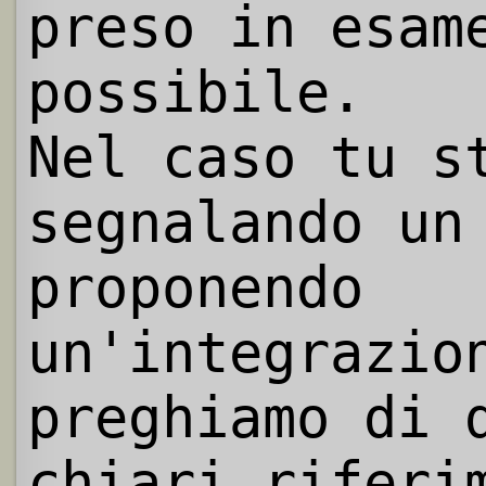
preso in esam
possibile.
Nel caso tu s
segnalando un
proponendo
un'integrazio
preghiamo di 
chiari riferi