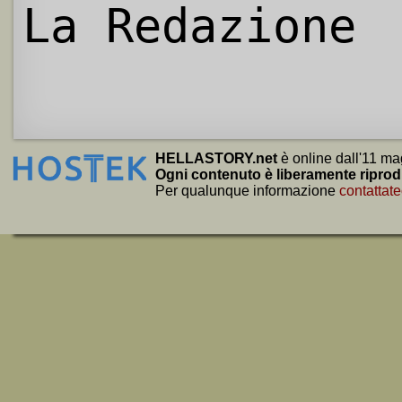
La Redazione
HELLASTORY.net
è online dall'11 ma
Ogni contenuto è liberamente riprod
Per qualunque informazione
contattate