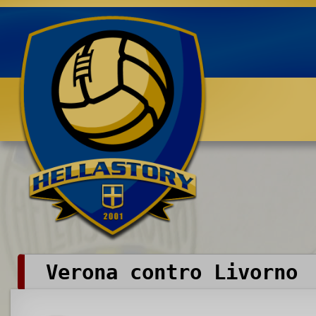
Benvenuti su HELLASTORY.net
Verona contro Livorno