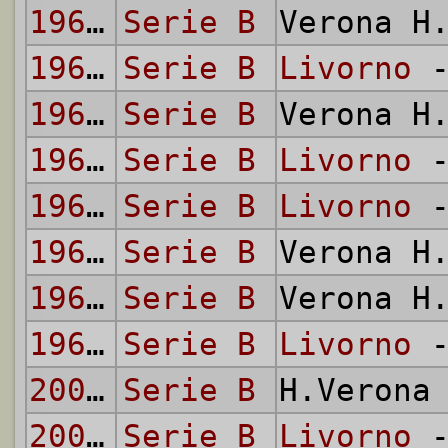
1964/65
Serie B
Verona H
1964/65
Serie B
Livorno
-
1965/66
Serie B
Verona H
1965/66
Serie B
Livorno
-
1966/67
Serie B
Livorno
-
1966/67
Serie B
Verona H
1967/68
Serie B
Verona H
1967/68
Serie B
Livorno
-
2002/03
Serie B
H.Verona
2002/03
Serie B
Livorno
-