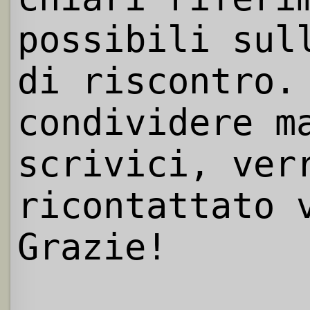
possibili sul
di riscontro.
condividere m
scrivici, ver
ricontattato 
Grazie!