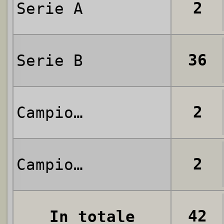
2
Serie A
36
Serie B
2
Campionato Nazionale
2
Campionato CCI
42
In totale