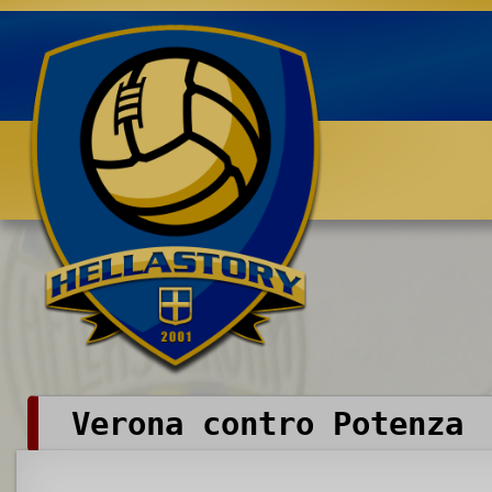
Benvenuti su HELLASTORY.net
Verona contro Potenza