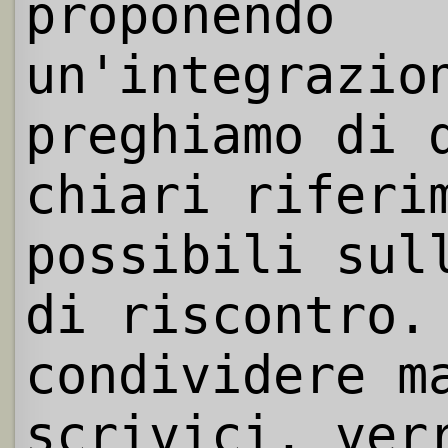
proponendo
un'integrazio
preghiamo di 
chiari riferi
possibili sul
di riscontro.
condividere m
scrivici, ver