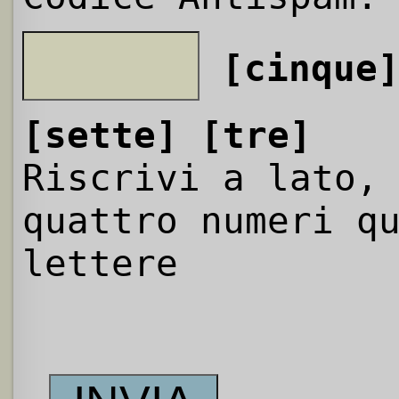
[cinque
[sette]
[tre]
Riscrivi a lato,
quattro numeri q
lettere