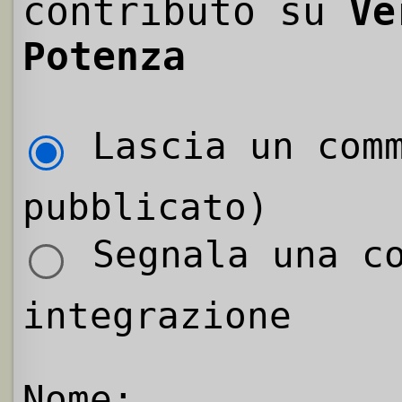
contributo su
Ve
Potenza
Lascia un comm
pubblicato)
Segnala una co
integrazione
Nome: