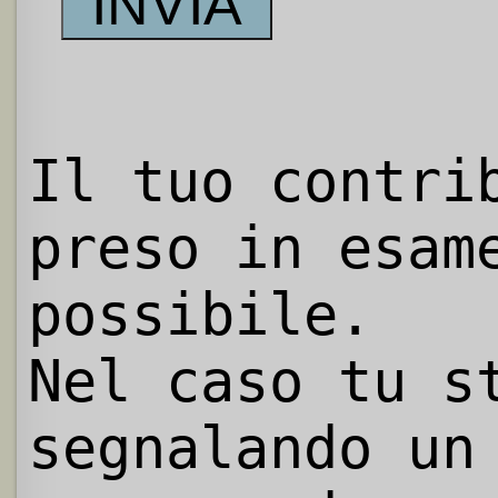
Il tuo contri
preso in esam
possibile.
Nel caso tu s
segnalando un