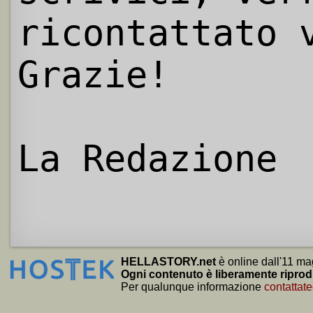
ricontattato 
Grazie!
La Redazione
HELLASTORY.net
è online dall'11 ma
Ogni contenuto è liberamente riprod
Per qualunque informazione
contattate