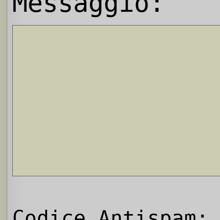
Messaggio:
Codice Antispam: