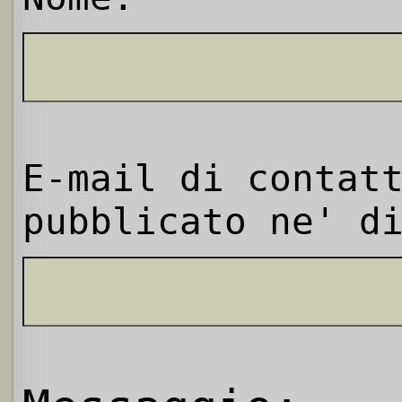
E-mail di contat
pubblicato ne' d