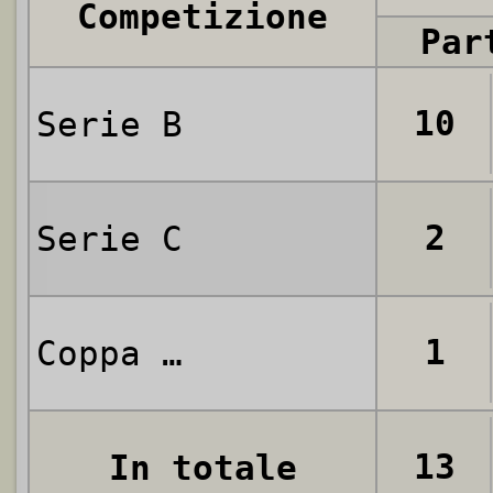
Competizione
Par
10
Serie B
2
Serie C
1
Coppa Italia di Serie C
13
In totale