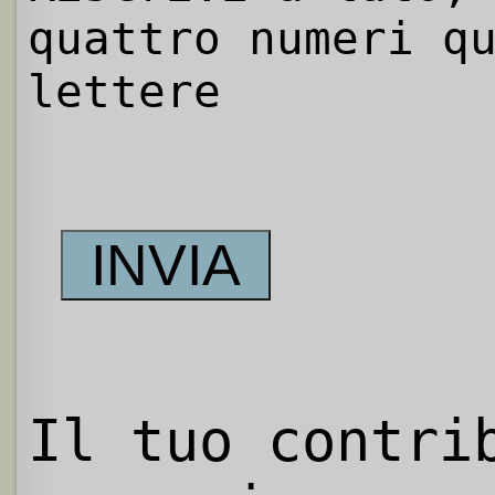
quattro numeri q
lettere
Il tuo contri