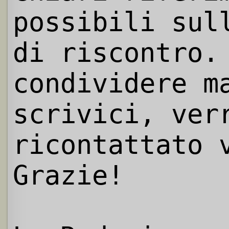
possibili sul
di riscontro.
condividere m
scrivici, ver
ricontattato 
Grazie!