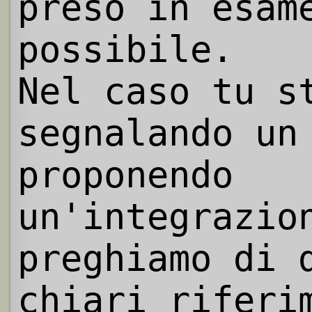
preso in esam
possibile.
Nel caso tu s
segnalando un
proponendo
un'integrazio
preghiamo di 
chiari riferi