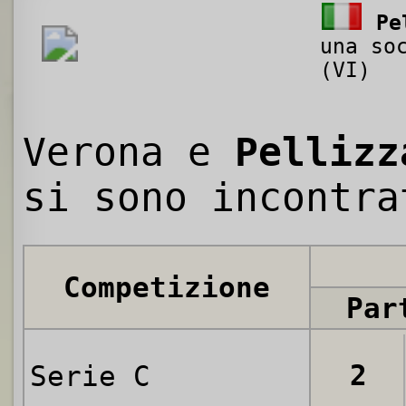
Pe
una so
(VI)
Verona e
Pellizz
si sono incontr
Competizione
Par
2
Serie C