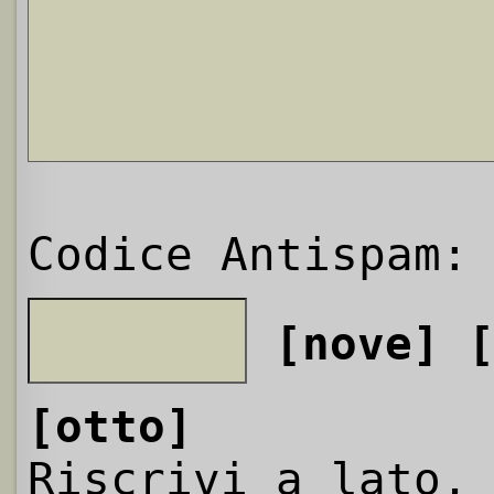
Codice Antispam:
[nove]
[otto]
Riscrivi a lato,