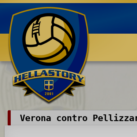
Benvenuti su HELLASTORY.net
Verona contro Pellizza