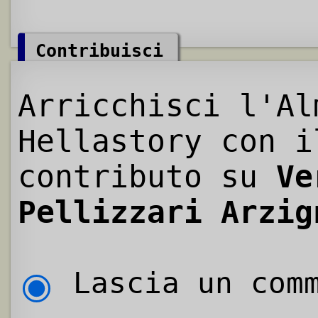
Contribuisci
Arricchisci l'Al
Hellastory con i
contributo su
Ve
Pellizzari Arzig
Lascia un comm