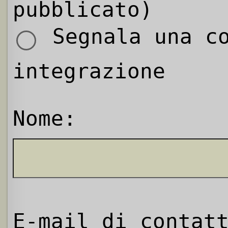
pubblicato)
Segnala una co
integrazione
Nome:
E-mail di contat