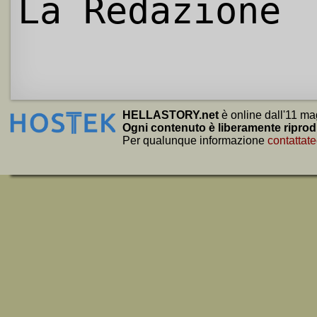
La Redazione
HELLASTORY.net
è online dall'11 ma
Ogni contenuto è liberamente riprod
Per qualunque informazione
contattate