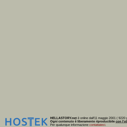
HELLASTORY.net
è online dall'11 maggio 2001 ( 9220 g
Ogni contenuto è liberamente riproducibile
con l'ob
Per qualunque informazione
contattateci
.