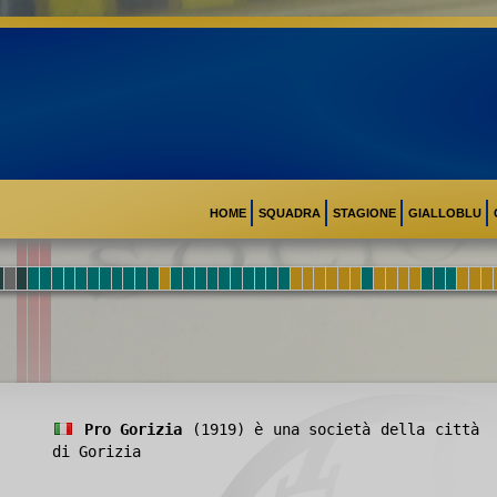
HOME
SQUADRA
STAGIONE
GIALLOBLU
Pro Gorizia
(1919) è una società della città
di Gorizia