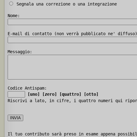
Segnala una correzione o una integrazione
Nome:
E-mail di contatto (non verrà pubblicato ne' diffuso
Messaggio:
Codice Antispam:
[uno]
[zero]
[quattro]
[otto]
Riscrivi a lato, in cifre, i quattro numeri qui ripo
Il tuo contributo sarà preso in esame appena possibi