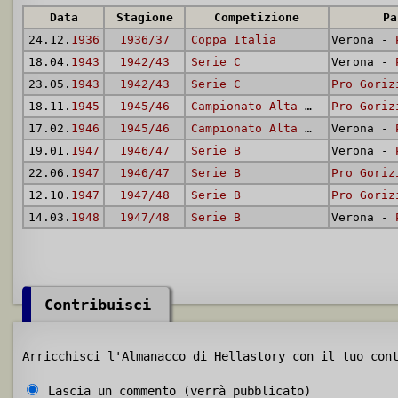
Data
Stagione
Competizione
Pa
24.12.
1936
1936/37
Coppa Italia
Verona -
18.04.
1943
1942/43
Serie C
Verona -
23.05.
1943
1942/43
Serie C
Pro Goriz
18.11.
1945
1945/46
Campionato Alta Italia
Pro Goriz
17.02.
1946
1945/46
Campionato Alta Italia
Verona -
19.01.
1947
1946/47
Serie B
Verona -
22.06.
1947
1946/47
Serie B
Pro Goriz
12.10.
1947
1947/48
Serie B
Pro Goriz
14.03.
1948
1947/48
Serie B
Verona -
Contribuisci
Arricchisci l'Almanacco di Hellastory con il tuo con
Lascia un commento (verrà pubblicato)