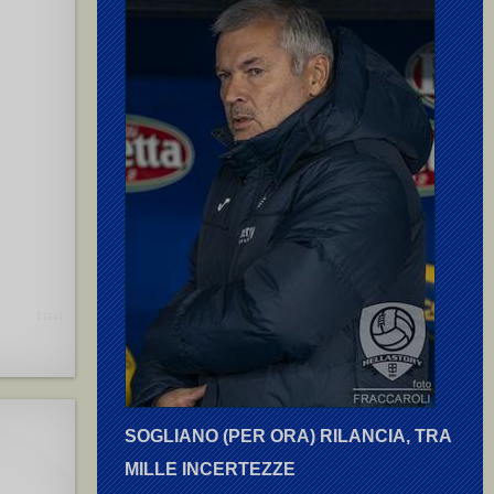
a S.
[164]
SOGLIANO (PER ORA) RILANCIA, TRA
MILLE INCERTEZZE