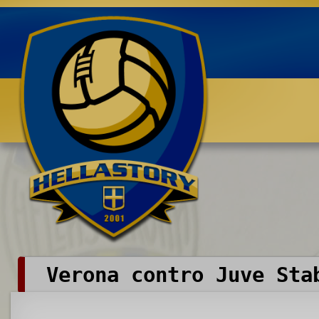
Benvenuti su HELLASTORY.net
Verona contro Juve Sta