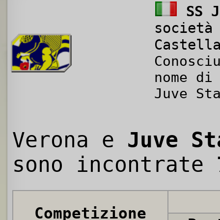
SS J
società
Castell
Conosci
nome di
Juve St
Verona e
Juve St
sono incontrate
Competizione