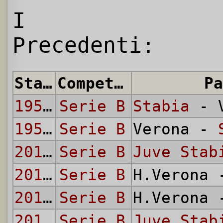
I
Precedenti:
Stagione
Competizione
Pa
1951/52
Serie B
Stabia
- V
1951/52
Serie B
Verona -
2011/12
Serie B
Juve Stab
2011/12
Serie B
H.Verona
2012/13
Serie B
H.Verona
2012/13
Serie B
Juve Stab