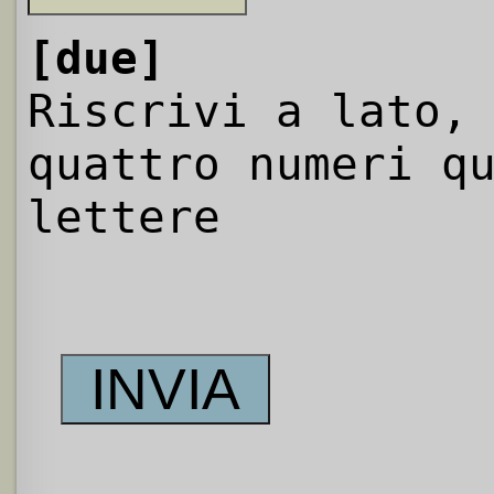
[due]
Riscrivi a lato,
quattro numeri q
lettere