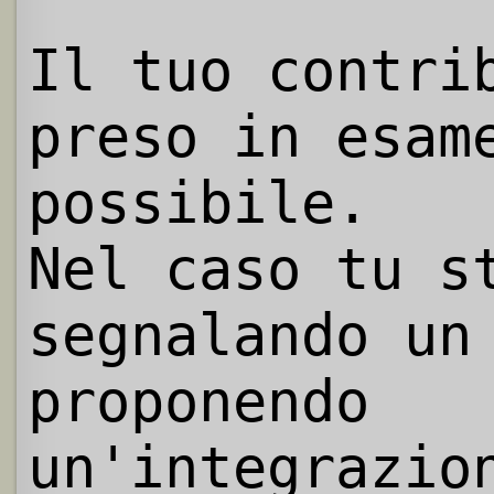
Il tuo contri
preso in esam
possibile.
Nel caso tu s
segnalando un
proponendo
un'integrazio