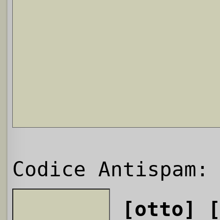
Codice Antispam:
[otto]