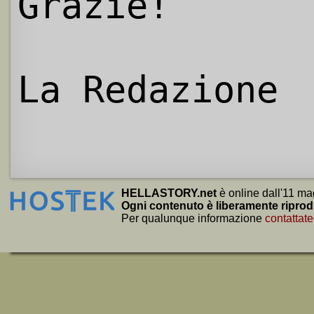
Grazie!
La Redazione
HELLASTORY.net
è online dall'11 ma
Ogni contenuto è liberamente riprod
Per qualunque informazione
contattate