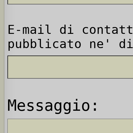
E-mail di contat
pubblicato ne' d
Messaggio: