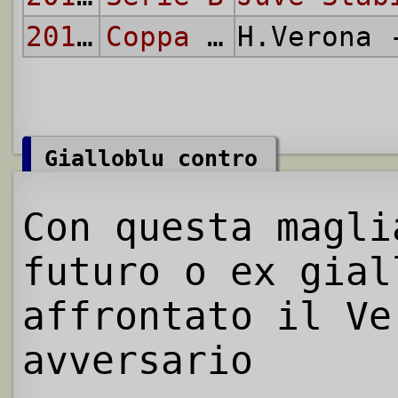
2018/19
Coppa Italia
H.Verona
Gialloblu contro
Con questa magl
futuro o ex gial
affrontato il Ve
avversario