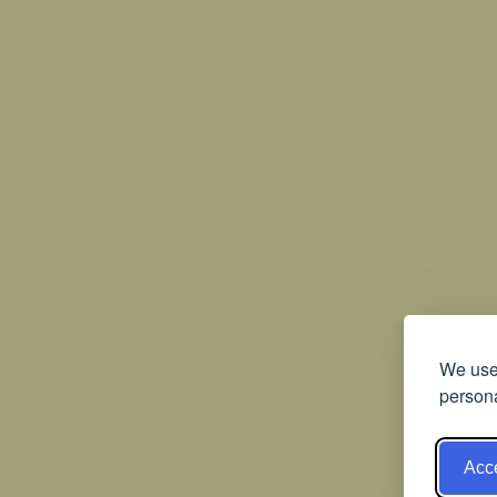
We use 
persona
Acce