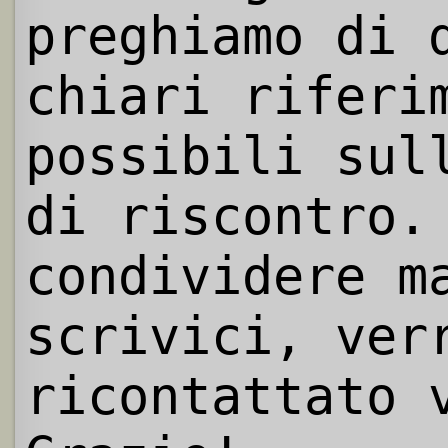
preghiamo di 
chiari riferi
possibili sul
di riscontro.
condividere m
scrivici, ver
ricontattato 