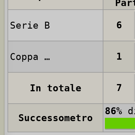
Par
6
Serie B
1
Coppa Italia
7
In totale
86%
di
Successometro