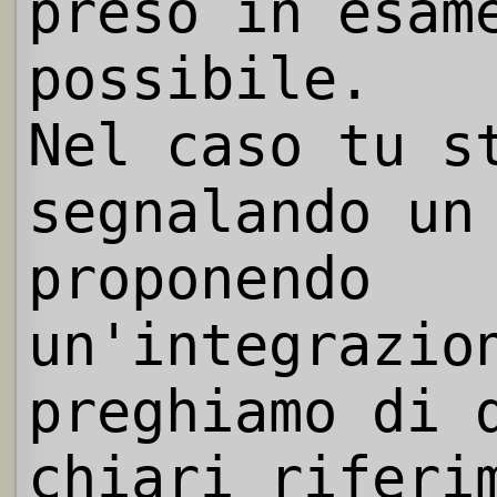
preso in esam
possibile.
Nel caso tu s
segnalando un
proponendo
un'integrazio
preghiamo di 
chiari riferi