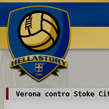
Benvenuti su HELLASTORY.net
Verona contro Stoke Ci