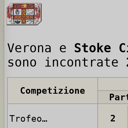
Verona e
Stoke C
sono incontrate
Competizione
Par
2
Trofeo Anglo-Italiano