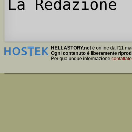
La Redazione
HELLASTORY.net
è online dall'11 ma
Ogni contenuto è liberamente riprod
Per qualunque informazione
contattate