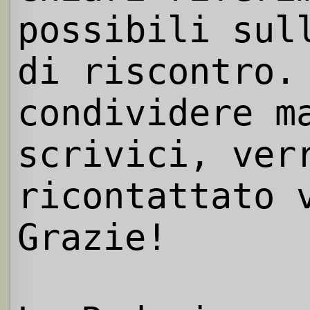
possibili sul
di riscontro.
condividere m
scrivici, ver
ricontattato 
Grazie!