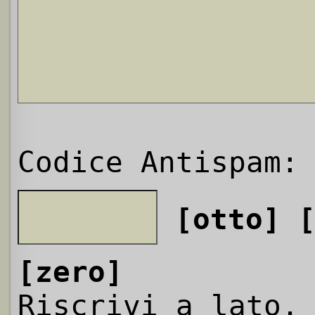
Codice Antispam:
[otto]
[zero]
Riscrivi a lato,