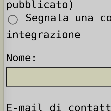
pubblicato)
Segnala una co
integrazione
Nome:
E-mail di contat