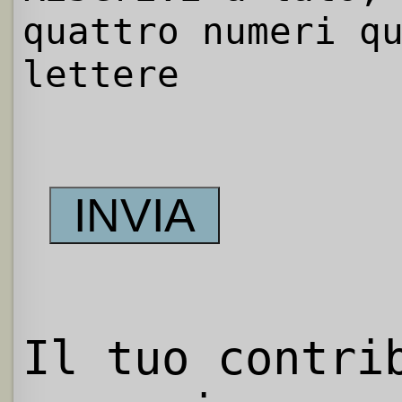
quattro numeri q
lettere
Il tuo contri