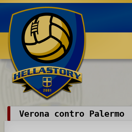
Benvenuti su HELLASTORY.net
Verona contro Palermo