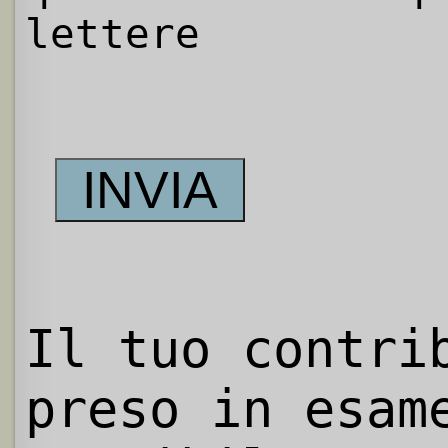
lettere
Il tuo contri
preso in esam