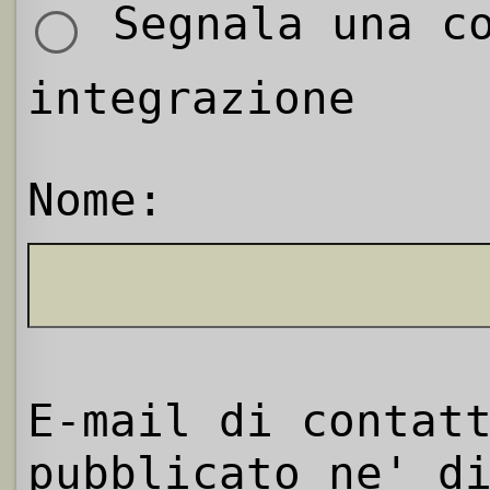
Segnala una co
integrazione
Nome:
E-mail di contat
pubblicato ne' d