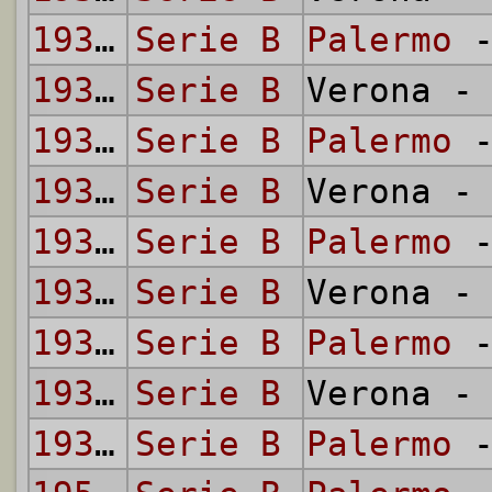
1931/32
Serie B
Palermo
-
1936/37
Serie B
Verona 
1936/37
Serie B
Palermo
-
1937/38
Serie B
Verona 
1937/38
Serie B
Palermo
-
1938/39
Serie B
Verona 
1938/39
Serie B
Palermo
-
1939/40
Serie B
Verona 
1939/40
Serie B
Palermo
-