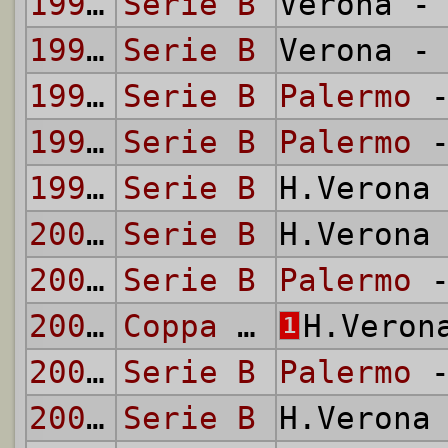
1993/94
Serie B
Verona 
1994/95
Serie B
Verona 
1994/95
Serie B
Palermo
-
1995/96
Serie B
Palermo
-
1995/96
Serie B
H.Verona
2002/03
Serie B
H.Verona
2002/03
Serie B
Palermo
-
2003/04
Coppa Italia
H.Vero
1
2003/04
Serie B
Palermo
-
2003/04
Serie B
H.Verona