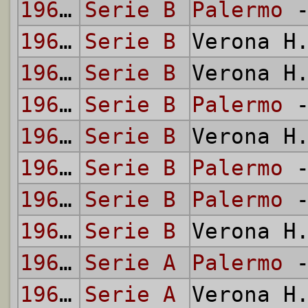
1964/65
Serie B
Palermo
-
1964/65
Serie B
Verona H
1965/66
Serie B
Verona H
1965/66
Serie B
Palermo
-
1966/67
Serie B
Verona H
1966/67
Serie B
Palermo
-
1967/68
Serie B
Palermo
-
1967/68
Serie B
Verona H
1968/69
Serie A
Palermo
-
1968/69
Serie A
Verona H