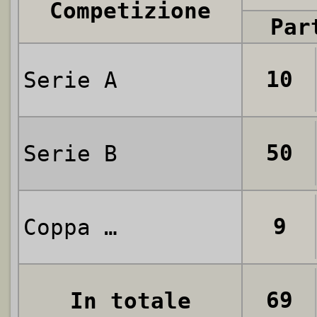
Competizione
Par
10
Serie A
50
Serie B
9
Coppa Italia
69
In totale