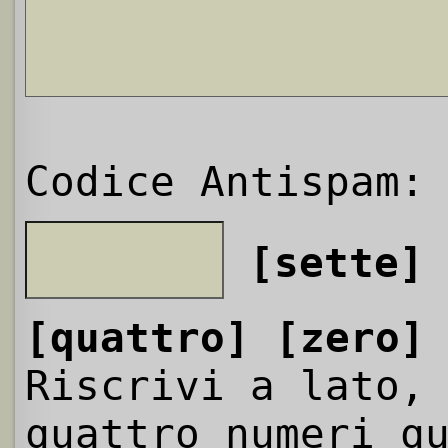
Codice Antispam:
[sette]
[quattro]
[zero]
Riscrivi a lato,
quattro numeri q