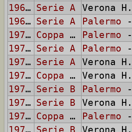
1969/70
Serie A
Verona H
1969/70
Serie A
Palermo
-
1971/72
Coppa Italia
Palermo
-
1972/73
Serie A
Palermo
-
1972/73
Serie A
Verona H
1973/74
Coppa Italia
Verona H
1974/75
Serie B
Palermo
-
1974/75
Serie B
Verona H
1978/79
Coppa Italia
Palermo
-
1979/80
Serie B
Verona H