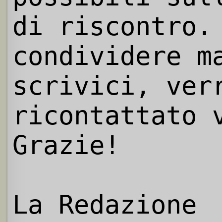
di riscontro.
condividere m
scrivici, ver
ricontattato 
Grazie!
La Redazione