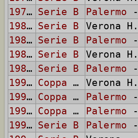
1979/80
Serie B
Palermo
-
1980/81
Serie B
Verona H
1980/81
Serie B
Palermo
-
1981/82
Serie B
Verona H
1981/82
Serie B
Palermo
-
1990/91
Coppa Italia
Verona H
1990/91
Coppa Italia
Palermo
-
1993/94
Coppa Italia
Palermo
-
1993/94
Serie B
Palermo
-