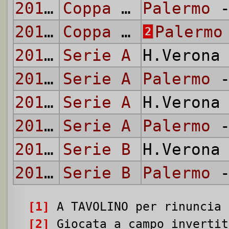
2012/13
Coppa Italia
Palermo
-
2013/14
Coppa Italia
Palermo
2
2014/15
Serie A
H.Verona
2014/15
Serie A
Palermo
-
2015/16
Serie A
H.Verona
2015/16
Serie A
Palermo
-
2018/19
Serie B
H.Verona
2018/19
Serie B
Palermo
-
[1]
A TAVOLINO per rinuncia 
[2]
Giocata a campo invertit