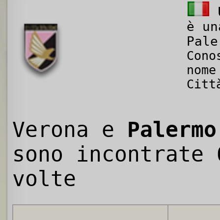
è un
Pale
Cono
nome
Citt
Verona e
Palermo
sono incontrate
volte