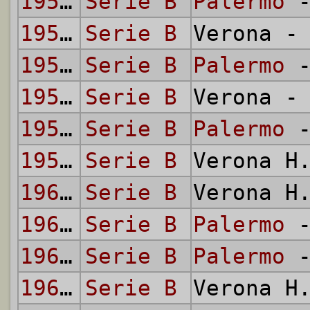
1954/55
Serie B
Palermo
-
1954/55
Serie B
Verona 
1955/56
Serie B
Palermo
-
1955/56
Serie B
Verona 
1958/59
Serie B
Palermo
-
1958/59
Serie B
Verona H
1960/61
Serie B
Verona H
1960/61
Serie B
Palermo
-
1963/64
Serie B
Palermo
-
1963/64
Serie B
Verona H