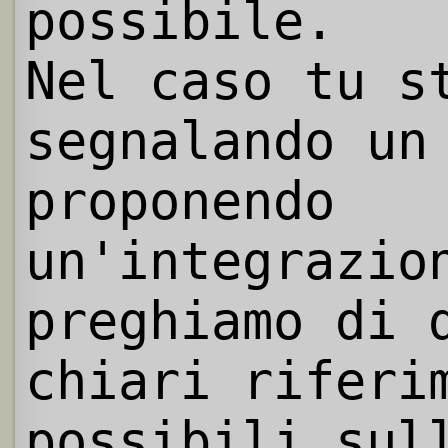
possibile.
Nel caso tu s
segnalando un
proponendo
un'integrazio
preghiamo di 
chiari riferi
possibili sul