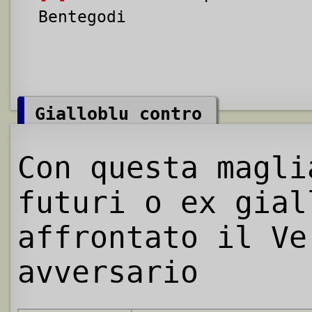
Bentegodi
Gialloblu contro
Con questa magl
futuri o ex gial
affrontato il Ve
avversario