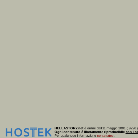
HELLASTORY.net
è online dall'11 maggio 2001 ( 9220 g
Ogni contenuto è liberamente riproducibile
con l'ob
Per qualunque informazione
contattateci
.