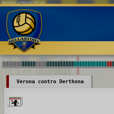
Benvenuti su HELLASTORY.net
Verona contro Derthona