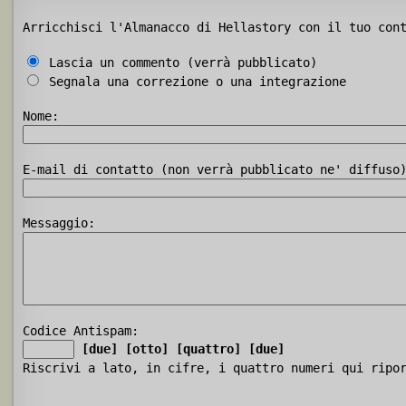
Arricchisci l'Almanacco di Hellastory con il tuo con
Lascia un commento (verrà pubblicato)
Segnala una correzione o una integrazione
Nome:
E-mail di contatto (non verrà pubblicato ne' diffuso
Messaggio:
Codice Antispam:
[due]
[otto]
[quattro]
[due]
Riscrivi a lato, in cifre, i quattro numeri qui ripo