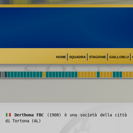
HOME
SQUADRA
STAGIONE
GIALLOBLU
Derthona FBC
(1908) è una società della città
di Tortona (AL)