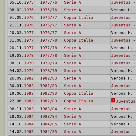
05.10.
1975
1975/76
Serie A
Juventus
- 
08.02.
1976
1975/76
Serie A
Verona H.
01.09.
1976
1976/77
Coppa Italia
Juventus
- 
21.11.
1976
1976/77
Serie A
Juventus
- 
20.03.
1977
1976/77
Serie A
Verona H.
31.08.
1977
1977/78
Coppa Italia
Juventus
- 
20.11.
1977
1977/78
Serie A
Verona H.
19.03.
1978
1977/78
Serie A
Juventus
- 
08.10.
1978
1978/79
Serie A
Juventus
- 
04.02.
1979
1978/79
Serie A
Verona H.
26.09.
1982
1982/83
Serie A
Verona H.
30.01.
1983
1982/83
Serie A
Juventus
- 
19.06.
1983
1982/83
Coppa Italia
Verona H.
22.06.
1983
1982/83
Coppa Italia
1
Juventus
06.11.
1983
1983/84
Serie A
Juventus
- 
18.03.
1984
1983/84
Serie A
Verona H.
14.10.
1984
1984/85
Serie A
Verona H.
24.02.
1985
1984/85
Serie A
Juventus
- 