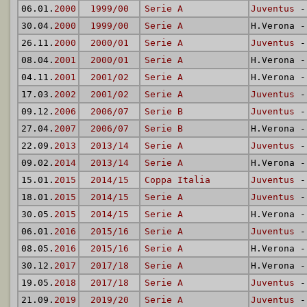
06.01.
2000
1999/00
Serie A
Juventus
- 
30.04.
2000
1999/00
Serie A
H.Verona 
26.11.
2000
2000/01
Serie A
Juventus
- 
08.04.
2001
2000/01
Serie A
H.Verona 
04.11.
2001
2001/02
Serie A
H.Verona 
17.03.
2002
2001/02
Serie A
Juventus
- 
09.12.
2006
2006/07
Serie B
Juventus
- 
27.04.
2007
2006/07
Serie B
H.Verona 
22.09.
2013
2013/14
Serie A
Juventus
- 
09.02.
2014
2013/14
Serie A
H.Verona 
15.01.
2015
2014/15
Coppa Italia
Juventus
- 
18.01.
2015
2014/15
Serie A
Juventus
- 
30.05.
2015
2014/15
Serie A
H.Verona 
06.01.
2016
2015/16
Serie A
Juventus
- 
08.05.
2016
2015/16
Serie A
H.Verona 
30.12.
2017
2017/18
Serie A
H.Verona 
19.05.
2018
2017/18
Serie A
Juventus
- 
21.09.
2019
2019/20
Serie A
Juventus
- 