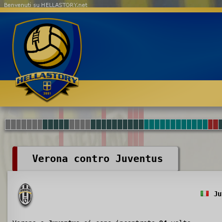
Benvenuti su HELLASTORY.net
Verona contro Juventus
Ju