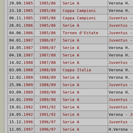
29.09.
1985
1985/86
Serie A
Verona H.
23.10.
1985
1985/86
Coppa Campioni
Verona H.
06.11.
1985
1985/86
Coppa Campioni
Juventus
- 
26.01.
1986
1985/86
Serie A
Juventus
- 
04.06.
1986
1985/86
Torneo d'Estate
Juventus
- 
04.01.
1987
1986/87
Serie A
Juventus
- 
10.05.
1987
1986/87
Serie A
Verona H.
04.10.
1987
1987/88
Serie A
Verona H.
14.02.
1988
1987/88
Serie A
Juventus
- 
03.09.
1988
1988/89
Coppa Italia
Verona H.
12.02.
1989
1988/89
Serie A
Verona H.
25.06.
1989
1988/89
Serie A
Juventus
- 
03.09.
1989
1989/90
Serie A
Verona H.
14.01.
1990
1989/90
Serie A
Juventus
- 
19.01.
1992
1991/92
Serie A
Juventus
- 
24.05.
1992
1991/92
Serie A
Verona -
J
15.12.
1996
1996/97
Serie A
Juventus
- 
11.05.
1997
1996/97
Serie A
H.Verona 