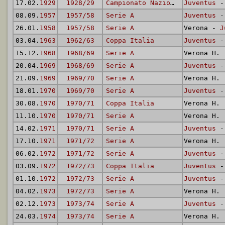
17.02.
1929
1928/29
Campionato Nazionale
Juventus
- 
08.09.
1957
1957/58
Serie A
Juventus
- 
26.01.
1958
1957/58
Serie A
Verona -
J
03.04.
1963
1962/63
Coppa Italia
Juventus
- 
15.12.
1968
1968/69
Serie A
Verona H.
20.04.
1969
1968/69
Serie A
Juventus
- 
21.09.
1969
1969/70
Serie A
Verona H.
18.01.
1970
1969/70
Serie A
Juventus
- 
30.08.
1970
1970/71
Coppa Italia
Verona H.
11.10.
1970
1970/71
Serie A
Verona H.
14.02.
1971
1970/71
Serie A
Juventus
- 
17.10.
1971
1971/72
Serie A
Verona H.
06.02.
1972
1971/72
Serie A
Juventus
- 
03.09.
1972
1972/73
Coppa Italia
Juventus
- 
01.10.
1972
1972/73
Serie A
Juventus
- 
04.02.
1973
1972/73
Serie A
Verona H.
02.12.
1973
1973/74
Serie A
Juventus
- 
24.03.
1974
1973/74
Serie A
Verona H.