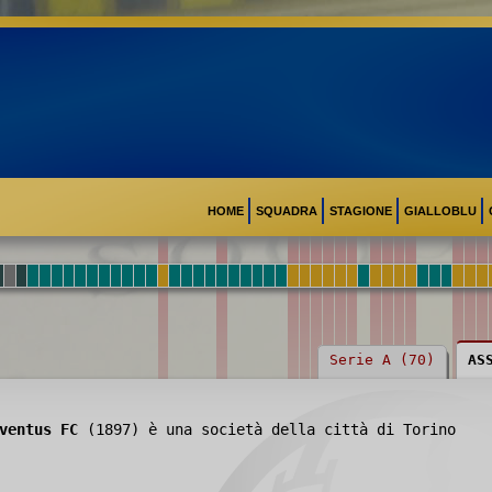
HOME
SQUADRA
STAGIONE
GIALLOBLU
Serie A (70)
AS
ventus FC
(1897) è una società della città di Torino