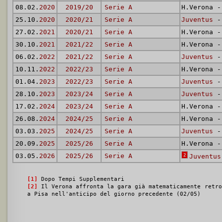
08.02.
2020
2019/20
Serie A
H.Verona 
25.10.
2020
2020/21
Serie A
Juventus
- 
27.02.
2021
2020/21
Serie A
H.Verona 
30.10.
2021
2021/22
Serie A
H.Verona 
06.02.
2022
2021/22
Serie A
Juventus
- 
10.11.
2022
2022/23
Serie A
H.Verona 
01.04.
2023
2022/23
Serie A
Juventus
- 
28.10.
2023
2023/24
Serie A
Juventus
- 
17.02.
2024
2023/24
Serie A
H.Verona 
26.08.
2024
2024/25
Serie A
H.Verona 
03.03.
2025
2024/25
Serie A
Juventus
- 
20.09.
2025
2025/26
Serie A
H.Verona 
03.05.
2026
2025/26
Serie A
2
Juventus
[1]
Dopo Tempi Supplementari
[2]
Il Verona affronta la gara già matematicamente retro
a Pisa nell'anticipo del giorno precedente (02/05)