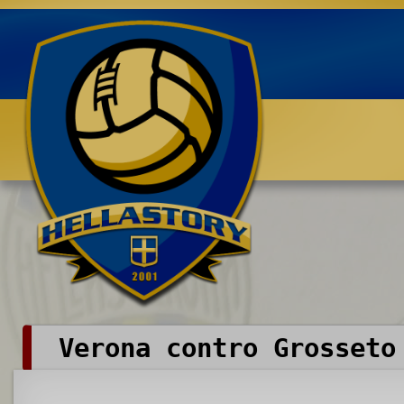
Benvenuti su HELLASTORY.net
Verona contro Grosseto