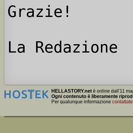
Grazie!
La Redazione
HELLASTORY.net
è online dall'11 ma
Ogni contenuto è liberamente riprod
Per qualunque informazione
contattate