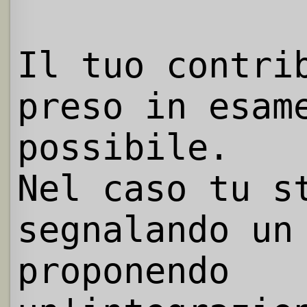
Il tuo contri
preso in esam
possibile.
Nel caso tu s
segnalando un
proponendo