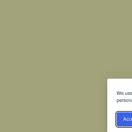
We use 
persona
Acce