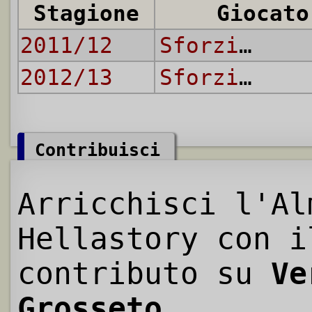
Stagione
Giocato
2011/12
Sforzini
2012/13
Sforzini
Contribuisci
Arricchisci l'Al
Hellastory con i
contributo su
Ve
Grosseto