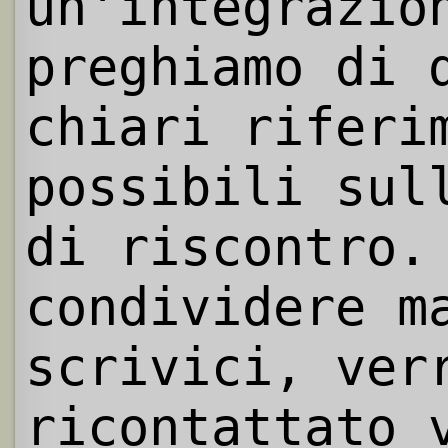
un'integrazio
preghiamo di 
chiari riferi
possibili sul
di riscontro.
condividere m
scrivici, ver
ricontattato 