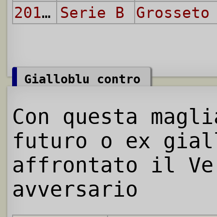
2012/13
Serie B
Grosseto
Gialloblu contro
Con questa magl
futuro o ex gial
affrontato il Ve
avversario