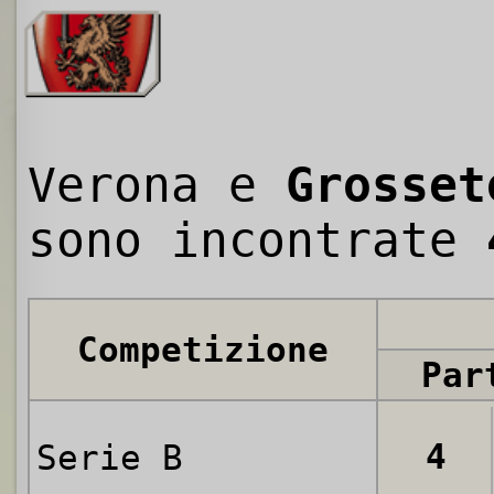
Verona e
Grosset
sono incontrate
Competizione
Par
4
Serie B