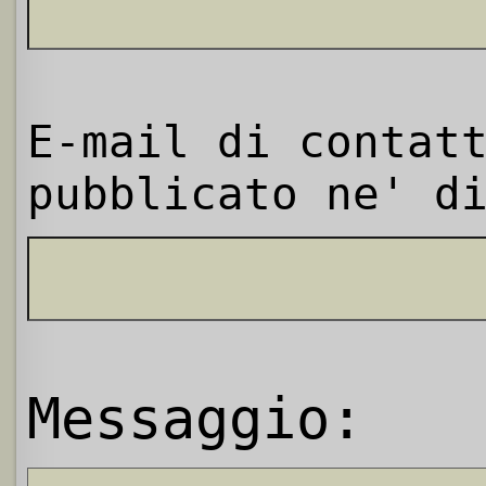
E-mail di contat
pubblicato ne' d
Messaggio: