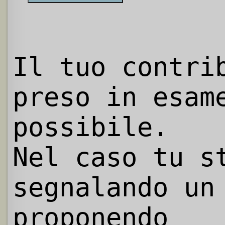
Il tuo contri
preso in esam
possibile.
Nel caso tu s
segnalando un
proponendo