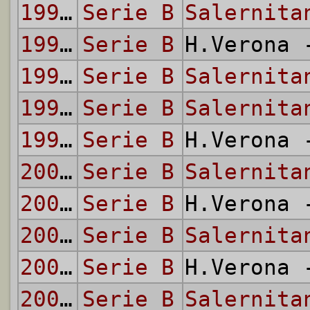
1994/95
Serie B
Salernita
1995/96
Serie B
H.Verona
1995/96
Serie B
Salernita
1997/98
Serie B
Salernita
1997/98
Serie B
H.Verona
2002/03
Serie B
Salernita
2002/03
Serie B
H.Verona
2003/04
Serie B
Salernita
2003/04
Serie B
H.Verona
2004/05
Serie B
Salernita