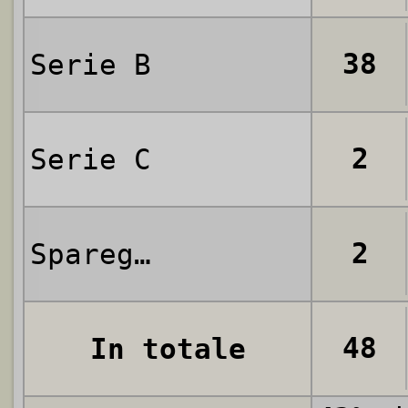
38
Serie B
2
Serie C
2
Spareggi / Finali
48
In totale