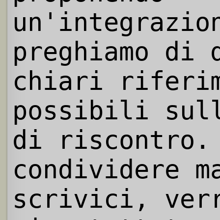
un'integrazio
preghiamo di 
chiari riferi
possibili sul
di riscontro.
condividere m
scrivici, ver