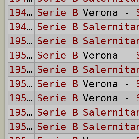
1949/50
Serie B
Verona -
1949/50
Serie B
Salernita
1950/51
Serie B
Salernita
1950/51
Serie B
Verona -
1951/52
Serie B
Salernita
1951/52
Serie B
Verona -
1952/53
Serie B
Verona -
1952/53
Serie B
Salernita
1953/54
Serie B
Salernita