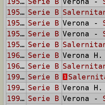
1953/54
Serie B
Verona -
1954/55
Serie B
Salernita
1954/55
Serie B
Verona -
1955/56
Serie B
Verona -
1955/56
Serie B
Salernita
1966/67
Serie B
Verona H
1966/67
Serie B
Salernita
1990/91
Serie B
Salernit
1
1990/91
Serie B
Verona H
1994/95
Serie B
Verona -