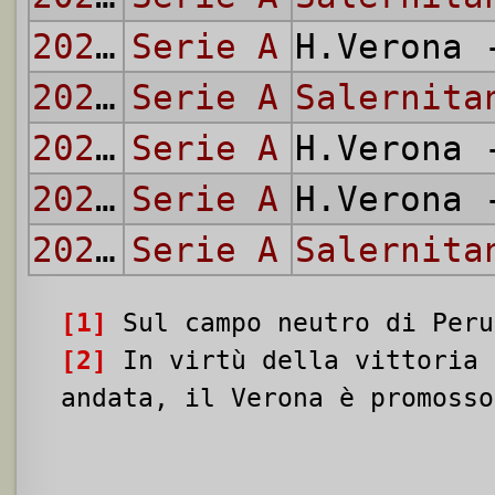
2021/22
Serie A
H.Verona
2022/23
Serie A
Salernita
2022/23
Serie A
H.Verona
2023/24
Serie A
H.Verona
2023/24
Serie A
Salernita
[1]
Sul campo neutro di Peru
[2]
In virtù della vittoria 
andata, il Verona è promosso