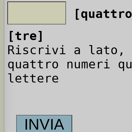
[quattr
[tre]
Riscrivi a lato,
quattro numeri q
lettere