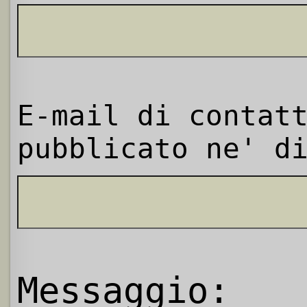
E-mail di contat
pubblicato ne' d
Messaggio: