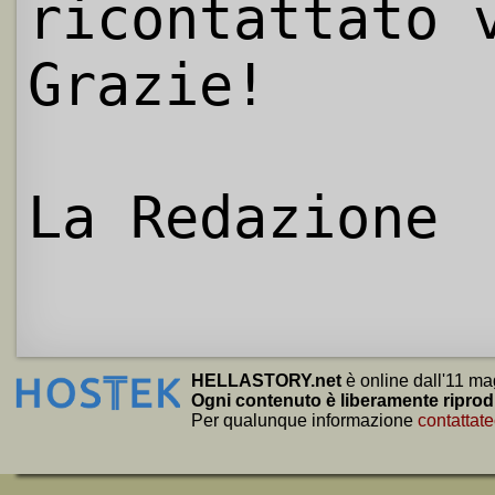
ricontattato 
Grazie!
La Redazione
HELLASTORY.net
è online dall'11 ma
Ogni contenuto è liberamente riprod
Per qualunque informazione
contattate