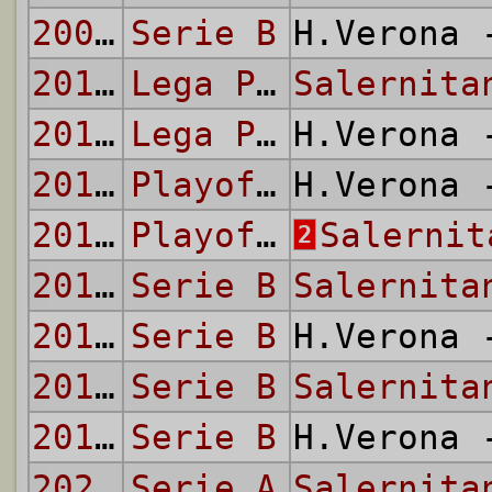
2004/05
Serie B
H.Verona
2010/11
Lega Pro - Prima Divisione
Salernita
2010/11
Lega Pro - Prima Divisione
H.Verona
2010/11
Playoff Promozione
H.Verona
2010/11
Playoff Promozione
Salernit
2
2016/17
Serie B
Salernita
2016/17
Serie B
H.Verona
2018/19
Serie B
Salernita
2018/19
Serie B
H.Verona
2021/22
Serie A
Salernita