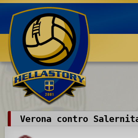
Benvenuti su HELLASTORY.net
Verona contro Salernit