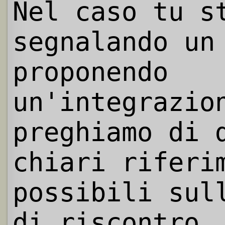
Nel caso tu s
segnalando un
proponendo
un'integrazio
preghiamo di 
chiari riferi
possibili sul
di riscontro.