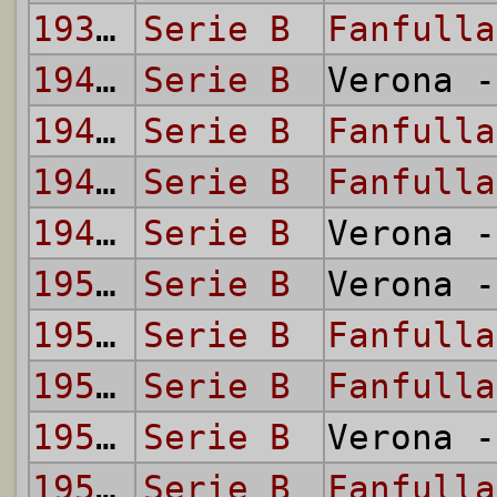
1939/40
Serie B
Fanfulla
1940/41
Serie B
Verona 
1940/41
Serie B
Fanfulla
1949/50
Serie B
Fanfulla
1949/50
Serie B
Verona 
1950/51
Serie B
Verona 
1950/51
Serie B
Fanfulla
1951/52
Serie B
Fanfulla
1951/52
Serie B
Verona 
1952/53
Serie B
Fanfulla