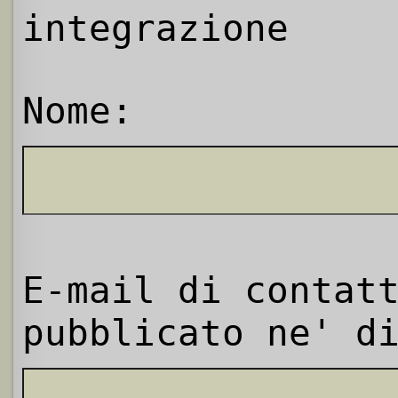
integrazione
Nome:
E-mail di contat
pubblicato ne' d