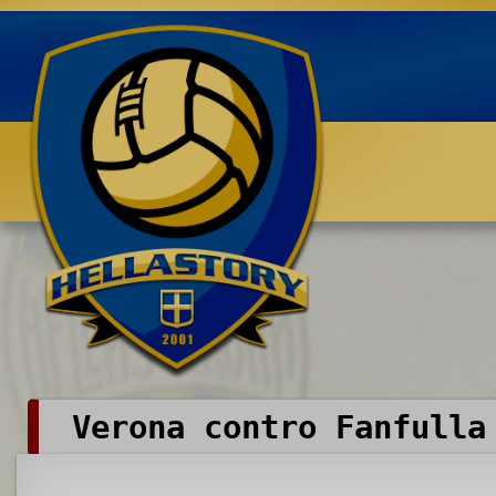
Benvenuti su HELLASTORY.net
Verona contro Fanfulla