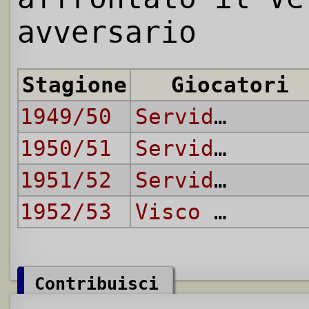
avversario
Stagione
Giocatori
1949/50
Servidati
1950/51
Servidati
1951/52
Servidati
,
Zi
1952/53
Visco Gilardi
Contribuisci