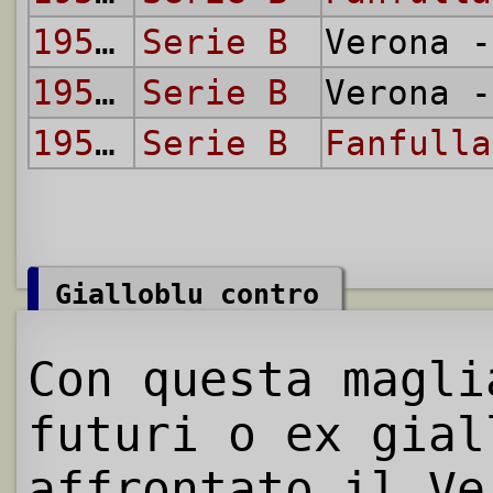
1952/53
Serie B
Verona 
1953/54
Serie B
Verona 
1953/54
Serie B
Fanfulla
Gialloblu contro
Con questa magl
futuri o ex gial
affrontato il Ve