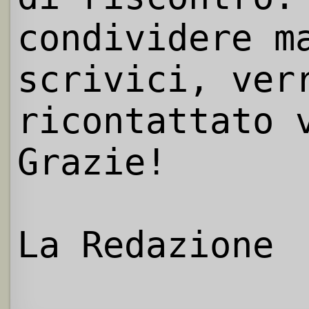
condividere m
scrivici, ver
ricontattato 
Grazie!
La Redazione