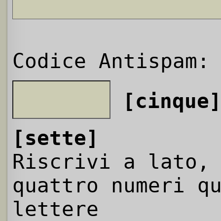
Codice Antispam:
[cinque
[sette]
Riscrivi a lato,
quattro numeri q
lettere