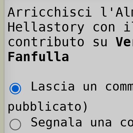
Arricchisci l'Al
Hellastory con i
contributo su
Ve
Fanfulla
Lascia un comm
pubblicato)
Segnala una co