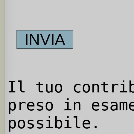
Il tuo contri
preso in esam
possibile.