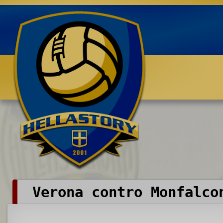
Benvenuti su HELLASTORY.net
Verona contro Monfalco