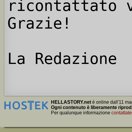
ricontattato 
Grazie!
La Redazione
HELLASTORY.net
è online dall'11 ma
Ogni contenuto è liberamente riprod
Per qualunque informazione
contattate