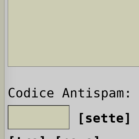
Codice Antispam:
[sette]