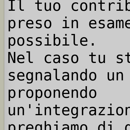
Il tuo contri
preso in esam
possibile.
Nel caso tu s
segnalando un
proponendo
un'integrazio
preghiamo di 