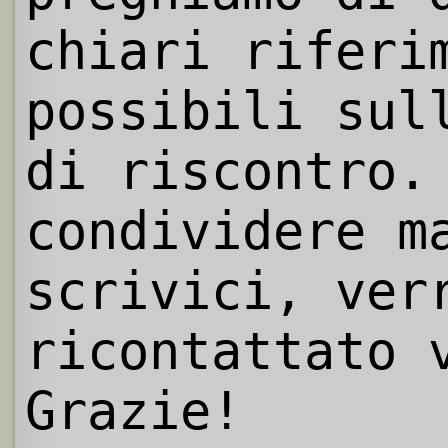
chiari riferi
possibili sul
di riscontro.
condividere m
scrivici, ver
ricontattato 
Grazie!