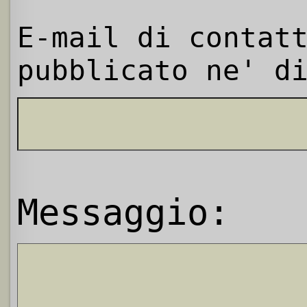
E-mail di contat
pubblicato ne' d
Messaggio: