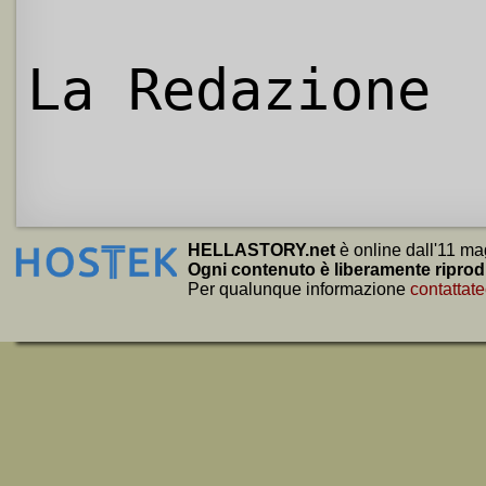
La Redazione
HELLASTORY.net
è online dall'11 ma
Ogni contenuto è liberamente riprod
Per qualunque informazione
contattate