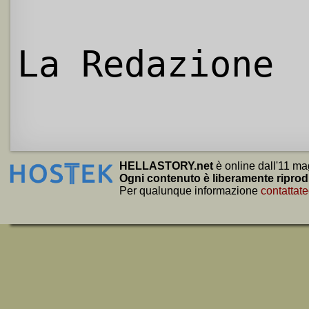
La Redazione
HELLASTORY.net
è online dall'11 ma
Ogni contenuto è liberamente riprod
Per qualunque informazione
contattate