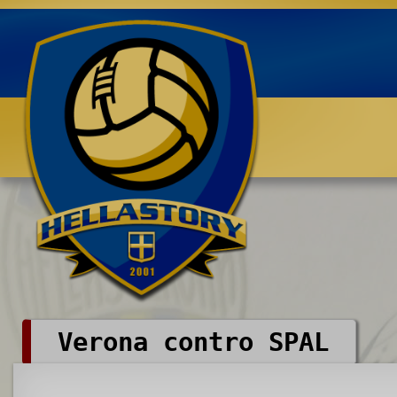
Benvenuti su HELLASTORY.net
Verona contro SPAL