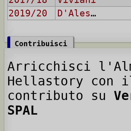
2019/20
D'Alessandro
Contribuisci
Arricchisci l'Al
Hellastory con i
contributo su
Ve
SPAL