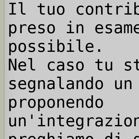
Il tuo contri
preso in esam
possibile.
Nel caso tu s
segnalando un
proponendo
un'integrazio