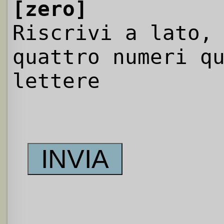
[zero]
Riscrivi a lato,
quattro numeri q
lettere