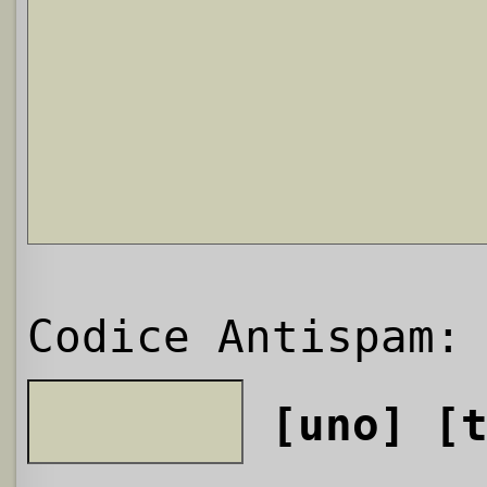
Codice Antispam:
[uno]
[