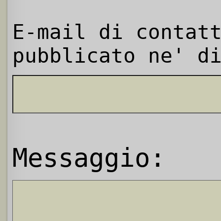
E-mail di contat
pubblicato ne' d
Messaggio: