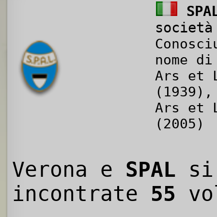
SPA
società
Conosci
nome di
Ars et 
(1939),
Ars et 
(2005)
Verona e
SPAL
si
incontrate
55
vo