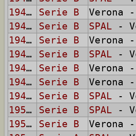
1946/47
Serie B
Verona 
1947/48
Serie B
SPAL
- V
1947/48
Serie B
Verona 
1948/49
Serie B
SPAL
- V
1948/49
Serie B
Verona 
1949/50
Serie B
Verona 
1949/50
Serie B
SPAL
- V
1950/51
Serie B
SPAL
- V
1950/51
Serie B
Verona 