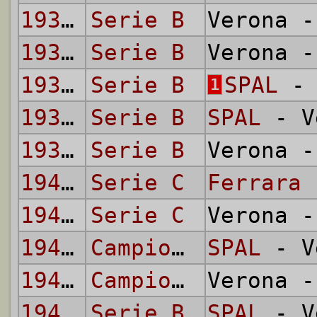
1934/35
Serie B
Verona 
1935/36
Serie B
Verona 
1935/36
Serie B
SPAL
- 
1
1938/39
Serie B
SPAL
- V
1938/39
Serie B
Verona 
1942/43
Serie C
Ferrara
-
1942/43
Serie C
Verona 
1945/46
Campionato Alta Italia
SPAL
- V
1945/46
Campionato Alta Italia
Verona 
1946/47
Serie B
SPAL
- V