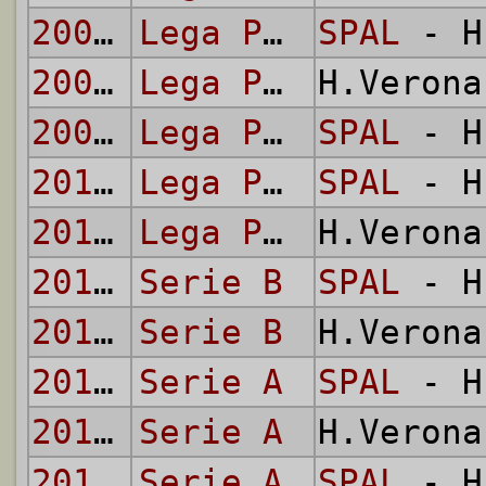
2008/09
Lega Pro - Prima Divisione
SPAL
- H
2009/10
Lega Pro - Prima Divisione
H.Veron
2009/10
Lega Pro - Prima Divisione
SPAL
- H
2010/11
Lega Pro - Prima Divisione
SPAL
- H
2010/11
Lega Pro - Prima Divisione
H.Veron
2016/17
Serie B
SPAL
- H
2016/17
Serie B
H.Veron
2017/18
Serie A
SPAL
- H
2017/18
Serie A
H.Veron
2019/20
Serie A
SPAL
- H