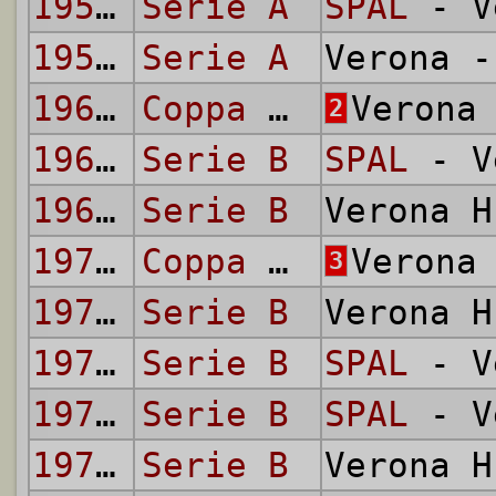
1957/58
Serie A
SPAL
- V
1957/58
Serie A
Verona 
1961/62
Coppa Italia
Verona
2
1964/65
Serie B
SPAL
- V
1964/65
Serie B
Verona 
1974/75
Coppa Italia
Verona
3
1974/75
Serie B
Verona 
1974/75
Serie B
SPAL
- V
1979/80
Serie B
SPAL
- V
1979/80
Serie B
Verona 