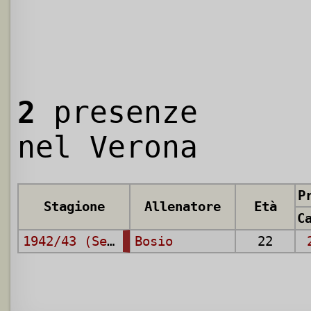
2
presenze
nel Verona
P
Stagione
Allenatore
Età
1942/43 (Serie C)
Bosio
22