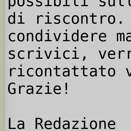
possibili sul
di riscontro.
condividere m
scrivici, ver
ricontattato 
Grazie!
La Redazione