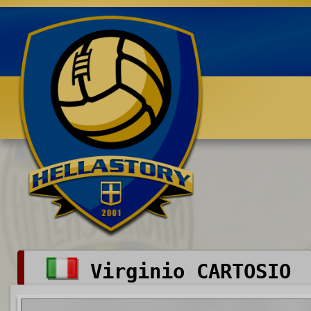
Benvenuti su HELLASTORY.net
Virginio CARTOSIO