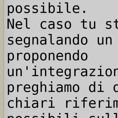
possibile.
Nel caso tu s
segnalando un
proponendo
un'integrazio
preghiamo di 
chiari riferi