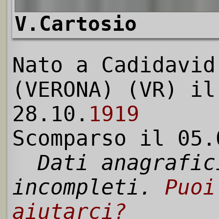
V.Cartosio
Nato a Cadidavid
(VERONA) (VR) il
28.10.
1919
Scomparso il 05.
Dati anagrafic
incompleti.
Puoi
aiutarci?