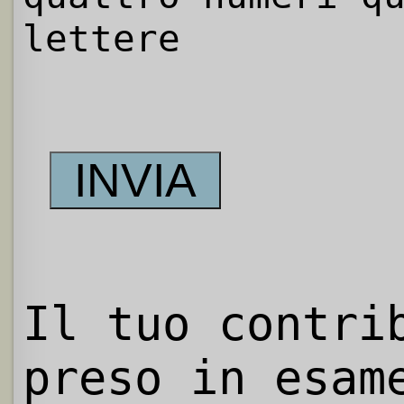
lettere
Il tuo contri
preso in esam