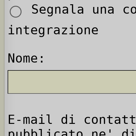
Segnala una co
integrazione
Nome:
E-mail di contat
pubblicato ne' d