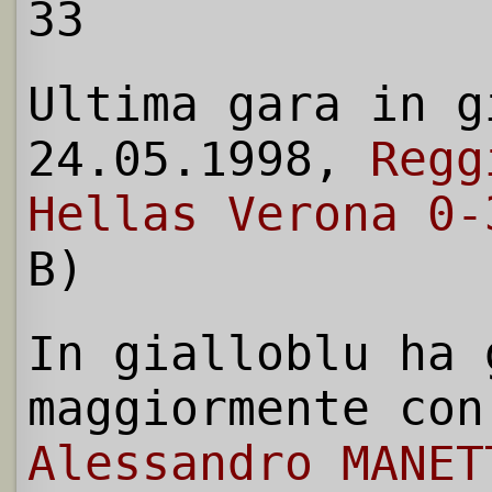
33
Ultima gara in g
24.05.1998,
Regg
Hellas Verona 0-
B)
In gialloblu ha 
maggiormente con
Alessandro MANET