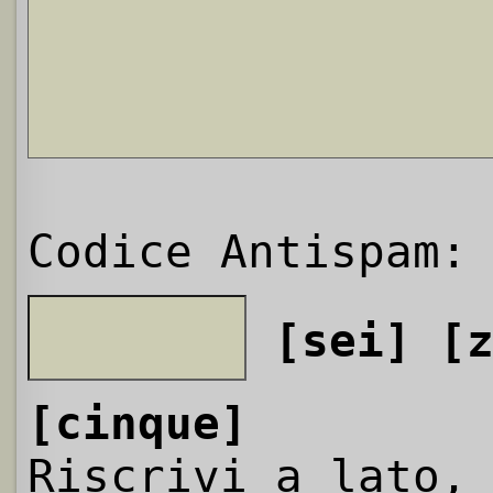
Codice Antispam:
[sei]
[
[cinque]
Riscrivi a lato,