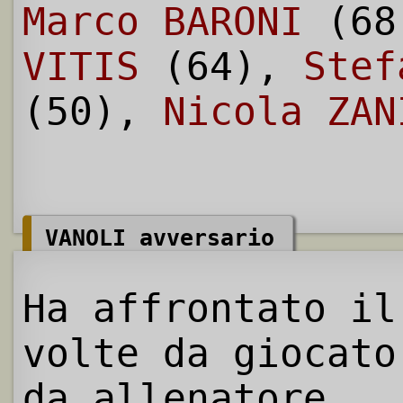
Marco BARONI
(68
VITIS
(64),
Stef
(50),
Nicola ZAN
VANOLI avversario
Ha affrontato il
volte da giocato
da allenatore