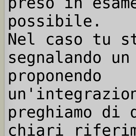
preso in esam
possibile.
Nel caso tu s
segnalando un
proponendo
un'integrazio
preghiamo di 
chiari riferi