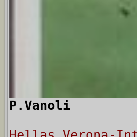
P.Vanoli
Hellas Verona-In