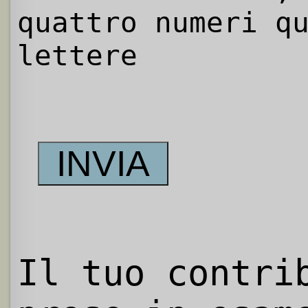
quattro numeri q
lettere
Il tuo contri