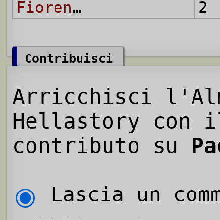
Fiorentina
2 
Contribuisci
Arricchisci l'Al
Hellastory con i
contributo su
Pa
Lascia un comm