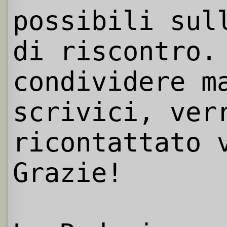
possibili sul
di riscontro.
condividere m
scrivici, ver
ricontattato 
Grazie!