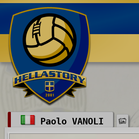
Benvenuti su HELLASTORY.net
Paolo VANOLI