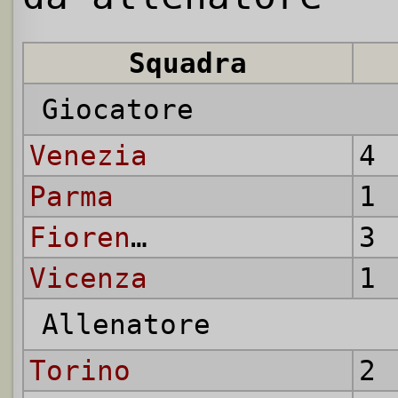
Squadra
Giocatore
Venezia
4 
Parma
1 
Fiorentina
3 
Vicenza
1 
Allenatore
Torino
2 