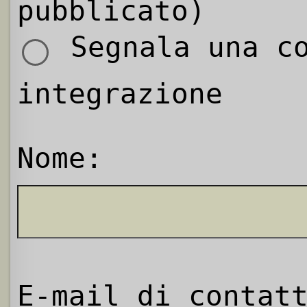
pubblicato)
Segnala una co
integrazione
Nome:
E-mail di contat