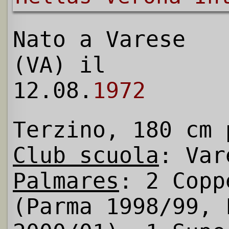
Nato a Varese
(VA) il
12.08.
1972
Terzino, 180 cm 
Club scuola
: Var
Palmares
: 2 Copp
(Parma 1998/99, 