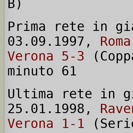
B)
Prima rete in gi
03.09.1997,
Roma
Verona 5-3
(Copp
minuto 61
Ultima rete in g
25.01.1998,
Rave
Verona 1-1
(Seri