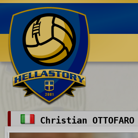
Benvenuti su HELLASTORY.net
Christian OTTOFARO