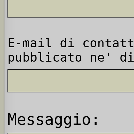
E-mail di contat
pubblicato ne' d
Messaggio: