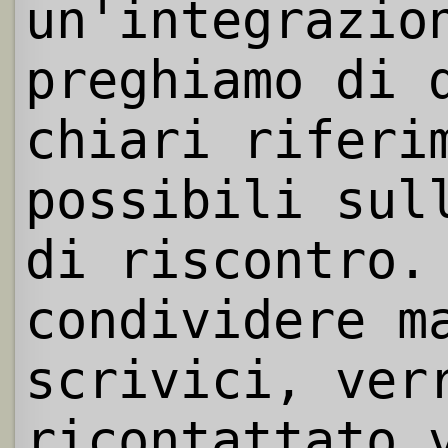
un'integrazio
preghiamo di 
chiari riferi
possibili sul
di riscontro.
condividere m
scrivici, ver
ricontattato 