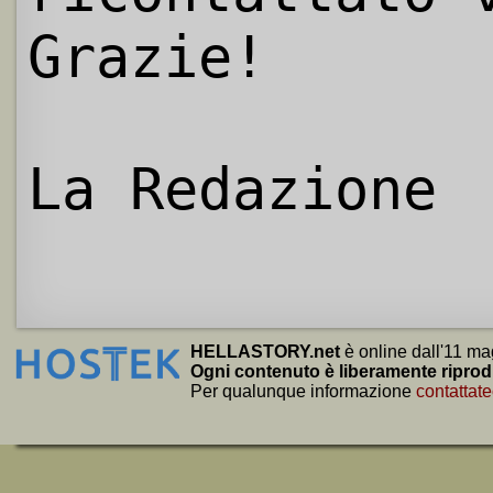
Grazie!
La Redazione
HELLASTORY.net
è online dall'11 ma
Ogni contenuto è liberamente riprod
Per qualunque informazione
contattate