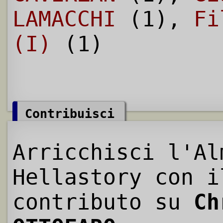
LAMACCHI
(1),
Fi
(I)
(1)
Contribuisci
Arricchisci l'Al
Hellastory con i
contributo su
Ch