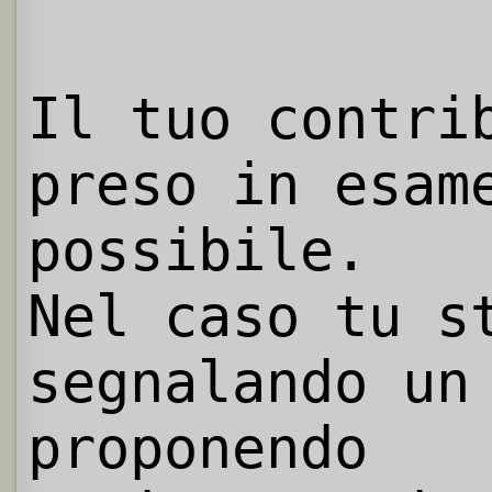
Il tuo contri
preso in esam
possibile.
Nel caso tu s
segnalando un
proponendo