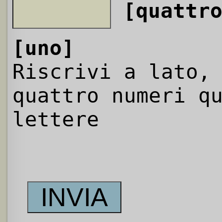
[quattr
[uno]
Riscrivi a lato,
quattro numeri q
lettere