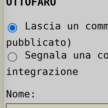
OTTOFARO
Lascia un comm
pubblicato)
Segnala una co
integrazione
Nome: