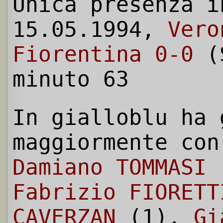
Unica presenza i
15.05.1994,
Vero
Fiorentina 0-0
(S
minuto 63
In gialloblu ha 
maggiormente con
Damiano TOMMASI
(
Fabrizio FIORETT
CAVERZAN
(1),
Gi