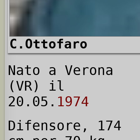
C.Ottofaro
Nato a Verona
(VR) il
20.05.
1974
Difensore, 174