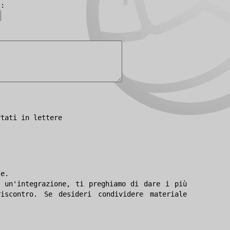
):
rtati in lettere
le.
 un'integrazione, ti preghiamo di dare i più
iscontro. Se desideri condividere materiale