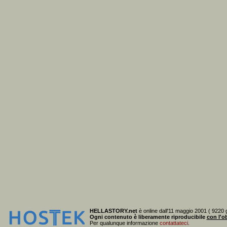
HELLASTORY.net
è online dall'11 maggio 2001 ( 9220 g
Ogni contenuto è liberamente riproducibile
con l'ob
Per qualunque informazione
contattateci
.