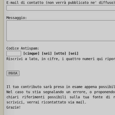
E-mail di contatto (non verrà pubblicato ne' diffuso
Messaggio:
Codice Antispam:
[cinque]
[sei]
[otto]
[sei]
Riscrivi a lato, in cifre, i quattro numeri qui ripo
Il tuo contributo sarà preso in esame appena possibi
Nel caso tu stia segnalando un errore, o proponendo
chiari riferimenti possibili sulla tua fonte di r
scrivici, verrai ricontattato via mail.
Grazie!