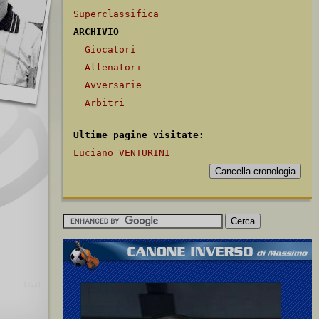
Superclassifica
ARCHIVIO
Giocatori
Allenatori
Avversarie
Arbitri
Ultime pagine visitate:
Luciano VENTURINI
[723]