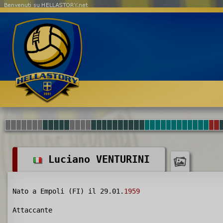
Benvenuti su HELLASTORY.net
Luciano VENTURINI
Nato a Empoli (FI) il 29.01.
1959
Attaccante