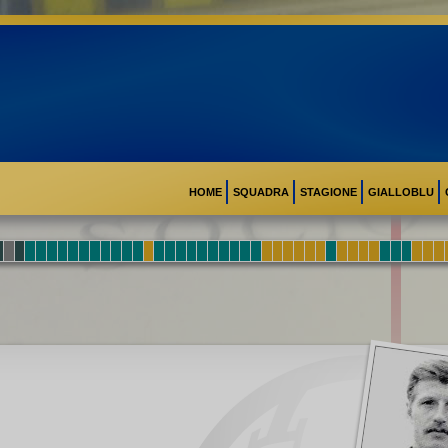
HOME
SQUADRA
STAGIONE
GIALLOBLU