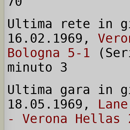
70
Ultima rete in g
16.02.1969,
Vero
Bologna 5-1
(Ser
minuto 3
Ultima gara in g
18.05.1969,
Lane
- Verona Hellas 