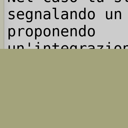
segnalando un
proponendo
un'integrazio
preghiamo di 
chiari riferi
possibili sul
di riscontro.