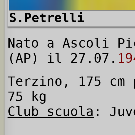
S.Petrelli
Nato a Ascoli Pi
(AP) il 27.07.
19
Terzino, 175 cm 
75 kg
Club scuola
: Juv