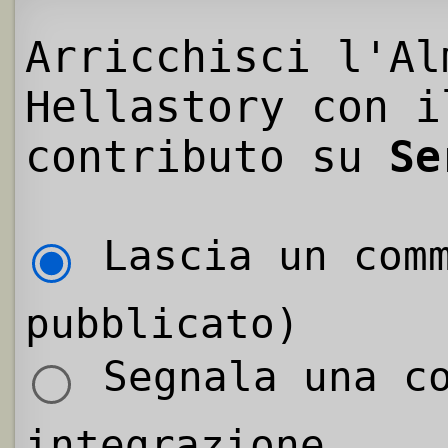
Arricchisci l'Al
Hellastory con i
contributo su
Se
Lascia un comm
pubblicato)
Segnala una co
integrazione