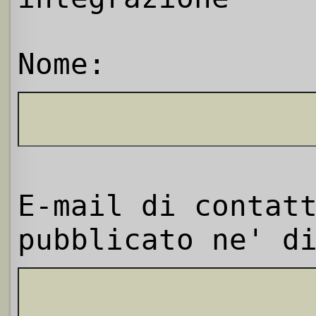
Nome:
E-mail di contat
pubblicato ne' d