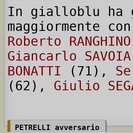
In gialloblu ha 
maggiormente con
Roberto RANGHINO
Giancarlo SAVOIA
BONATTI
(71),
Se
(62),
Giulio SEG
PETRELLI avversario