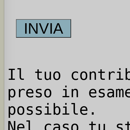
Il tuo contri
preso in esam
possibile.
Nel caso tu s