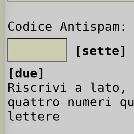
Codice Antispam:
[sette]
[due]
Riscrivi a lato,
quattro numeri q
lettere