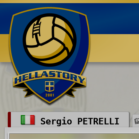
Benvenuti su HELLASTORY.net
Sergio PETRELLI