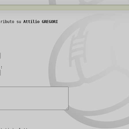
tributo su
Attilio GREGORI
):