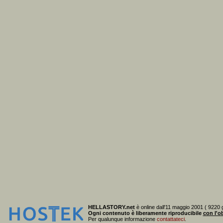
HELLASTORY.net
è online dall'11 maggio 2001 ( 9220 g
Ogni contenuto è liberamente riproducibile
con l'ob
Per qualunque informazione
contattateci
.