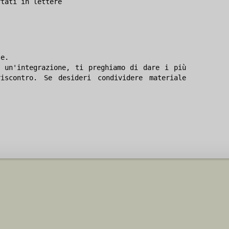
rtati in lettere
le.
 un'integrazione, ti preghiamo di dare i più
iscontro. Se desideri condividere materiale