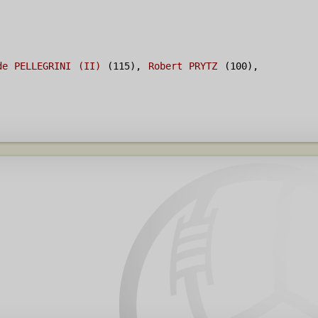
de PELLEGRINI (II)
(115),
Robert PRYTZ
(100),