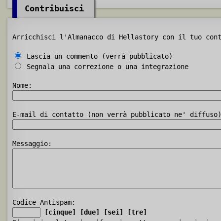
Contribuisci
Arricchisci l'Almanacco di Hellastory con il tuo con
Lascia un commento (verrà pubblicato)
Segnala una correzione o una integrazione
Nome:
E-mail di contatto (non verrà pubblicato ne' diffuso
Messaggio:
Codice Antispam:
[cinque]
[due]
[sei]
[tre]