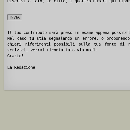
Riscrivi a lato, in cifre, i quattro numeri qui ripo
Il tuo contributo sarà preso in esame appena possibi
Nel caso tu stia segnalando un errore, o proponendo
chiari riferimenti possibili sulla tua fonte di r
scrivici, verrai ricontattato via mail.
Grazie!
La Redazione