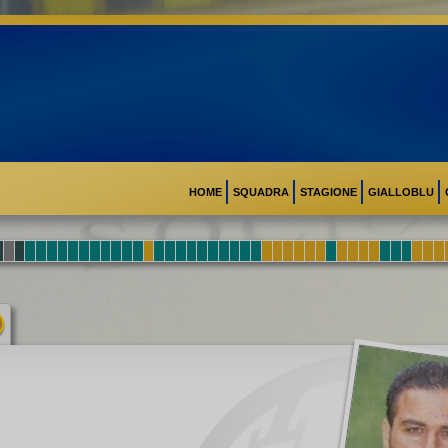
HOME
SQUADRA
STAGIONE
GIALLOBLU