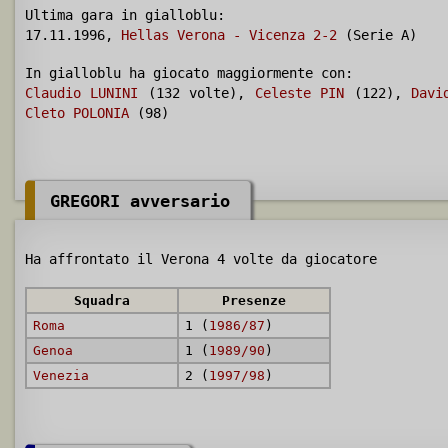
Ultima gara in gialloblu:
17.11.1996,
Hellas Verona - Vicenza 2-2
(Serie A)
In gialloblu ha giocato maggiormente con:
Claudio LUNINI
(132 volte),
Celeste PIN
(122),
Davi
Cleto POLONIA
(98)
GREGORI avversario
Ha affrontato il Verona 4 volte da giocatore
Squadra
Presenze
Roma
1 (
1986/87
)
Genoa
1 (
1989/90
)
Venezia
2 (
1997/98
)