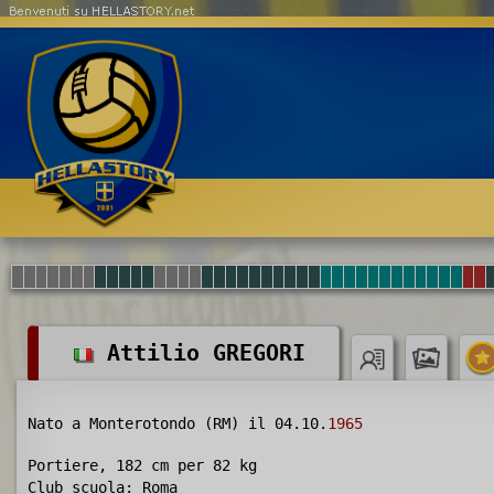
Benvenuti su HELLASTORY.net
Attilio GREGORI
Nato a Monterotondo (RM) il 04.10.
1965
Portiere, 182 cm per 82 kg
Club scuola
: Roma