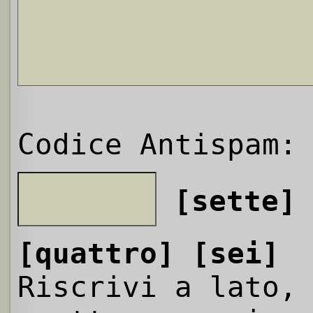
Codice Antispam:
[sette]
[quattro]
[sei]
Riscrivi a lato,