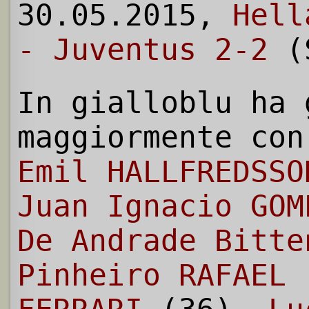
30.05.2015,
Hell
- Juventus 2-2
(S
In gialloblu ha 
maggiormente con
Emil HALLFREDSSO
Juan Ignacio GOM
De Andrade Bitte
Pinheiro RAFAEL