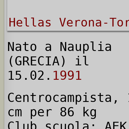
Hellas Verona-To
Nato a Nauplia
(GRECIA) il
15.02.
1991
Centrocampista, 
cm per 86 kg
Club scuola
: AEK