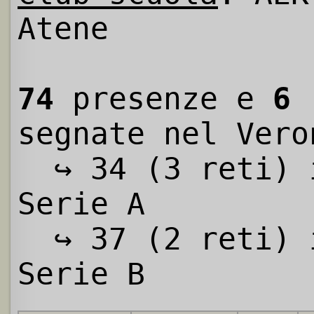
Atene
74
presenze e
6
r
segnate nel Vero
↪ 34 (3 reti) 
Serie A
↪ 37 (2 reti) 
Serie B