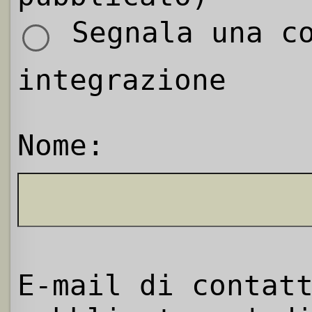
Segnala una co
integrazione
Nome:
E-mail di contat