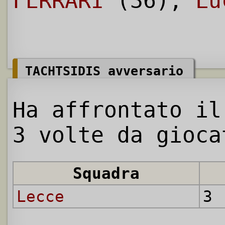
FERRARI
(36),
Lu
TACHTSIDIS avversario
Ha affrontato il
3 volte da gioca
Squadra
Lecce
3 