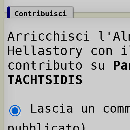
Contribuisci
Arricchisci l'Al
Hellastory con i
contributo su
Pa
TACHTSIDIS
Lascia un comm
pubblicato)