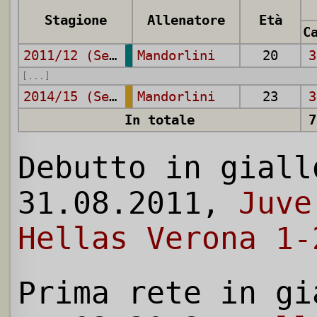
Stagione
Allenatore
Età
2011/12 (Serie B)
Mandorlini
20
3
[...]
2014/15 (Serie A)
Mandorlini
23
3
In totale
7
Debutto in giall
31.08.2011,
Juve
Hellas Verona 1-
Prima rete in gi