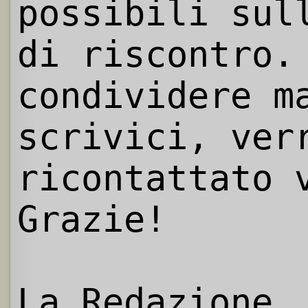
possibili sul
di riscontro.
condividere m
scrivici, ver
ricontattato 
Grazie!
La Redazione