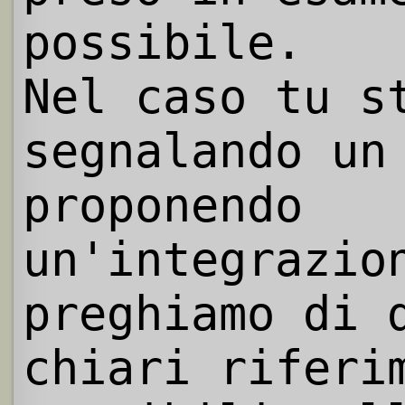
possibile.
Nel caso tu s
segnalando un
proponendo
un'integrazio
preghiamo di 
chiari riferi