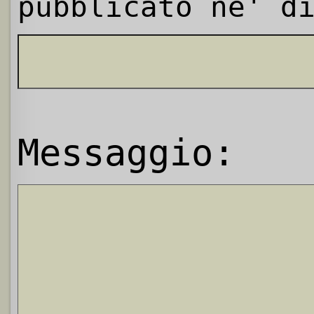
pubblicato ne' d
Messaggio: