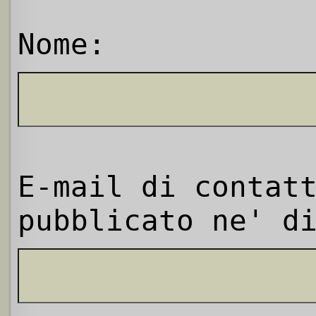
Nome:
E-mail di contat
pubblicato ne' d