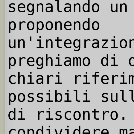
segnalando un
proponendo
un'integrazio
preghiamo di 
chiari riferi
possibili sul
di riscontro.
condividere m