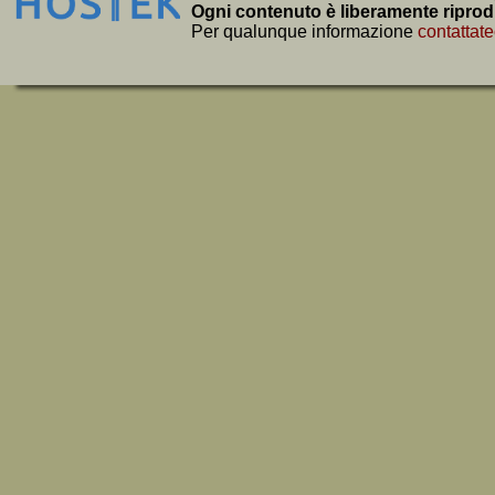
Ogni contenuto è liberamente riprod
Per qualunque informazione
contattate