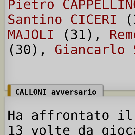
Pietro CAPPELLIN
Santino CICERI
(
MAJOLI
(31),
Rem
(30),
Giancarlo 
CALLONI avversario
Ha affrontato il
13 volte da gioc