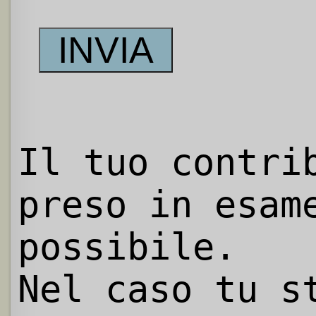
Il tuo contri
preso in esam
possibile.
Nel caso tu s