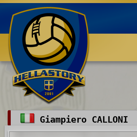
Benvenuti su HELLASTORY.net
Giampiero CALLONI