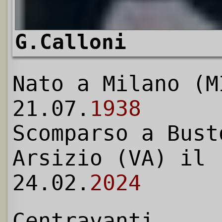
G.Calloni
Nato a Milano (M
21.07.
1938
Scomparso a Bust
Arsizio (VA) il
24.02.
2024
Centravanti