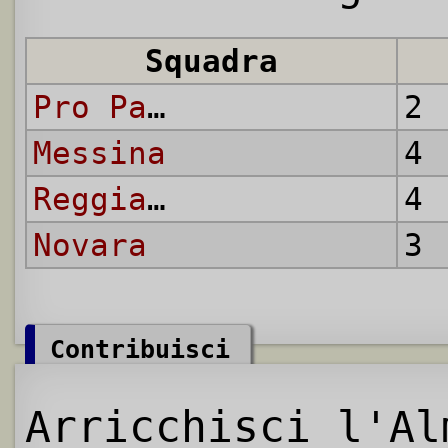
Squadra
Pro Patria
2 
Messina
4 
Reggiana
4 
Novara
3 
Contribuisci
Arricchisci l'Al