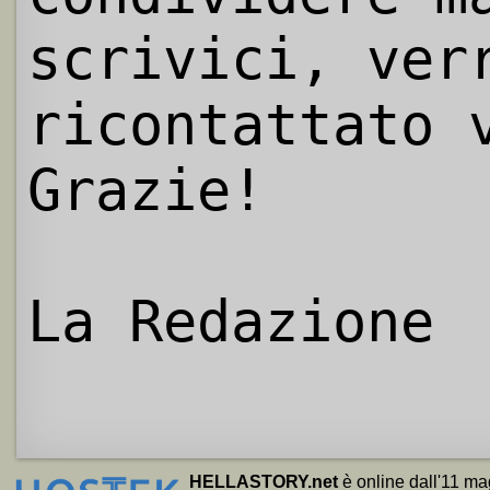
scrivici, ver
ricontattato 
Grazie!
La Redazione
HELLASTORY.net
è online dall'11 ma