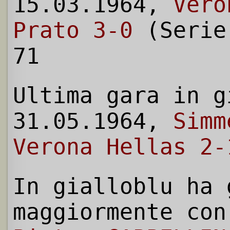
15.03.1964,
Vero
Prato 3-0
(Serie
71
Ultima gara in g
31.05.1964,
Simm
Verona Hellas 2-
In gialloblu ha 
maggiormente con