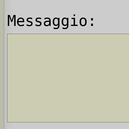
Messaggio: