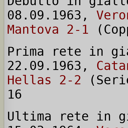
Debutto in giall
08.09.1963,
Vero
Mantova 2-1
(Cop
Prima rete in gi
22.09.1963,
Cata
Hellas 2-2
(Seri
16
Ultima rete in g