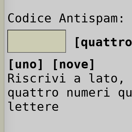
Codice Antispam:
[quattr
[uno]
[nove]
Riscrivi a lato,
quattro numeri q
lettere