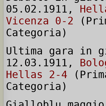
05.02.1911,
Hell
Vicenza 0-2
(Pri
Categoria)
Ultima gara in g
12.03.1911,
Bolo
Hellas 2-4
(Prim
Categoria)
Gialloblu maggio