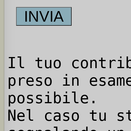
Il tuo contri
preso in esam
possibile.
Nel caso tu s