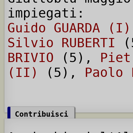
impiegati:
Guido GUARDA (I)
Silvio RUBERTI
(
BRIVIO
(5),
Piet
(II)
(5),
Paolo 
Contribuisci