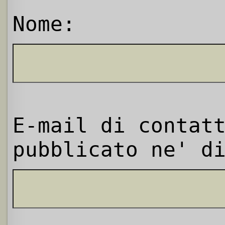
Nome:
E-mail di contat
pubblicato ne' d