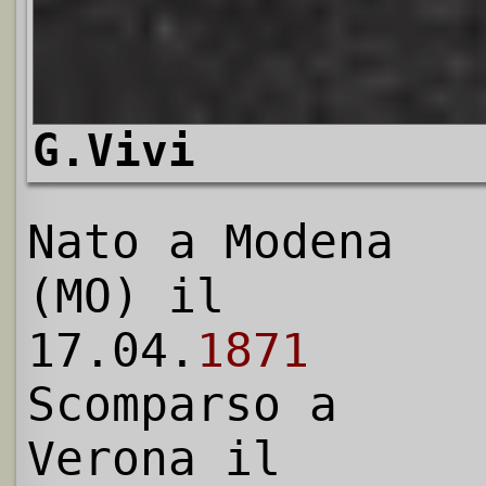
G.Vivi
Nato a Modena
(MO) il
17.04.
1871
Scomparso a
Verona il