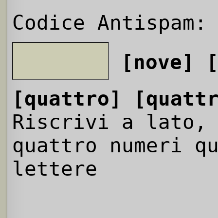
Codice Antispam:
[nove]
[quattro]
[quatt
Riscrivi a lato,
quattro numeri q
lettere