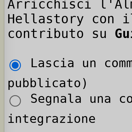
Arricchisci l'Al
Hellastory con i
contributo su
Gu
Lascia un comm
pubblicato)
Segnala una co
integrazione