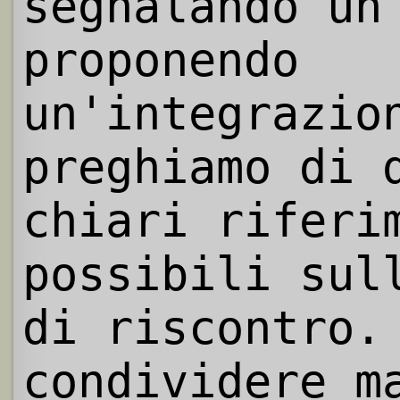
segnalando un
proponendo
un'integrazio
preghiamo di 
chiari riferi
possibili sul
di riscontro.
condividere m