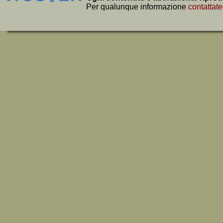
Per qualunque informazione
contattate