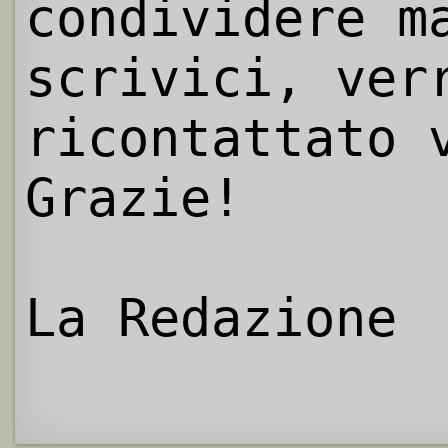
condividere m
scrivici, ver
ricontattato 
Grazie!
La Redazione