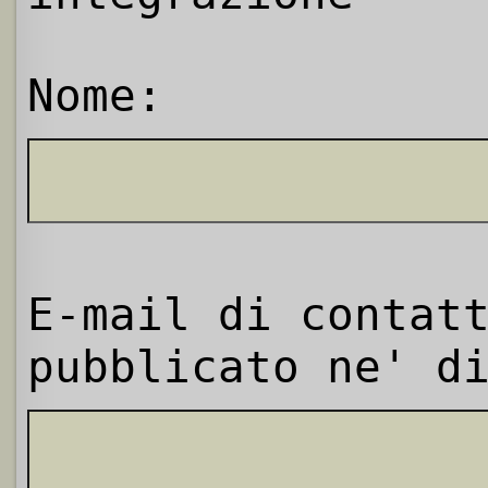
Nome:
E-mail di contat
pubblicato ne' d