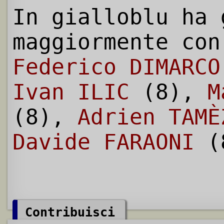
In gialloblu ha 
maggiormente con
Federico DIMARCO
Ivan ILIC
(8),
M
(8),
Adrien TAMÈ
Davide FARAONI
(
Contribuisci