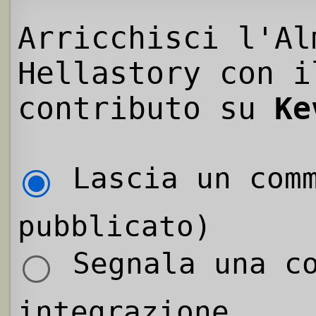
Arricchisci l'Al
Hellastory con i
contributo su
Ke
Lascia un comm
pubblicato)
Segnala una co
integrazione