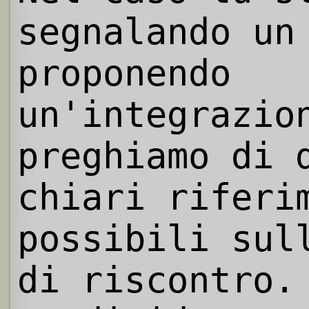
segnalando un
proponendo
un'integrazio
preghiamo di 
chiari riferi
possibili sul
di riscontro.