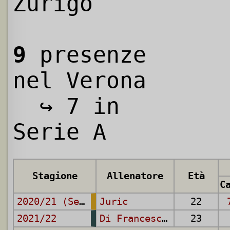
Zurigo
9
presenze
nel Verona
↪ 7 in
Serie A
Stagione
Allenatore
Età
2020/21 (Serie A)
Juric
22
2021/22
Di Francesco
,
Tudor
23