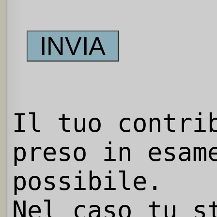
Il tuo contri
preso in esam
possibile.
Nel caso tu s