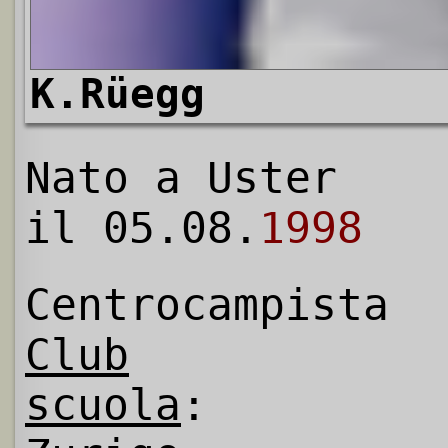
K.Rüegg
Nato a Uster
il 05.08.
1998
Centrocampista
Club
scuola
: