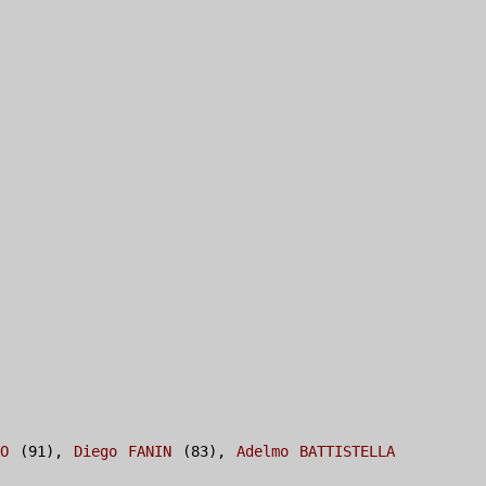
VO
(91),
Diego FANIN
(83),
Adelmo BATTISTELLA