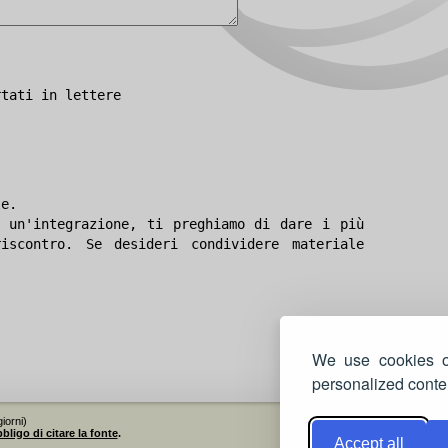
rtati in lettere
le.
 un'integrazione, ti preghiamo di dare i più
iscontro. Se desideri condividere materiale
We use cookies on
personalized conten
iorni)
bligo di citare la fonte
.
Accept all