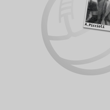
A.Piccioli