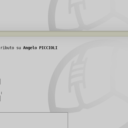
tributo su
Angelo PICCIOLI
):