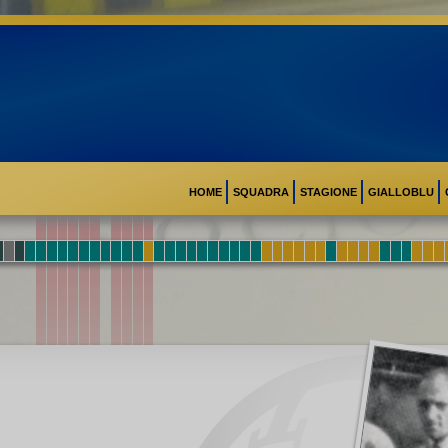
HOME
SQUADRA
STAGIONE
GIALLOBLU