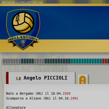
Benvenuti su HELLASTORY.net
Angelo PICCIOLI
Nato a Bergamo (BG) il 18.04.
1920
Scomparso a Alzano (BG) il 04.10.
1991
Allenatore