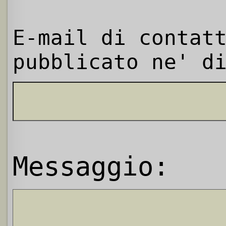
E-mail di contat
pubblicato ne' d
Messaggio: