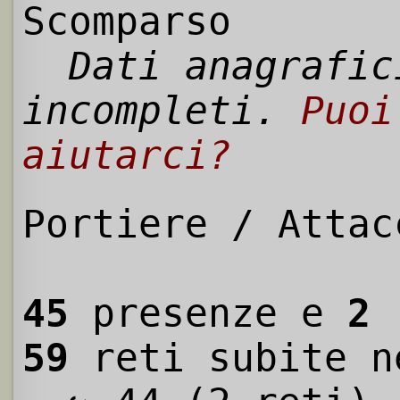
Scomparso
Dati anagrafic
incompleti.
Puoi
aiutarci?
Portiere / Attac
45
presenze e
2
r
59
reti subite n