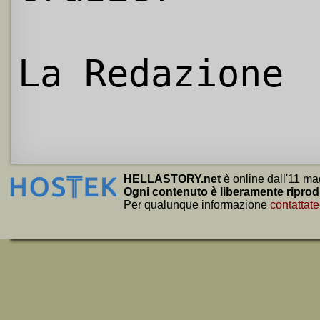
La Redazione
HELLASTORY.net
è online dall'11 ma
Ogni contenuto è liberamente riprod
Per qualunque informazione
contattate