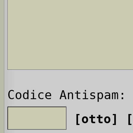
Codice Antispam:
[otto]