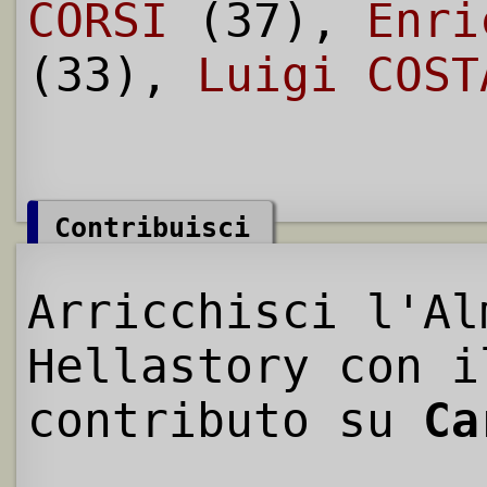
CORSI
(37),
Enri
(33),
Luigi COST
Contribuisci
Arricchisci l'Al
Hellastory con i
contributo su
Ca