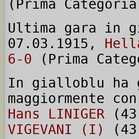
(Prima Categoria
Ultima gara in g
07.03.1915,
Hell
6-0
(Prima Categ
In gialloblu ha 
maggiormente con
Hans LINIGER
(43
VIGEVANI (I)
(43