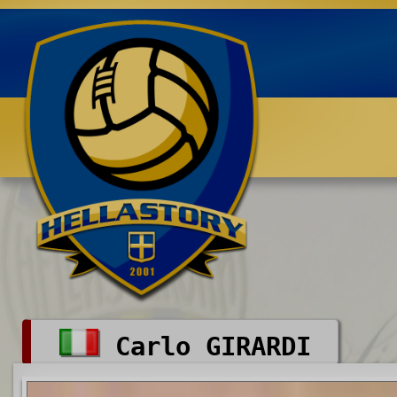
Benvenuti su HELLASTORY.net
Carlo GIRARDI