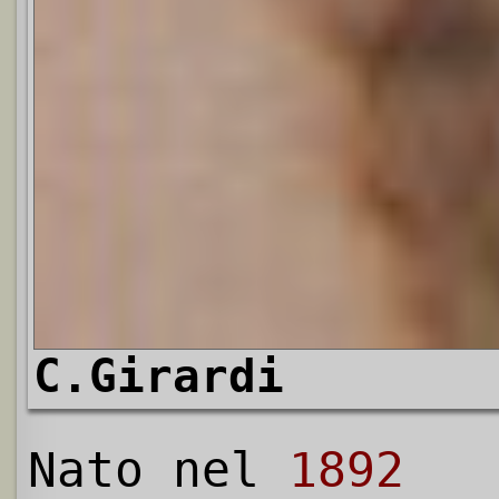
C.Girardi
Nato nel
1892