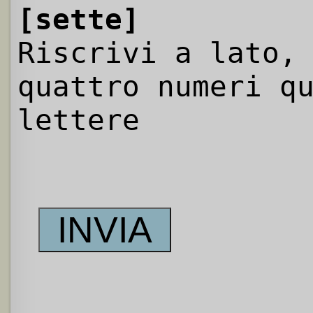
[sette]
Riscrivi a lato,
quattro numeri q
lettere