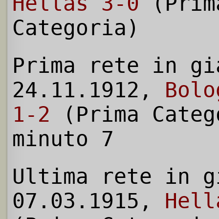
Hellas 3-0
(Prim
Categoria)
Prima rete in gi
24.11.1912,
Bolo
1-2
(Prima Categ
minuto 7
Ultima rete in g
07.03.1915,
Hell