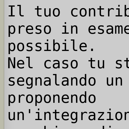
Il tuo contri
preso in esam
possibile.
Nel caso tu s
segnalando un
proponendo
un'integrazio