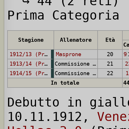
↪ 44 (2 reti) (
Prima Categoria
Stagione
Allenatore
Età
1912/13 (Prima Categoria)
Masprone
20
9
1913/14 (Prima Categoria)
Commissione Tecnica
21
2
1914/15 (Prima Categoria)
Commissione Tecnica
22
1
In totale
4
Debutto in giall
10.11.1912,
Vene