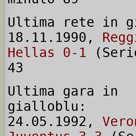
Ultima rete in g
18.11.1990,
Regg
Hellas 0-1
(Seri
43
Ultima gara in
gialloblu:
24.05.1992,
Vero