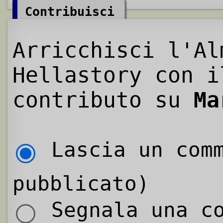
Contribuisci
Arricchisci l'Al
Hellastory con i
contributo su
Ma
Lascia un comm
pubblicato)
Segnala una co