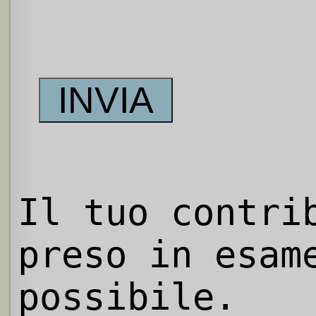
Il tuo contri
preso in esam
possibile.