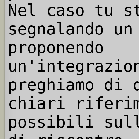
Nel caso tu s
segnalando un
proponendo
un'integrazio
preghiamo di 
chiari riferi
possibili sul