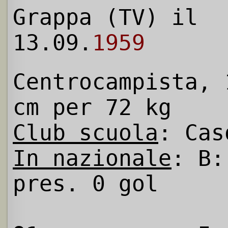
Grappa (TV) il
13.09.
1959
Centrocampista, 
cm per 72 kg
Club scuola
: Cas
In nazionale
: B:
pres. 0 gol