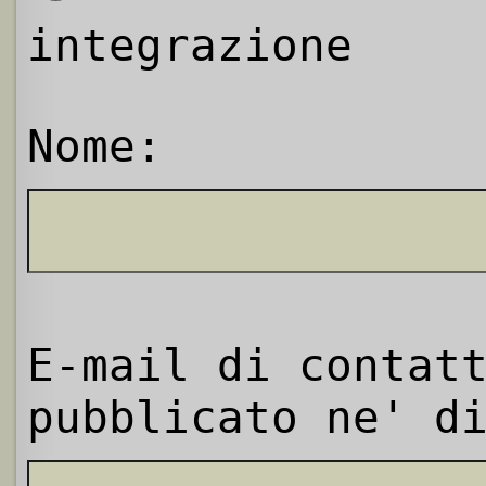
integrazione
Nome:
E-mail di contat
pubblicato ne' d