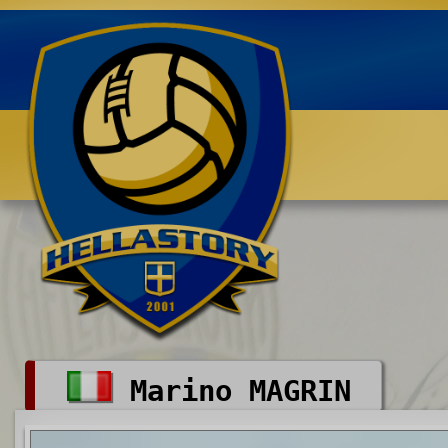
Benvenuti su HELLASTORY.net
Marino MAGRIN