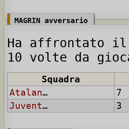
MAGRIN avversario
Ha affrontato il
10 volte da gioc
Squadra
Atalanta
7 
Juventus
3 