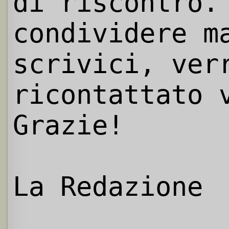
di riscontro.
condividere m
scrivici, ver
ricontattato 
Grazie!
La Redazione