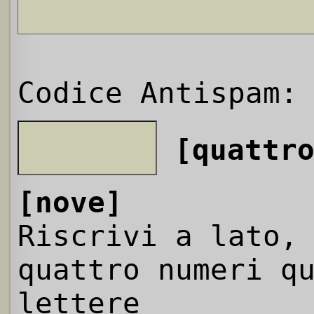
Codice Antispam:
[quattr
[nove]
Riscrivi a lato,
quattro numeri q
lettere