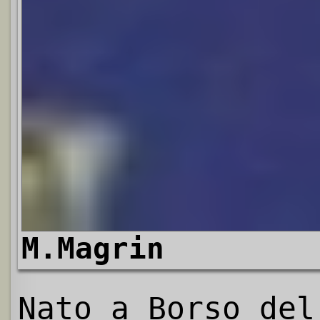
M.Magrin
Nato a Borso del