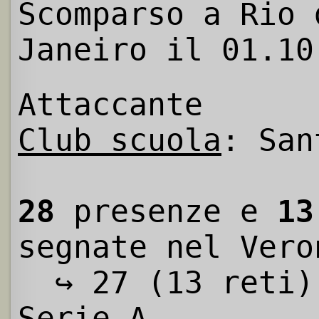
Scomparso a Rio 
Janeiro il 01.10
Attaccante
Club scuola
: San
28
presenze e
13
segnate nel Vero
↪ 27 (13 reti)
Serie A