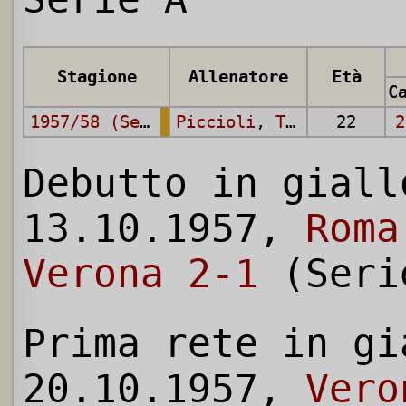
Stagione
Allenatore
Età
1957/58 (Serie A)
Piccioli
,
Tavellin
22
,
Bon
2
Debutto in giall
13.10.1957,
Roma
Verona 2-1
(Seri
Prima rete in gi
20.10.1957,
Vero