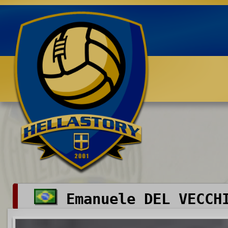
Benvenuti su HELLASTORY.net
Emanuele DEL VECCH