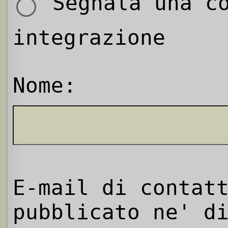
Segnala una co
integrazione
Nome:
E-mail di contat
pubblicato ne' d