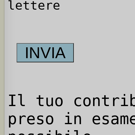
lettere
Il tuo contri
preso in esam