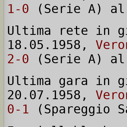
1-0
(Serie A) al
Ultima rete in g
18.05.1958,
Vero
2-0
(Serie A) al
Ultima gara in g
20.07.1958,
Vero
0-1
(Spareggio S