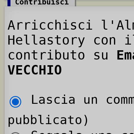
Contribuisci
Arricchisci l'Al
Hellastory con i
contributo su
Em
VECCHIO
Lascia un comm
pubblicato)