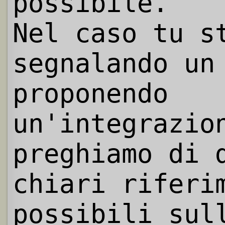
possibile.
Nel caso tu s
segnalando un
proponendo
un'integrazio
preghiamo di 
chiari riferi
possibili sul