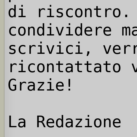
di riscontro.
condividere m
scrivici, ver
ricontattato 
Grazie!
La Redazione