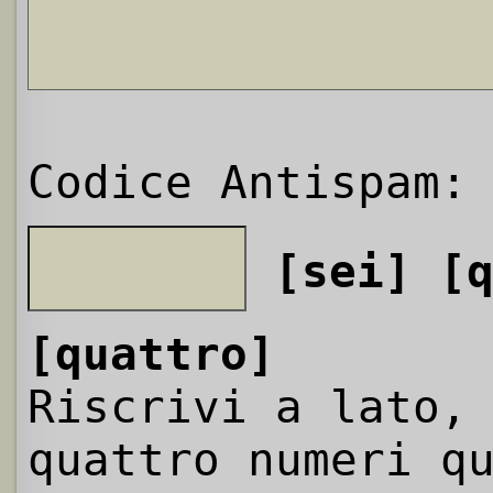
Codice Antispam:
[sei]
[
[quattro]
Riscrivi a lato,
quattro numeri q