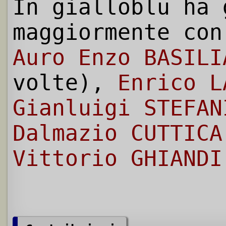
In gialloblu ha 
maggiormente con
Auro Enzo BASILI
volte),
Enrico L
Gianluigi STEFAN
Dalmazio CUTTICA
Vittorio GHIANDI