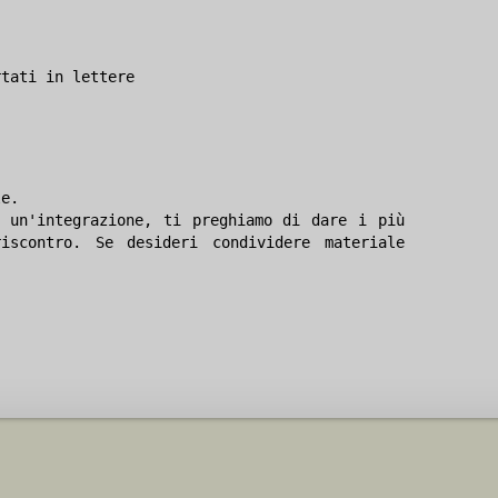
rtati in lettere
le.
 un'integrazione, ti preghiamo di dare i più
iscontro. Se desideri condividere materiale