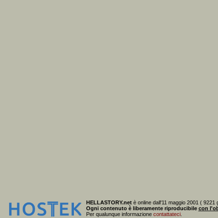
HELLASTORY.net
è online dall'11 maggio 2001 ( 9221 g
Ogni contenuto è liberamente riproducibile
con l'ob
Per qualunque informazione
contattateci
.