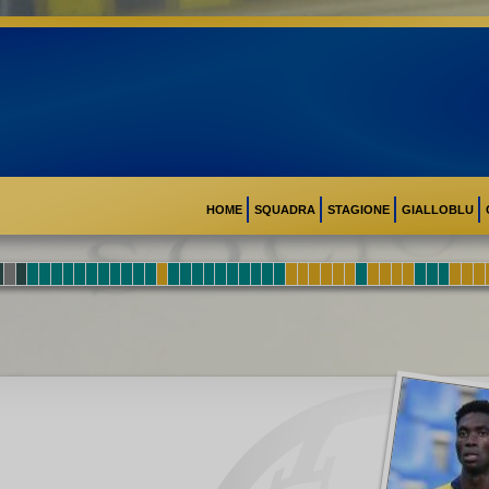
HOME
SQUADRA
STAGIONE
GIALLOBLU