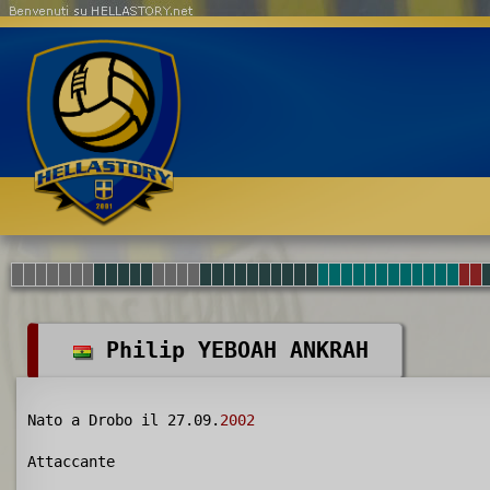
Benvenuti su HELLASTORY.net
Philip YEBOAH ANKRAH
Nato a Drobo il 27.09.
2002
Attaccante