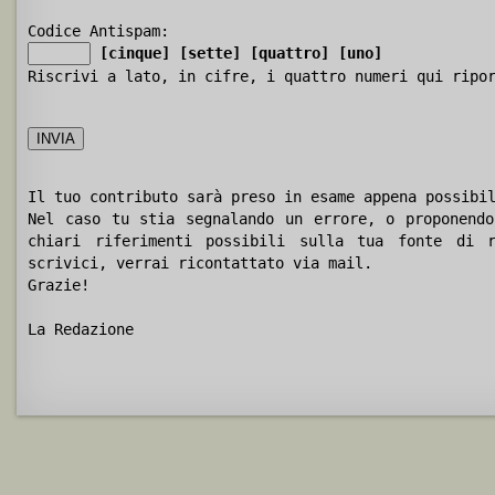
Codice Antispam:
[cinque]
[sette]
[quattro]
[uno]
Riscrivi a lato, in cifre, i quattro numeri qui ripo
Il tuo contributo sarà preso in esame appena possibi
Nel caso tu stia segnalando un errore, o proponendo
chiari riferimenti possibili sulla tua fonte di r
scrivici, verrai ricontattato via mail.
Grazie!
La Redazione