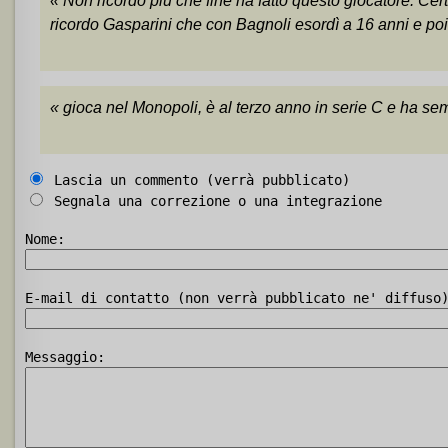
« Non ricordo più che fine ha fatto questo giocatore. Cer
ricordo Gasparini che con Bagnoli esordì a 16 anni e poi
« gioca nel Monopoli, è al terzo anno in serie C e ha se
Lascia un commento (verrà pubblicato)
Segnala una correzione o una integrazione
Nome:
E-mail di contatto (non verrà pubblicato ne' diffuso
Messaggio: