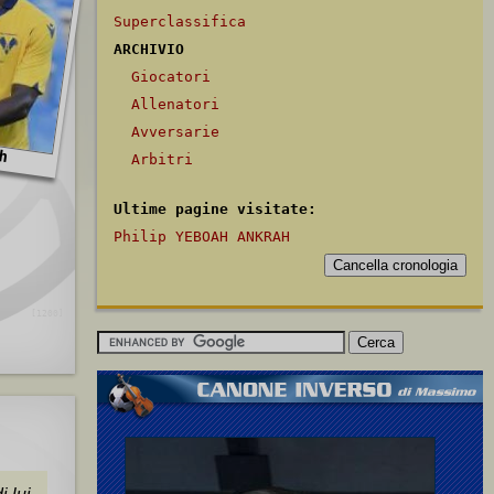
Superclassifica
ARCHIVIO
Giocatori
Allenatori
Avversarie
ah
Arbitri
Ultime pagine visitate:
Philip YEBOAH ANKRAH
[1200]