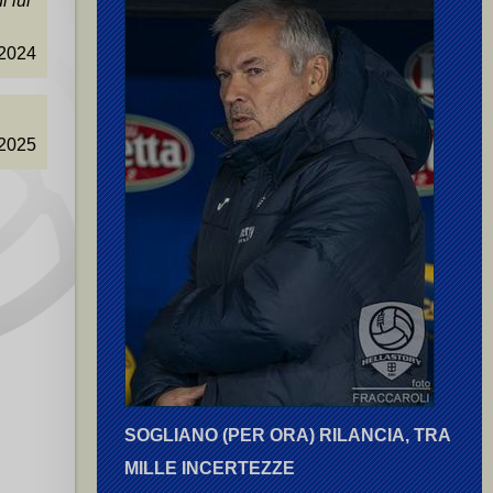
i lui
.2024
.2025
SOGLIANO (PER ORA) RILANCIA, TRA
MILLE INCERTEZZE