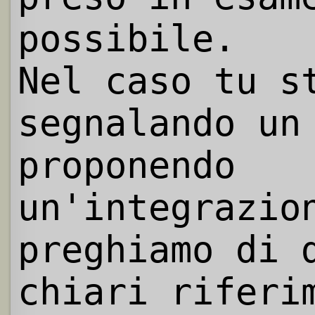
possibile.
Nel caso tu s
segnalando un
proponendo
un'integrazio
preghiamo di 
chiari riferi