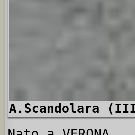
A.Scandolara (II
Nato a VERONA