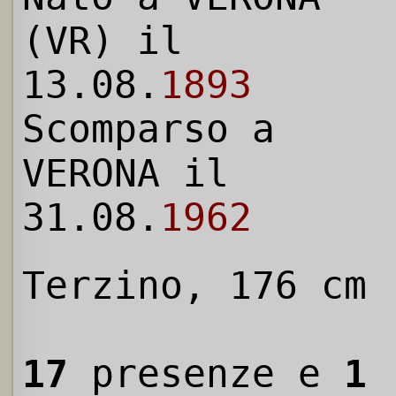
(VR) il
13.08.
1893
Scomparso a
VERONA il
31.08.
1962
Terzino, 176 cm
17
presenze e
1
r