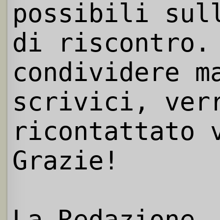
possibili sul
di riscontro.
condividere m
scrivici, ver
ricontattato 
Grazie!
La Redazione