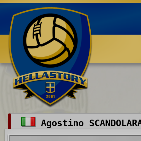
Benvenuti su HELLASTORY.net
Agostino SCANDOLAR