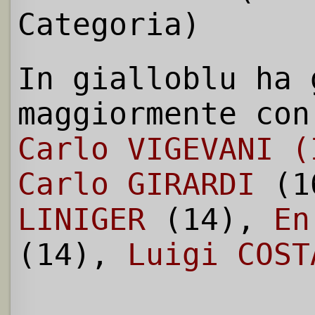
Categoria)
In gialloblu ha 
maggiormente con
Carlo VIGEVANI (
Carlo GIRARDI
(1
LINIGER
(14),
En
(14),
Luigi COST