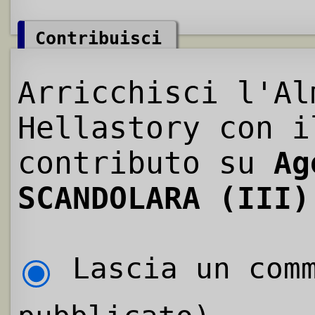
Contribuisci
Arricchisci l'Al
Hellastory con i
contributo su
Ag
SCANDOLARA (III)
Lascia un comm