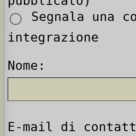
pubblicato)
Segnala una co
integrazione
Nome:
E-mail di contat