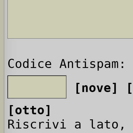
Codice Antispam:
[nove]
[otto]
Riscrivi a lato,