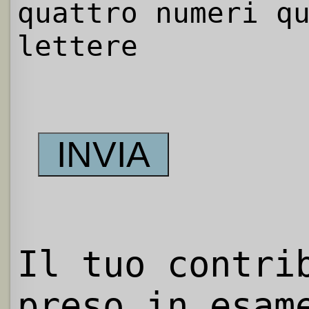
quattro numeri q
lettere
Il tuo contri
preso in esam