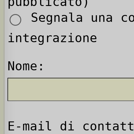
pubblicato)
Segnala una co
integrazione
Nome:
E-mail di contat