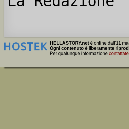
La Redazione
HELLASTORY.net
è online dall'11 ma
Ogni contenuto è liberamente riprod
Per qualunque informazione
contattate