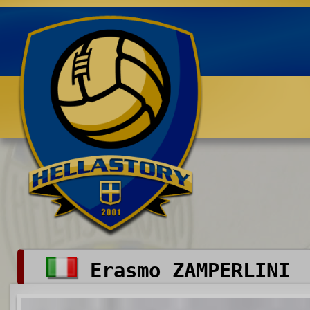
Benvenuti su HELLASTORY.net
Erasmo ZAMPERLINI