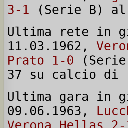
3-1
(Serie B) al
Ultima rete in g
11.03.1962,
Vero
Prato 1-0
(Serie
37 su calcio di 
Ultima gara in g
09.06.1963,
Lucc
Verona Hellas 2-