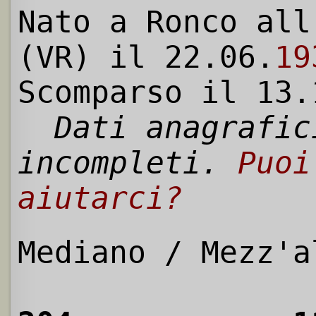
Nato a Ronco all
(VR) il 22.06.
19
Scomparso il 13.
Dati anagrafic
incompleti.
Puoi
aiutarci?
Mediano / Mezz'a