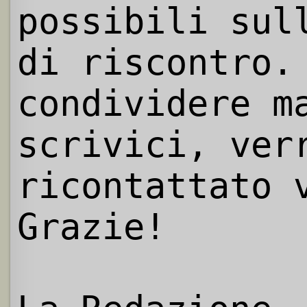
possibili sul
di riscontro.
condividere m
scrivici, ver
ricontattato 
Grazie!