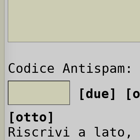
Codice Antispam:
[due]
[
[otto]
Riscrivi a lato,