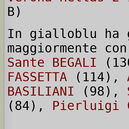
B)
In gialloblu ha 
maggiormente con
Sante BEGALI
(13
FASSETTA
(114),
BASILIANI
(98),
(84),
Pierluigi 