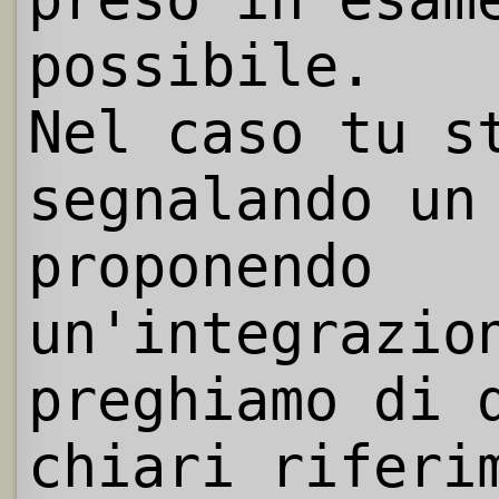
possibile.
Nel caso tu s
segnalando un
proponendo
un'integrazio
preghiamo di 
chiari riferi