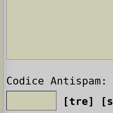
Codice Antispam:
[tre]
[