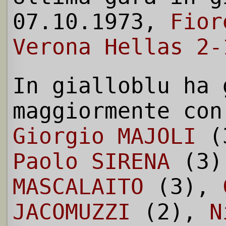
07.10.1973,
Fior
Verona Hellas 2-
In gialloblu ha 
maggiormente con
Giorgio MAJOLI
(3
Paolo SIRENA
(3
MASCALAITO
(3),
JACOMUZZI
(2),
N