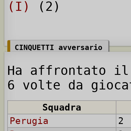
(I)
(2)
CINQUETTI avversario
Ha affrontato il
6 volte da gioca
Squadra
Perugia
2 