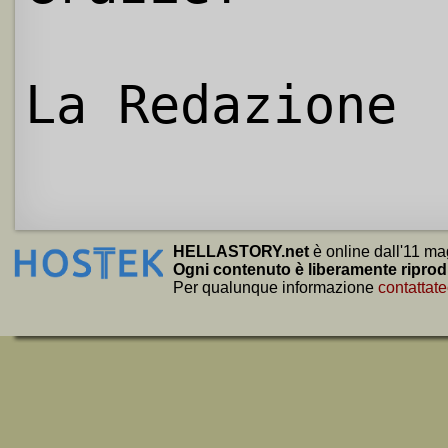
La Redazione
HELLASTORY.net
è online dall'11 ma
Ogni contenuto è liberamente riprod
Per qualunque informazione
contattate