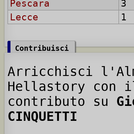
Pescara
3 
Lecce
1 
Contribuisci
Arricchisci l'Al
Hellastory con i
contributo su
Gi
CINQUETTI