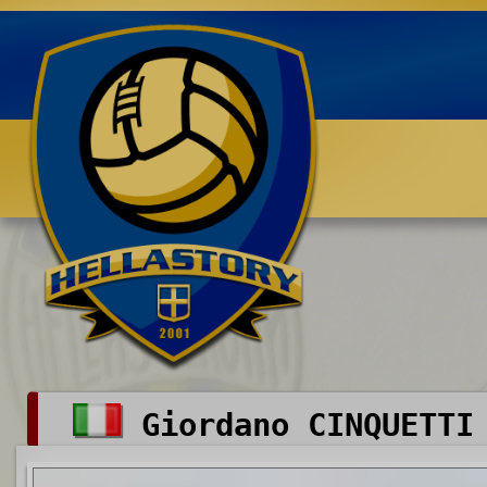
Benvenuti su HELLASTORY.net
Giordano CINQUETTI