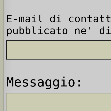
E-mail di contat
pubblicato ne' d
Messaggio: