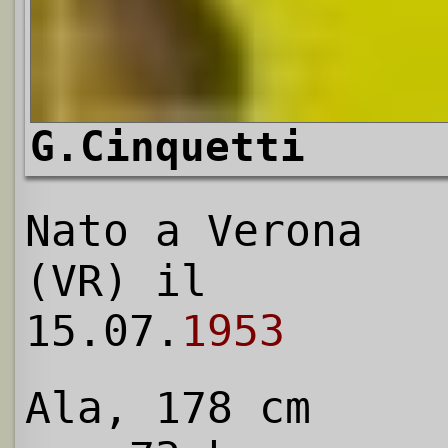
G.Cinquetti
Nato a Verona
(VR) il
15.07.
1953
Ala, 178 cm