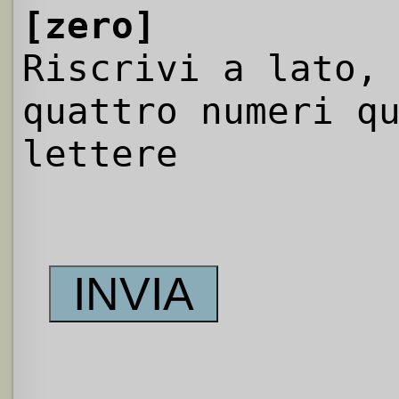
[zero]
Riscrivi a lato,
quattro numeri q
lettere