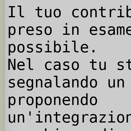
Il tuo contri
preso in esam
possibile.
Nel caso tu s
segnalando un
proponendo
un'integrazio