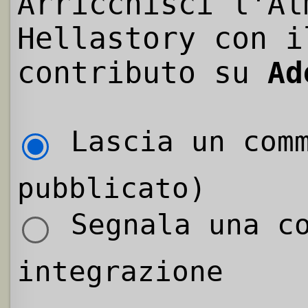
Arricchisci l'Al
Hellastory con i
contributo su
Ad
Lascia un comm
pubblicato)
Segnala una co
integrazione