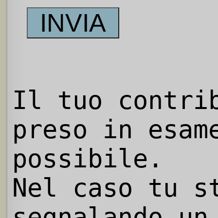
Il tuo contri
preso in esam
possibile.
Nel caso tu s
segnalando un