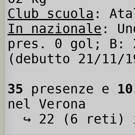
Club scuola
: Ata
In nazionale
: Un
pres. 0 gol; B: 
(debutto 21/11/1
35
presenze e
10
nel Verona
↪ 22 (6 reti) i