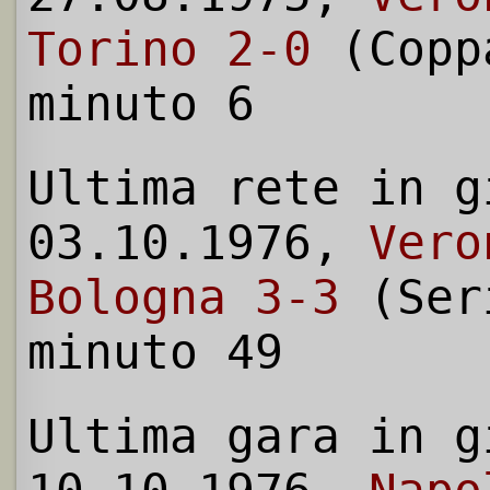
Torino 2-0
(Copp
minuto 6
Ultima rete in g
03.10.1976,
Vero
Bologna 3-3
(Ser
minuto 49
Ultima gara in g