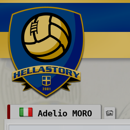
Benvenuti su HELLASTORY.net
Adelio MORO