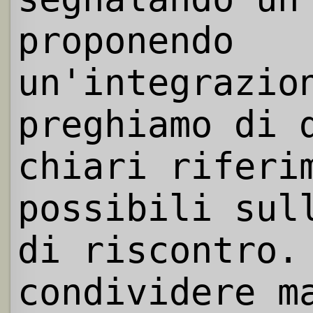
proponendo
un'integrazio
preghiamo di 
chiari riferi
possibili sul
di riscontro.
condividere m