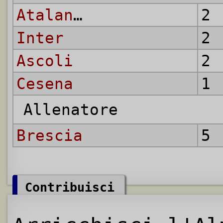
Atalanta
2 
Inter
2 
Ascoli
2 
Cesena
1 
Allenatore
Brescia
5 
Contribuisci