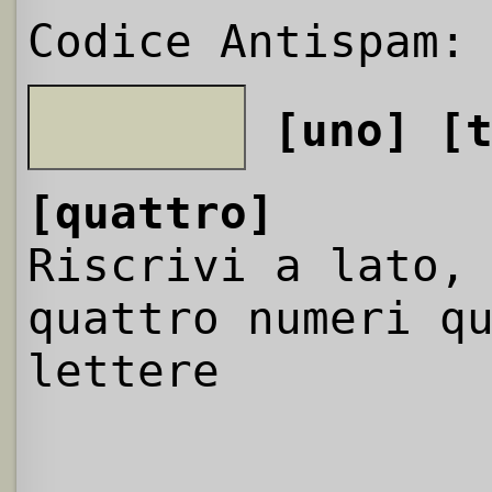
Codice Antispam:
[uno]
[
[quattro]
Riscrivi a lato,
quattro numeri q
lettere