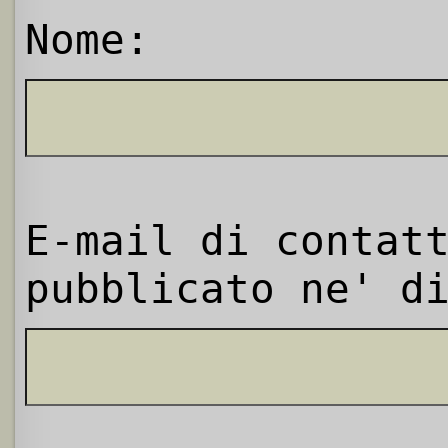
Nome:
E-mail di contat
pubblicato ne' d