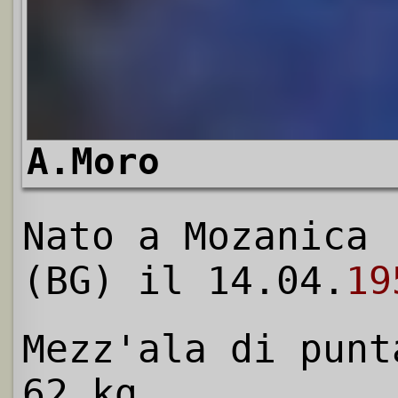
A.Moro
Nato a Mozanica
(BG) il 14.04.
19
Mezz'ala di punt
62 kg