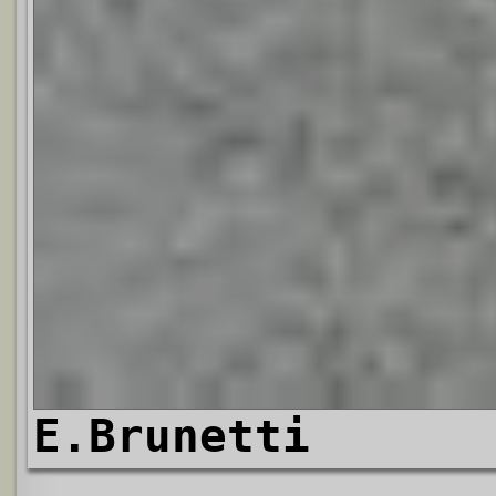
E.Brunetti