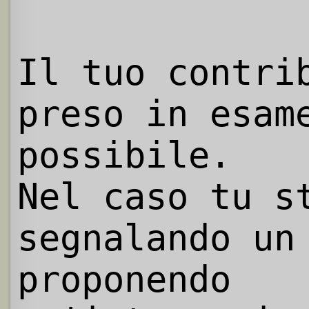
Il tuo contri
preso in esam
possibile.
Nel caso tu s
segnalando un
proponendo