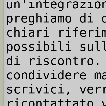
un'integrazio
preghiamo di 
chiari riferi
possibili sul
di riscontro.
condividere m
scrivici, ver
ricontattato 