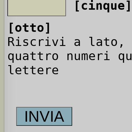
[cinque
[otto]
Riscrivi a lato,
quattro numeri q
lettere