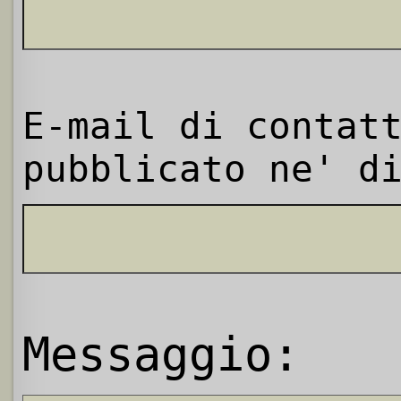
E-mail di contat
pubblicato ne' d
Messaggio: