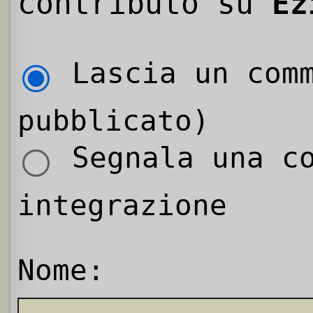
contributo su
Ez
Lascia un comm
pubblicato)
Segnala una co
integrazione
Nome: