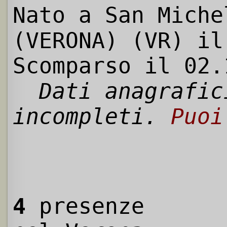
Nato a San Miche
(VERONA) (VR) il
Scomparso il 02.
Dati anagrafic
incompleti.
Puoi
4
presenze