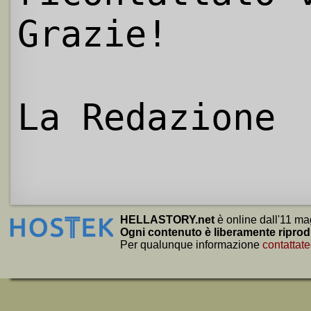
Grazie!
La Redazione
HELLASTORY.net
è online dall'11 ma
Ogni contenuto è liberamente riprod
Per qualunque informazione
contattate