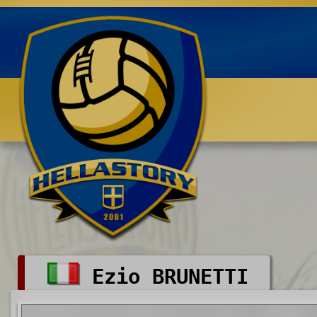
Benvenuti su HELLASTORY.net
Ezio BRUNETTI