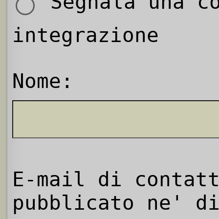
Segnala una co
integrazione
Nome:
E-mail di contat
pubblicato ne' d