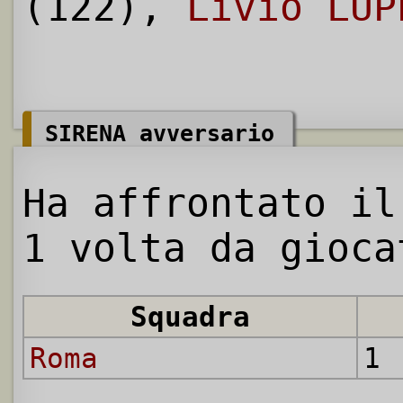
(122),
Livio LUP
SIRENA avversario
Ha affrontato il
1 volta da gioca
Squadra
Roma
1 