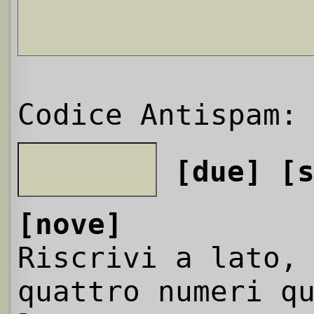
Codice Antispam:
[due]
[
[nove]
Riscrivi a lato,
quattro numeri q