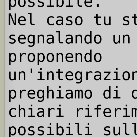
possibile.
Nel caso tu s
segnalando un
proponendo
un'integrazio
preghiamo di 
chiari riferi
possibili sul