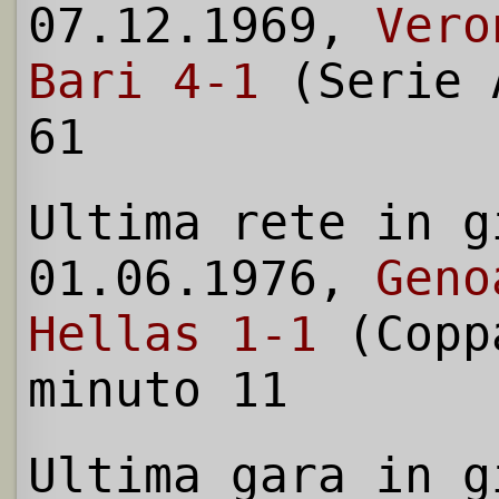
07.12.1969,
Vero
Bari 4-1
(Serie 
61
Ultima rete in g
01.06.1976,
Geno
Hellas 1-1
(Copp
minuto 11
Ultima gara in g