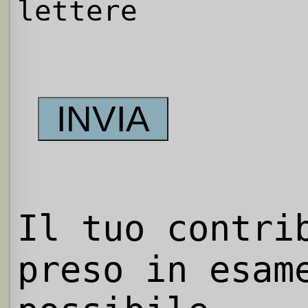
lettere
Il tuo contri
preso in esam