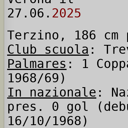
27.06.
2025
Terzino, 186 cm 
Club scuola
: Tre
Palmares
: 1 Copp
1968/69)
In nazionale
: Na
pres. 0 gol (deb
16/10/1968)