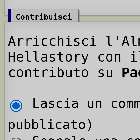
Contribuisci
Arricchisci l'Al
Hellastory con i
contributo su
Pa
Lascia un comm
pubblicato)