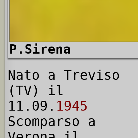
P.Sirena
Nato a Treviso
(TV) il
11.09.
1945
Scomparso a
Verona il