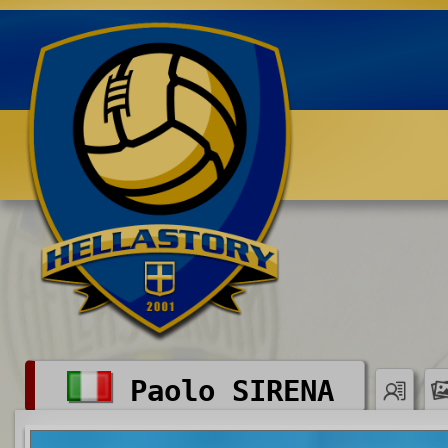
Benvenuti su HELLASTORY.net
Paolo SIRENA