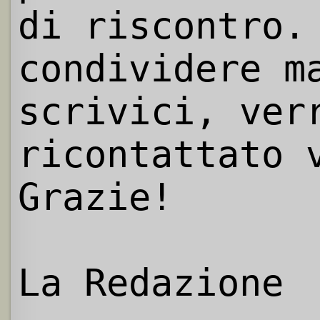
di riscontro.
condividere m
scrivici, ver
ricontattato 
Grazie!
La Redazione