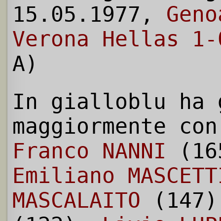
15.05.1977,
Geno
Verona Hellas 1-
A)
In gialloblu ha 
maggiormente con
Franco NANNI
(16
Emiliano MASCETT
MASCALAITO
(147