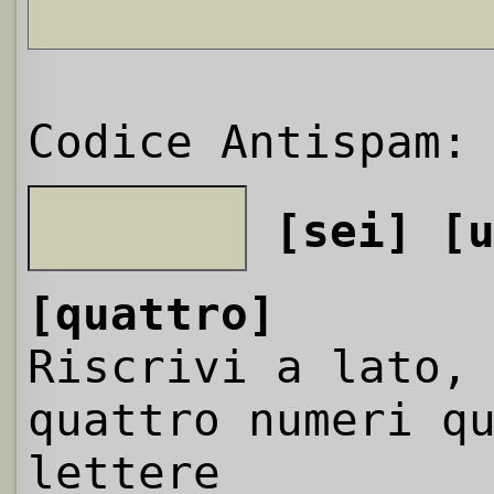
Codice Antispam:
[sei]
[
[quattro]
Riscrivi a lato,
quattro numeri q
lettere