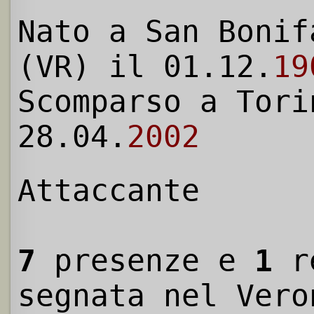
Nato a San Bonif
(VR) il 01.12.
19
Scomparso a Tori
28.04.
2002
Attaccante
7
presenze e
1
r
segnata nel Vero