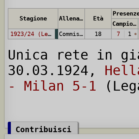
Presenz
Stagione
Allenatore
Età
Campionato
1923/24 (Lega Nord)
Commissione Tecnica
18
7
1
Unica rete in gi
30.03.1924,
Hell
- Milan 5-1
(Leg
Contribuisci