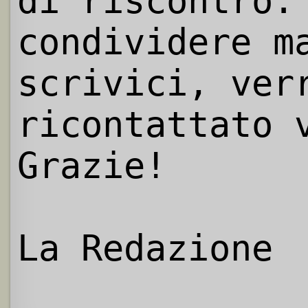
di riscontro.
condividere m
scrivici, ver
ricontattato 
Grazie!
La Redazione