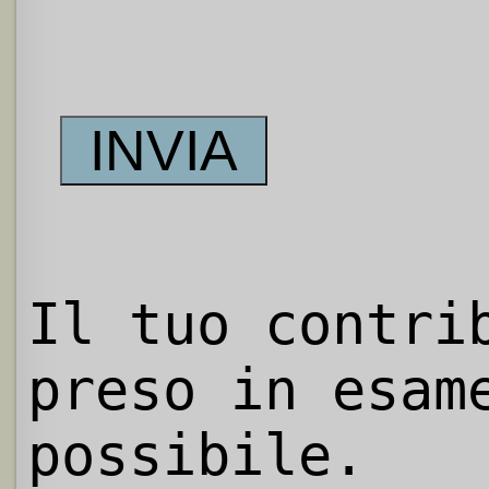
Il tuo contri
preso in esam
possibile.