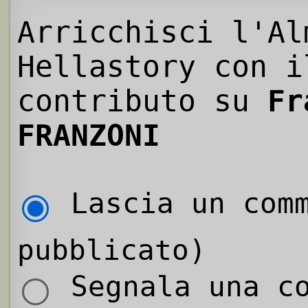
Arricchisci l'Al
Hellastory con i
contributo su
Fr
FRANZONI
Lascia un comm
pubblicato)
Segnala una co