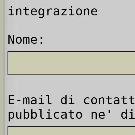
integrazione
Nome:
E-mail di contat
pubblicato ne' d