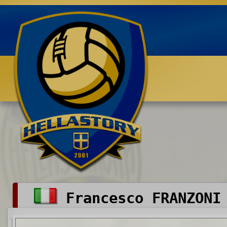
Benvenuti su HELLASTORY.net
Francesco FRANZONI