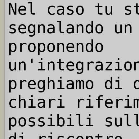
Nel caso tu s
segnalando un
proponendo
un'integrazio
preghiamo di 
chiari riferi
possibili sul