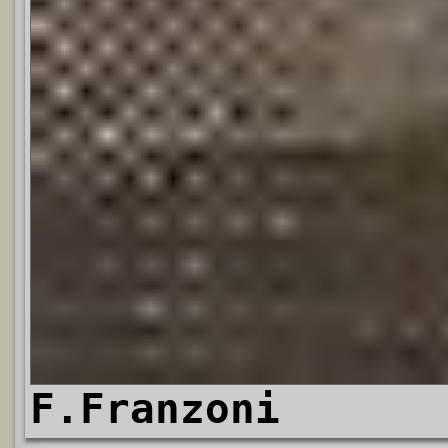
F.Franzoni