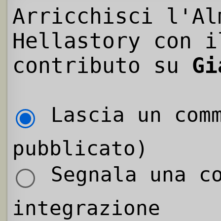
Arricchisci l'Al
Hellastory con i
contributo su
Gi
Lascia un comm
pubblicato)
Segnala una co
integrazione