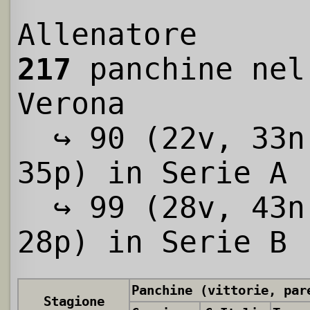
Allenatore
217
panchine nel
Verona
↪ 90 (22v, 33n
35p) in Serie A
↪ 99 (28v, 43n
28p) in Serie B
Stagione