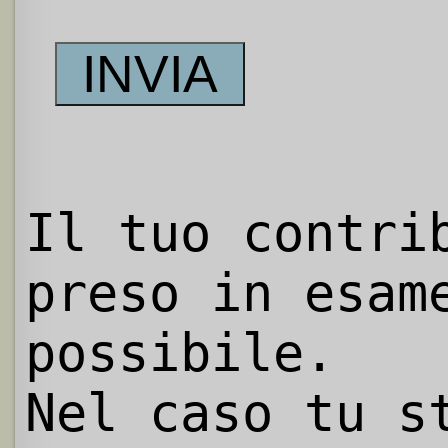
Il tuo contri
preso in esam
possibile.
Nel caso tu s