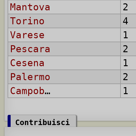
Mantova
2 
Torino
4 
Varese
1 
Pescara
2 
Cesena
1 
Palermo
2 
Campobasso
1 
Contribuisci