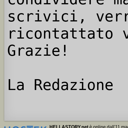
scrivici, ver
ricontattato 
Grazie!
La Redazione
HELLASTORY.net
è online dall'11 ma