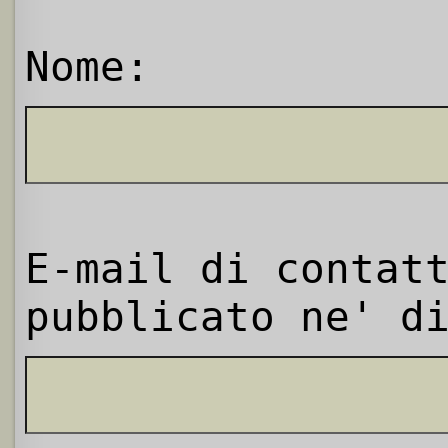
Nome:
E-mail di contat
pubblicato ne' d