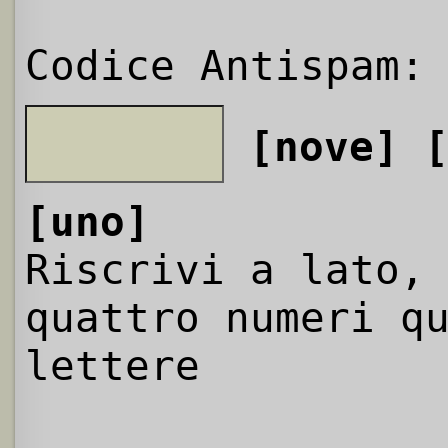
Codice Antispam:
[nove]
[uno]
Riscrivi a lato,
quattro numeri q
lettere