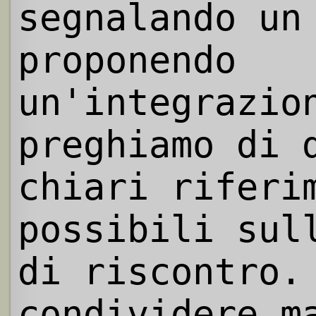
segnalando un
proponendo
un'integrazio
preghiamo di 
chiari riferi
possibili sul
di riscontro.
condividere m