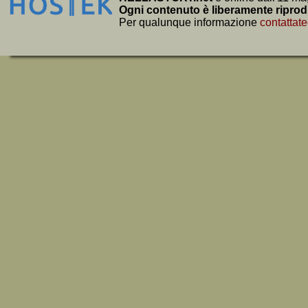
Ogni contenuto è liberamente riprod
Per qualunque informazione
contattate