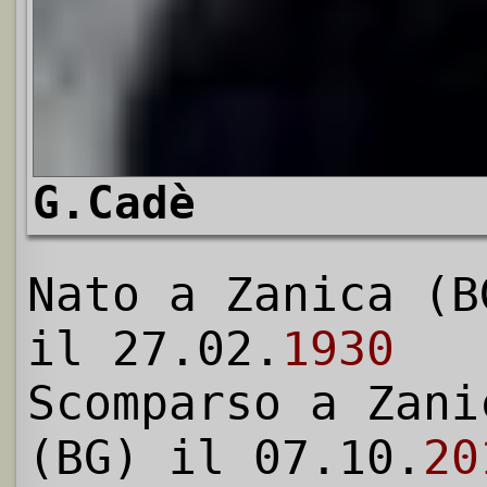
G.Cadè
Nato a Zanica (B
il 27.02.
1930
Scomparso a Zani
(BG) il 07.10.
20