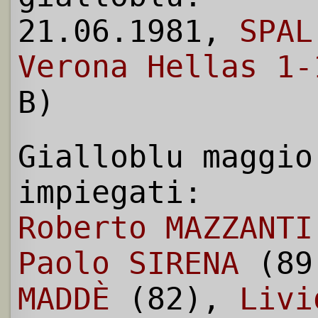
21.06.1981,
SPAL
Verona Hellas 1-
B)
Gialloblu maggio
impiegati:
Roberto MAZZANTI
Paolo SIRENA
(89
MADDÈ
(82),
Livi