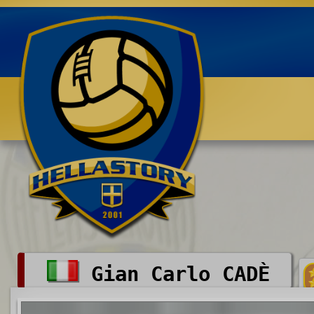
Benvenuti su HELLASTORY.net
Gian Carlo CADÈ