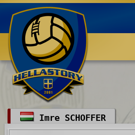
Benvenuti su HELLASTORY.net
Imre SCHOFFER