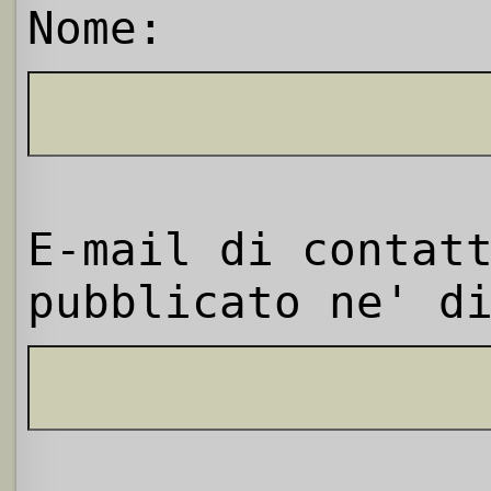
Nome:
E-mail di contat
pubblicato ne' d