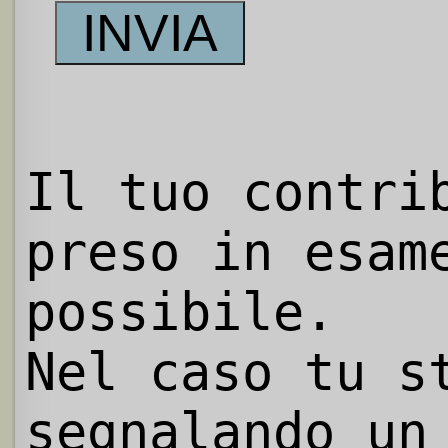
Il tuo contri
preso in esam
possibile.
Nel caso tu s
segnalando un