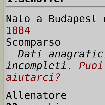
Nato a Budapest 
1884
Scomparso
Dati anagrafic
incompleti.
Puoi
aiutarci?
Allenatore