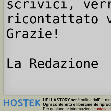
scrivici, ver
ricontattato 
Grazie!
La Redazione
HELLASTORY.net
è online dall'11 ma
Ogni contenuto è liberamente riprod
Per qualunque informazione
contattate