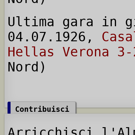
Ultima gara in g
04.07.1926,
Casa
Hellas Verona 3-
Nord)
Contribuisci
Arricchisci l'Al