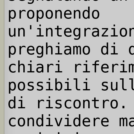
proponendo
un'integrazio
preghiamo di 
chiari riferi
possibili sul
di riscontro.
condividere m