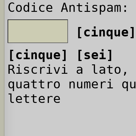
Codice Antispam:
[cinque
[cinque]
[sei]
Riscrivi a lato,
quattro numeri q
lettere