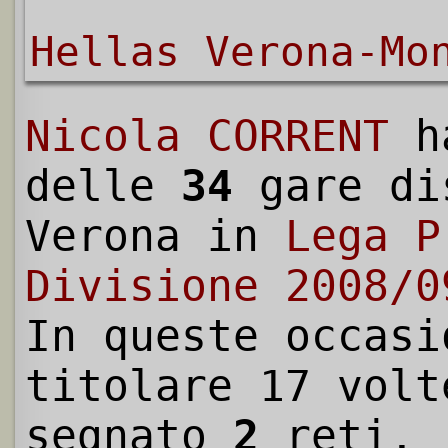
Hellas Verona-Mo
Nicola CORRENT
h
delle
34
gare di
Verona in
Lega P
Divisione 2008/0
In queste occasi
titolare 17 volt
segnato
2
reti.