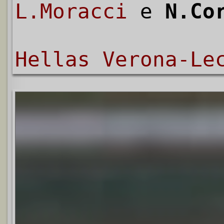
L.Moracci
e
N.Co
Hellas Verona-Le