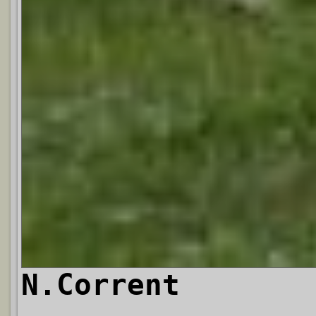
N.Corrent