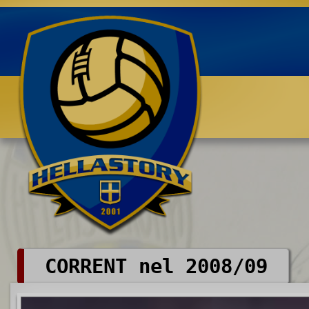
Benvenuti su HELLASTORY.net
CORRENT nel 2008/09